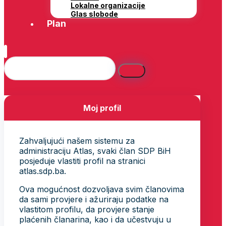
Lokalne organizacije
Glas slobode
Plan
Moj profil
Zahvaljujući našem sistemu za
administraciju Atlas, svaki član SDP BiH
posjeduje vlastiti profil na stranici
atlas.sdp.ba.
Ova mogućnost dozvoljava svim članovima
da sami provjere i ažuriraju podatke na
vlastitom profilu, da provjere stanje
plaćenih članarina, kao i da učestvuju u