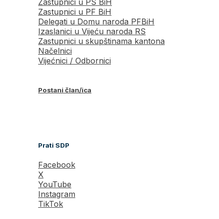
Zastupnici u PS BiH
Zastupnici u PF BiH
Delegati u Domu naroda PFBiH
Izaslanici u Vijeću naroda RS
Zastupnici u skupštinama kantona
Načelnici
Vijećnici / Odbornici
Postani član/ica
Prati SDP
Facebook
X
YouTube
Instagram
TikTok