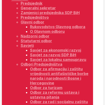
Predsjednik
Generalni sekretar
Zamjenici predsjednika SDP BiH
Predsjedništvo
Glavni odbor
Rukovodstvo Glavnog odbora
O Glavnom odboru
Nadzorni odbor
Statutarni odbor
Savjeti
Savjet za ekonomski razvoj
Savjet za razvoj SDP BiH
Savjet za lokalnu samoupravu
Odbori Predsjedništva
Odbor za afirmaciju i zaštitu
vrijednosti antifašističke borbe
naroda i narodnosti Bosne i
Hercegovine
Odbor za turizam
Odbor za reformu ustava i
ustavna pitanja
Odbor za rad i socijalnu zaštitu