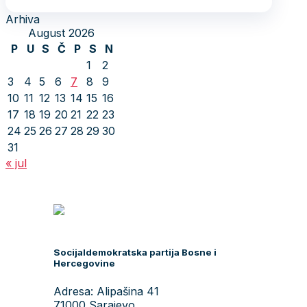
Arhiva
August 2026
P
U
S
Č
P
S
N
1
2
3
4
5
6
7
8
9
10
11
12
13
14
15
16
17
18
19
20
21
22
23
24
25
26
27
28
29
30
31
« jul
Socijaldemokratska partija Bosne i
Hercegovine
Adresa: Alipašina 41
71000 Sarajevo