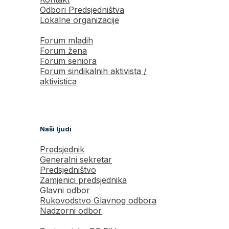
Odbori Predsjedništva
Lokalne organizacije
Forum mladih
Forum žena
Forum seniora
Forum sindikalnih aktivista /
aktivistica
Naši ljudi
Predsjednik
Generalni sekretar
Predsjedništvo
Zamjenici predsjednika
Glavni odbor
Rukovodstvo Glavnog odbora
Nadzorni odbor