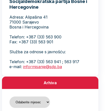
Socijaldemokratska partija Bosne i
Hercegovine
Adresa: Alipašina 41
71000 Sarajevo
Bosna i Hercegovina
Telefon: +387 (33) 563 900
Fax: +387 (33) 563 901
Služba za odnose s javnošću:
Telefon: +387 (33) 563 941 ; 563 917
e-mail:
informisanje@sdp.ba
Arhiva
Arhiva