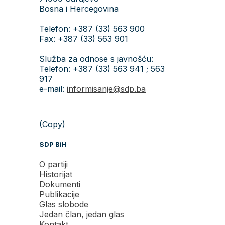
Bosna i Hercegovina
Telefon: +387 (33) 563 900
Fax: +387 (33) 563 901
Služba za odnose s javnošću:
Telefon: +387 (33) 563 941 ; 563
917
e-mail:
informisanje@sdp.ba
(Copy)
SDP BiH
O partiji
Historijat
Dokumenti
Publikacije
Glas slobode
Jedan član, jedan glas
Kontakt