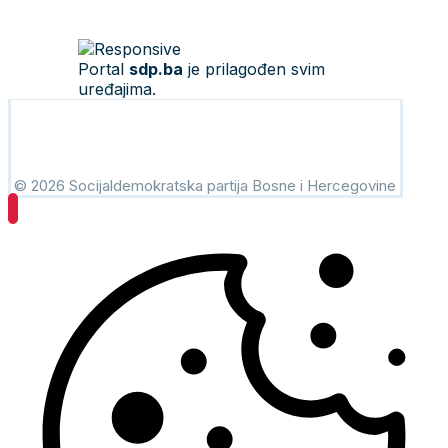
Portal
sdp.ba
je prilagođen svim
uređajima.
© 2026 Socijaldemokratska partija Bosne i Hercegovine