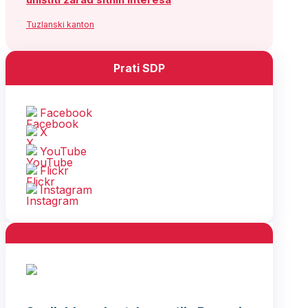
Tuzlanski kanton
Prati SDP
Facebook
X
YouTube
Flickr
Instagram