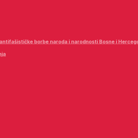
i antifašističke borbe naroda i narodnosti Bosne i Herceg
nja