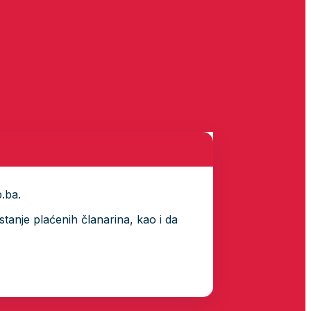
p.ba.
tanje plaćenih članarina, kao i da