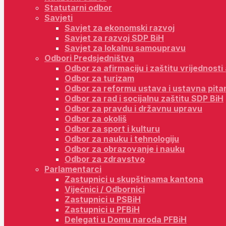
Statutarni odbor
Savjeti
Savjet za ekonomski razvoj
Savjet za razvoj SDP BiH
Savjet za lokalnu samoupravu
Odbori Predsjedništva
Odbor za afirmaciju i zaštitu vrijednost
Odbor za turizam
Odbor za reformu ustava i ustavna pita
Odbor za rad i socijalnu zaštitu SDP BiH
Odbor za pravdu i državnu upravu
Odbor za okoliš
Odbor za sport i kulturu
Odbor za nauku i tehnologiju
Odbor za obrazovanje i nauku
Odbor za zdravstvo
Parlamentarci
Zastupnici u skupštinama kantona
Vijećnici / Odbornici
Zastupnici u PSBiH
Zastupnici u PFBiH
Delegati u Domu naroda PFBiH