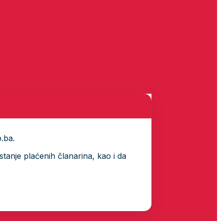
p.ba.
tanje plaćenih članarina, kao i da