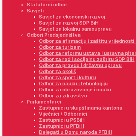
Statutarni odbor
Savjeti
Savjet za ekonomski razvoj
Savjet za razvoj SDP BiH
Savjet za lokalnu samoupravu
Odbori Predsjedništva
Odbor za afirmaciju i zaštitu vrijednost
Odbor za turizam
Odbor za reformu ustava i ustavna pita
Odbor za rad i socijalnu zaštitu SDP BiH
Odbor za pravdu i državnu upravu
Odbor za okoliš
Odbor za sport i kulturu
Odbor za nauku i tehnologiju
Odbor za obrazovanje i nauku
Odbor za zdravstvo
Parlamentarci
Zastupnici u skupštinama kantona
Vijećnici / Odbornici
Zastupnici u PSBiH
Zastupnici u PFBiH
Delegati u Domu naroda PFBiH