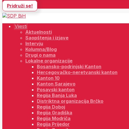
Pridruži se!
Vijesti
Aktuelnosti
Saopštenja i izjave
Intervju
Kolumna/Blog
Drugi o nama
Lokalne organizacije
Bosansko-podrinjski Kanton
Hercegovačko-neretvanski kanton
Kanton 10
Kanton Sarajevo
Posavski kanton
Regija Banja Luka
Distriktna organizacija Brčko
Regija Doboj
Regija Gradiška
Regija Modriča
Regija Prijedor