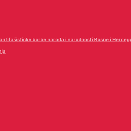
i antifašističke borbe naroda i narodnosti Bosne i Herceg
nja