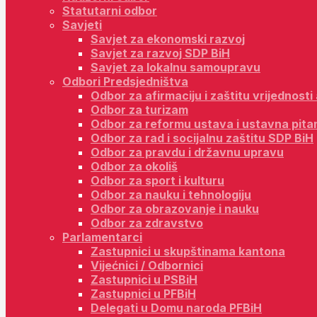
Statutarni odbor
Savjeti
Savjet za ekonomski razvoj
Savjet za razvoj SDP BiH
Savjet za lokalnu samoupravu
Odbori Predsjedništva
Odbor za afirmaciju i zaštitu vrijednost
Odbor za turizam
Odbor za reformu ustava i ustavna pita
Odbor za rad i socijalnu zaštitu SDP BiH
Odbor za pravdu i državnu upravu
Odbor za okoliš
Odbor za sport i kulturu
Odbor za nauku i tehnologiju
Odbor za obrazovanje i nauku
Odbor za zdravstvo
Parlamentarci
Zastupnici u skupštinama kantona
Vijećnici / Odbornici
Zastupnici u PSBiH
Zastupnici u PFBiH
Delegati u Domu naroda PFBiH