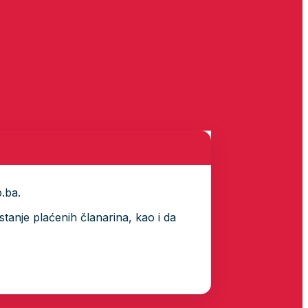
p.ba.
tanje plaćenih članarina, kao i da