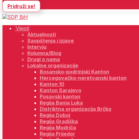
Pridruži se!
Vijesti
Aktuelnosti
Saopštenja i izjave
Intervju
Kolumna/Blog
Drugi o nama
Lokalne organizacije
Bosansko-podrinjski Kanton
Hercegovačko-neretvanski kanton
Kanton 10
Kanton Sarajevo
Posavski kanton
Regija Banja Luka
Distriktna organizacija Brčko
Regija Doboj
Regija Gradiška
Regija Modriča
Regija Prijedor