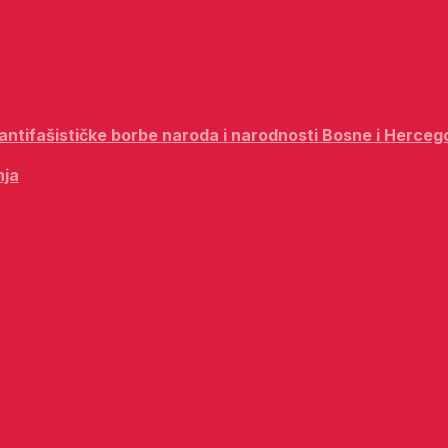
i antifašističke borbe naroda i narodnosti Bosne i Herceg
nja