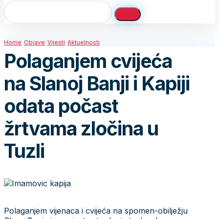
Home
Objave
Vijesti
Aktuelnosti
Polaganjem cvijeća
na Slanoj Banji i Kapiji
odata počast
žrtvama zločina u
Tuzli
Polaganjem vijenaca i cvijeća na spomen-obilježju