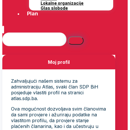
Lokalne organizacije
Glas slobode
Plan
Moj profil
Zahvaljujući našem sistemu za
administraciju Atlas, svaki član SDP BiH
posjeduje vlastiti profil na stranici
atlas.sdp.ba.
Ova mogućnost dozvoljava svim članovima
da sami provjere i ažuriraju podatke na
vlastitom profilu, da provjere stanje
plaćenih članarina, kao i da učestvuju u