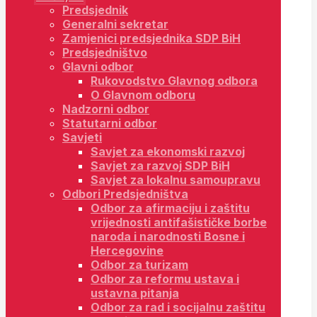
Predsjednik
Generalni sekretar
Zamjenici predsjednika SDP BiH
Predsjedništvo
Glavni odbor
Rukovodstvo Glavnog odbora
O Glavnom odboru
Nadzorni odbor
Statutarni odbor
Savjeti
Savjet za ekonomski razvoj
Savjet za razvoj SDP BiH
Savjet za lokalnu samoupravu
Odbori Predsjedništva
Odbor za afirmaciju i zaštitu
vrijednosti antifašističke borbe
naroda i narodnosti Bosne i
Hercegovine
Odbor za turizam
Odbor za reformu ustava i
ustavna pitanja
Odbor za rad i socijalnu zaštitu