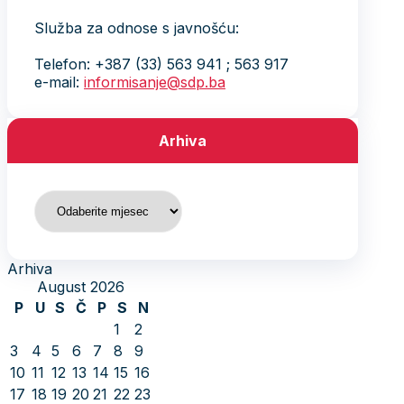
Služba za odnose s javnošću:
Telefon: +387 (33) 563 941 ; 563 917
e-mail:
informisanje@sdp.ba
Arhiva
Arhiva
Arhiva
August 2026
P
U
S
Č
P
S
N
1
2
3
4
5
6
7
8
9
10
11
12
13
14
15
16
17
18
19
20
21
22
23