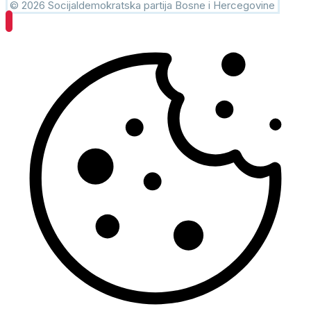
© 2026 Socijaldemokratska partija Bosne i Hercegovine