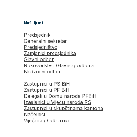
Naši ljudi
Predsjednik
Generalni sekretar
Predsjedništvo
Zamjenici predsjednika
Glavni odbor
Rukovodstvo Glavnog odbora
Nadzorni odbor
Zastupnici u PS BiH
Zastupnici u PF BiH
Delegati u Domu naroda PFBiH
Izaslanici u Vijeću naroda RS
Zastupnici u skupštinama kantona
Načelnici
Vijećnici / Odbornici