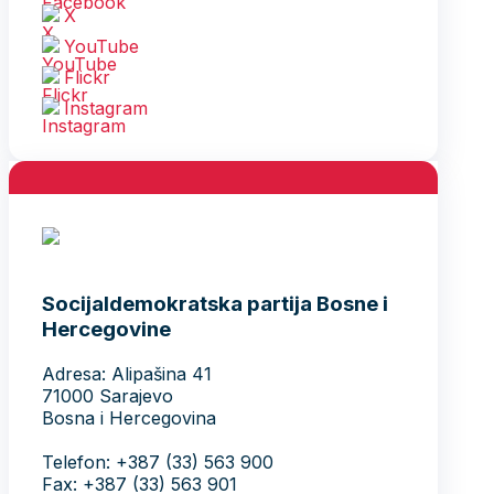
X
YouTube
Flickr
Instagram
Socijaldemokratska partija Bosne i
Hercegovine
Adresa: Alipašina 41
71000 Sarajevo
Bosna i Hercegovina
Telefon: +387 (33) 563 900
Fax: +387 (33) 563 901