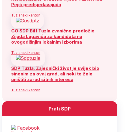
Pejić predsjedavajuća
Tuzlanski kanton
GO SDP BiH Tuzla zvanično predložio
Zijada Lugavića za kandidata na
ovogodišnjim lokalnim izborima
Tuzlanski kanton
SDP Tuzla: Zajednički život je uvijek bio
sinonim za ovaj grad, ali neki to žele
uništiti zarad sitnih interesa
Tuzlanski kanton
Prati SDP
Facebook