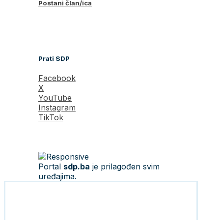
Postani član/ica
Prati SDP
Facebook
X
YouTube
Instagram
TikTok
Portal
sdp.ba
je prilagođen svim
uređajima.