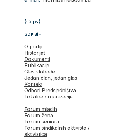
(Copy)
SDP BiH
O partiji
Historijat
Dokumenti
Publikacije
Glas slobode
Jedan član, jedan glas
Kontakt
Odbori Predsjedništva
Lokalne organizacije
Forum mladih
Forum žena
Forum seniora
Forum sindikalnih aktivista /
aktivistica