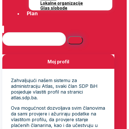
Lokalne organizacije
Glas slobode
Plan
Moj profil
Zahvaljujući našem sistemu za
administraciju Atlas, svaki član SDP BiH
posjeduje vlastiti profil na stranici
atlas.sdp.ba.
Ova mogućnost dozvoljava svim članovima
da sami provjere i ažuriraju podatke na
vlastitom profilu, da provjere stanje
plaćenih članarina, kao i da učestvuju u