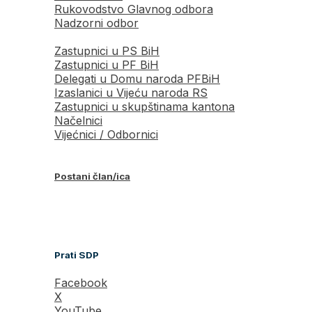
Rukovodstvo Glavnog odbora
Nadzorni odbor
Zastupnici u PS BiH
Zastupnici u PF BiH
Delegati u Domu naroda PFBiH
Izaslanici u Vijeću naroda RS
Zastupnici u skupštinama kantona
Načelnici
Vijećnici / Odbornici
Postani član/ica
Prati SDP
Facebook
X
YouTube