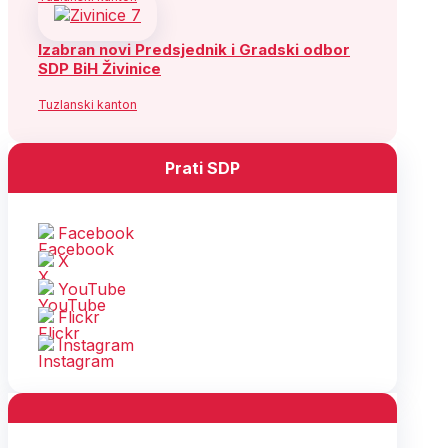
Izabran novi Predsjednik i Gradski odbor
SDP BiH Živinice
Tuzlanski kanton
Prati SDP
Facebook
X
YouTube
Flickr
Instagram