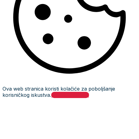
Ova web stranica koristi kolačiće za poboljšanje
korisničkog iskustva.
Prihvati i zatvori