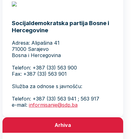
Socijaldemokratska partija Bosne i
Hercegovine
Adresa: Alipašina 41
71000 Sarajevo
Bosna i Hercegovina
Telefon: +387 (33) 563 900
Fax: +387 (33) 563 901
Služba za odnose s javnošću:
Telefon: +387 (33) 563 941 ; 563 917
e-mail:
informisanje@sdp.ba
Arhiva