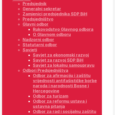
Predsjednik
Generalni sekretar
Zamjenici predsjednika SDP BiH
Predsjedništvo
Glavni odbor
Rukovodstvo Glavnog odbora
O Glavnom odboru
Nadzorni odbor
Statutarni odbor
Savjeti
Savjet za ekonomski razvoj
Savjet za razvoj SDP BiH
Savjet za lokalnu samoupravu
Odbori Predsjedništva
Odbor za afirmaciju i zaštitu
vrijednosti antifašističke borbe
naroda i narodnosti Bosne i
Hercegovine
Odbor za turizam
Odbor za reformu ustava i
ustavna pitanja
Odbor za rad i socijalnu zaštitu