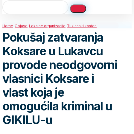
Home
Objave
Lokalne organizacije
Tuzlanski kanton
Pokušaj zatvaranja
Koksare u Lukavcu
provode neodgovorni
vlasnici Koksare i
vlast koja je
omogućila kriminal u
GIKILU-u