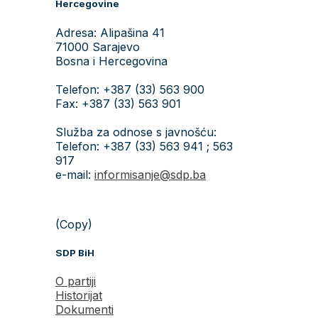
Hercegovine
Adresa: Alipašina 41
71000 Sarajevo
Bosna i Hercegovina
Telefon: +387 (33) 563 900
Fax: +387 (33) 563 901
Služba za odnose s javnošću:
Telefon: +387 (33) 563 941 ; 563
917
e-mail:
informisanje@sdp.ba
(Copy)
SDP BiH
O partiji
Historijat
Dokumenti