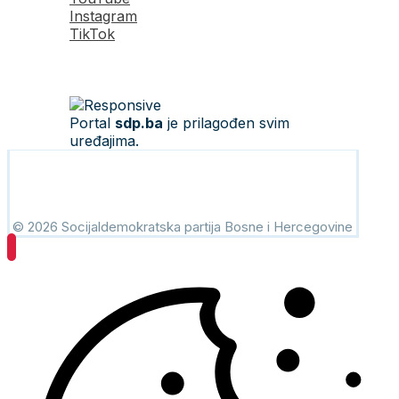
Instagram
TikTok
Portal
sdp.ba
je prilagođen svim
uređajima.
© 2026 Socijaldemokratska partija Bosne i Hercegovine