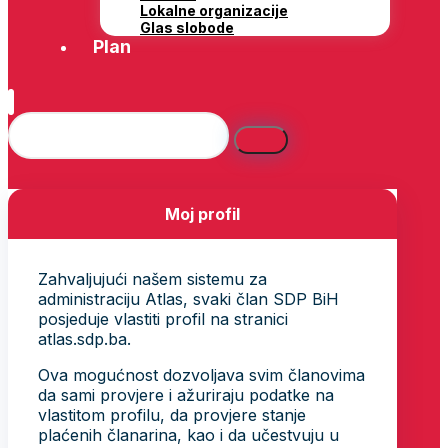
Lokalne organizacije
Glas slobode
Plan
Moj profil
Zahvaljujući našem sistemu za
administraciju Atlas, svaki član SDP BiH
posjeduje vlastiti profil na stranici
atlas.sdp.ba.
Ova mogućnost dozvoljava svim članovima
da sami provjere i ažuriraju podatke na
vlastitom profilu, da provjere stanje
plaćenih članarina, kao i da učestvuju u