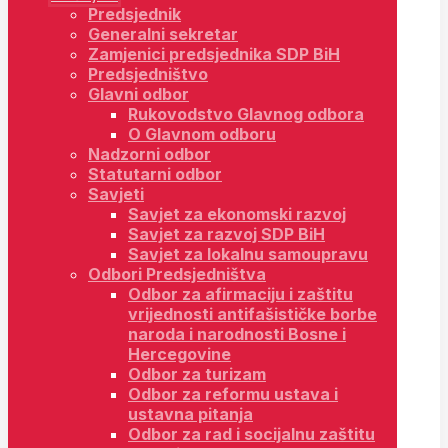
Predsjednik
Generalni sekretar
Zamjenici predsjednika SDP BiH
Predsjedništvo
Glavni odbor
Rukovodstvo Glavnog odbora
O Glavnom odboru
Nadzorni odbor
Statutarni odbor
Savjeti
Savjet za ekonomski razvoj
Savjet za razvoj SDP BiH
Savjet za lokalnu samoupravu
Odbori Predsjedništva
Odbor za afirmaciju i zaštitu
vrijednosti antifašističke borbe
naroda i narodnosti Bosne i
Hercegovine
Odbor za turizam
Odbor za reformu ustava i
ustavna pitanja
Odbor za rad i socijalnu zaštitu