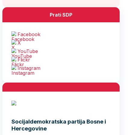
Prati SDP
Facebook
X
YouTube
Flickr
Instagram
Socijaldemokratska partija Bosne i
Hercegovine