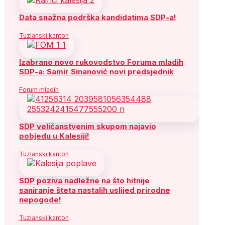
Data snažna podrška kandidatima SDP-a!
Tuzlanski kanton
Izabrano novo rukovodstvo Foruma mladih
SDP-a: Samir Sinanović novi predsjednik
Forum mladih
SDP veličanstvenim skupom najavio
pobjedu u Kalesiji!
Tuzlanski kanton
SDP poziva nadležne na što hitnije
saniranje šteta nastalih uslijed prirodne
nepogode!
Tuzlanski kanton