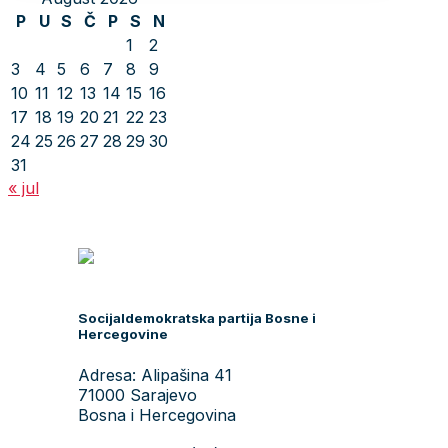
P
U
S
Č
P
S
N
1
2
3
4
5
6
7
8
9
10
11
12
13
14
15
16
17
18
19
20
21
22
23
24
25
26
27
28
29
30
31
« jul
Socijaldemokratska partija Bosne i
Hercegovine
Adresa: Alipašina 41
71000 Sarajevo
Bosna i Hercegovina