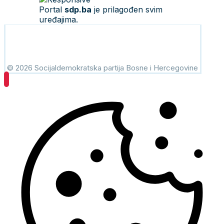
Portal
sdp.ba
je prilagođen svim
uređajima.
© 2026 Socijaldemokratska partija Bosne i Hercegovine