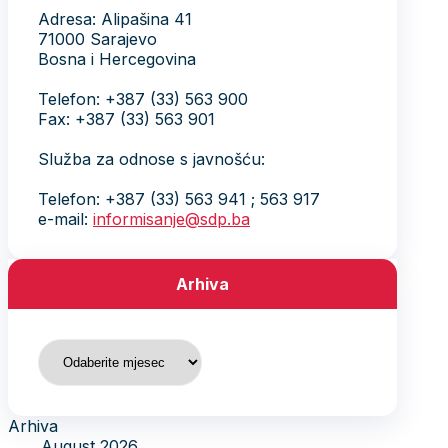
Adresa: Alipašina 41
71000 Sarajevo
Bosna i Hercegovina
Telefon: +387 (33) 563 900
Fax: +387 (33) 563 901
Služba za odnose s javnošću:
Telefon: +387 (33) 563 941 ; 563 917
e-mail:
informisanje@sdp.ba
Arhiva
Arhiva
Arhiva
August 2026