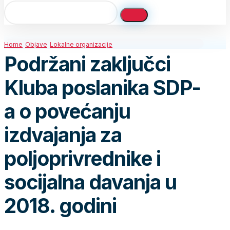
Home
Objave
Lokalne organizacije
Podržani zaključci
Kluba poslanika SDP-
a o povećanju
izdvajanja za
poljoprivrednike i
socijalna davanja u
2018. godini