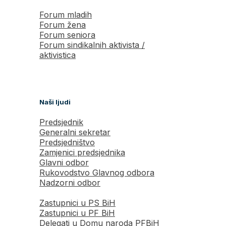
Forum mladih
Forum žena
Forum seniora
Forum sindikalnih aktivista /
aktivistica
Naši ljudi
Predsjednik
Generalni sekretar
Predsjedništvo
Zamjenici predsjednika
Glavni odbor
Rukovodstvo Glavnog odbora
Nadzorni odbor
Zastupnici u PS BiH
Zastupnici u PF BiH
Delegati u Domu naroda PFBiH