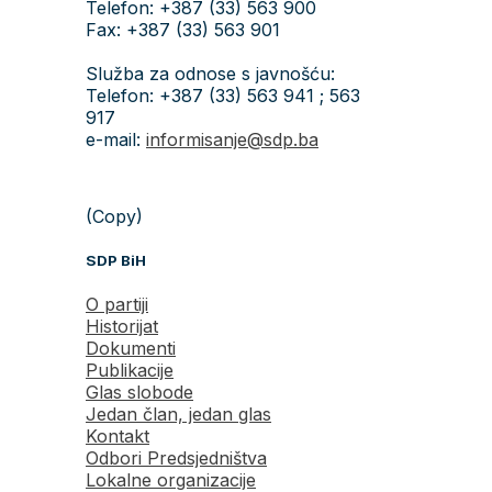
Telefon: +387 (33) 563 900
Fax: +387 (33) 563 901
Služba za odnose s javnošću:
Telefon: +387 (33) 563 941 ; 563
917
e-mail:
informisanje@sdp.ba
(Copy)
SDP BiH
O partiji
Historijat
Dokumenti
Publikacije
Glas slobode
Jedan član, jedan glas
Kontakt
Odbori Predsjedništva
Lokalne organizacije