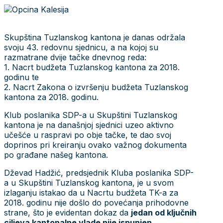
Skupština Tuzlanskog kantona je danas održala
svoju 43. redovnu sjednicu, a na kojoj su
razmatrane dvije tačke dnevnog reda:
1. Nacrt budžeta Tuzlanskog kantona za 2018.
godinu te
2. Nacrt Zakona o izvršenju budžeta Tuzlanskog
kantona za 2018. godinu.
Klub poslanika SDP-a u Skupštini Tuzlanskog
kantona je na današnjoj sjednici uzeo aktivno
učešće u raspravi po obje tačke, te dao svoj
doprinos pri kreiranju ovako važnog dokumenta
po građane našeg kantona.
Dževad Hadžić, predsjednik Kluba poslanika SDP-
a u Skupštini Tuzlanskog kantona, je u svom
izlaganju istakao da u Nacrtu budžeta TK-a za
2018. godinu nije došlo do povećanja prihodovne
strane, što je evidentan dokaz da
jedan od ključnih
ciljeva kantonalne vlade nije ispunjen.