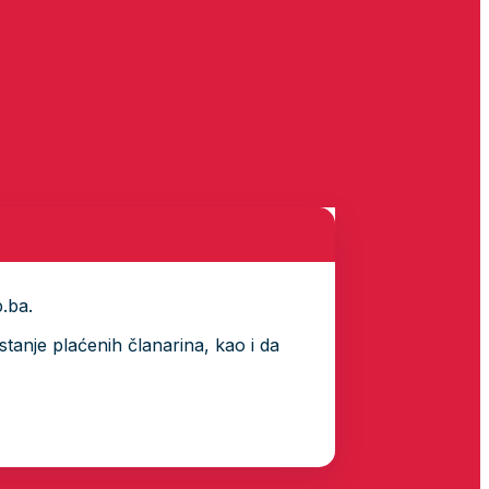
p.ba.
tanje plaćenih članarina, kao i da