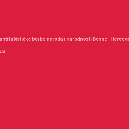
i antifašističke borbe naroda i narodnosti Bosne i Herceg
nja