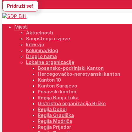
Pridruži se!
Vijesti
Aktuelnosti
Saopštenja i izjave
Intervju
Kolumna/Blog
Drugi o nama
Lokalne organizacije
Bosansko-podrinjski Kanton
Hercegovačko-neretvanski kanton
Kanton 10
Kanton Sarajevo
Posavski kanton
Regija Banja Luka
Distriktna organizacija Brčko
Regija Doboj
Regija Gradiška
Regija Modriča
Regija Prijedor