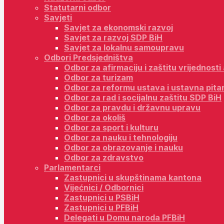
Statutarni odbor
Savjeti
Savjet za ekonomski razvoj
Savjet za razvoj SDP BiH
Savjet za lokalnu samoupravu
Odbori Predsjedništva
Odbor za afirmaciju i zaštitu vrijednost
Odbor za turizam
Odbor za reformu ustava i ustavna pita
Odbor za rad i socijalnu zaštitu SDP BiH
Odbor za pravdu i državnu upravu
Odbor za okoliš
Odbor za sport i kulturu
Odbor za nauku i tehnologiju
Odbor za obrazovanje i nauku
Odbor za zdravstvo
Parlamentarci
Zastupnici u skupštinama kantona
Vijećnici / Odbornici
Zastupnici u PSBiH
Zastupnici u PFBiH
Delegati u Domu naroda PFBiH