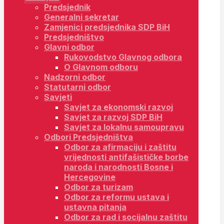
Predsjednik
Generalni sekretar
Zamjenici predsjednika SDP BiH
Predsjedništvo
Glavni odbor
Rukovodstvo Glavnog odbora
O Glavnom odboru
Nadzorni odbor
Statutarni odbor
Savjeti
Savjet za ekonomski razvoj
Savjet za razvoj SDP BiH
Savjet za lokalnu samoupravu
Odbori Predsjedništva
Odbor za afirmaciju i zaštitu
vrijednosti antifašističke borbe
naroda i narodnosti Bosne i
Hercegovine
Odbor za turizam
Odbor za reformu ustava i
ustavna pitanja
Odbor za rad i socijalnu zaštitu