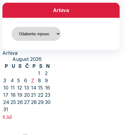
Arhiva
Arhiva
Arhiva
August 2026
P
U
S
Č
P
S
N
1
2
3
4
5
6
7
8
9
10
11
12
13
14
15
16
17
18
19
20
21
22
23
24
25
26
27
28
29
30
31
« jul