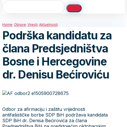
Home
Objave
Vijesti
Aktuelnosti
Podrška kandidatu za
člana Predsjedništva
Bosne i Hercegovine
dr. Denisu Bećiroviću
Odbor za afirmaciju i zaštitu vrijednosti
antifašističke borbe SDP BiH podržava kandidata
SDP BiH dr. Denisa Bećirovića za člana
Predsjedništva BiH na predstojećim oktobarskim