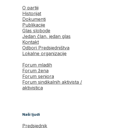
O partiji
Historijat
Dokumenti
Publikacije
Glas slobode
Jedan član, jedan glas
Kontakt
Odbori Predsjedništva
Lokalne organizacije
Forum mladih
Forum žena
Forum seniora
Forum sindikalnih aktivista /
aktivistica
Naši ljudi
Predsjednik