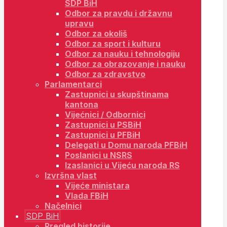
SDP BiH
Odbor za pravdu i državnu
upravu
Odbor za okoliš
Odbor za sport i kulturu
Odbor za nauku i tehnologiju
Odbor za obrazovanje i nauku
Odbor za zdravstvo
Parlamentarci
Zastupnici u skupštinama
kantona
Vijećnici / Odbornici
Zastupnici u PSBiH
Zastupnici u PFBiH
Delegati u Domu naroda PFBiH
Poslanici u NSRS
Izaslanici u Vijeću naroda RS
Izvršna vlast
Vijeće ministara
Vlada FBiH
Načelnici
SDP BiH
Pregled historije