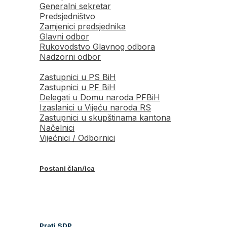
Generalni sekretar
Predsjedništvo
Zamjenici predsjednika
Glavni odbor
Rukovodstvo Glavnog odbora
Nadzorni odbor
Zastupnici u PS BiH
Zastupnici u PF BiH
Delegati u Domu naroda PFBiH
Izaslanici u Vijeću naroda RS
Zastupnici u skupštinama kantona
Načelnici
Vijećnici / Odbornici
Postani član/ica
Prati SDP