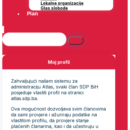
Lokalne organizacije
Glas slobode
Plan
Moj profil
Zahvaljujući našem sistemu za
administraciju Atlas, svaki član SDP BiH
posjeduje vlastiti profil na stranici
atlas.sdp.ba.
Ova mogućnost dozvoljava svim članovima
da sami provjere i ažuriraju podatke na
vlastitom profilu, da provjere stanje
plaćenih članarina, kao i da učestvuju u