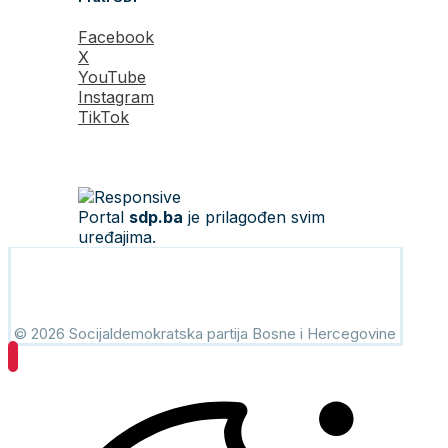
Facebook
X
YouTube
Instagram
TikTok
Portal
sdp.ba
je prilagođen svim
uređajima.
© 2026 Socijaldemokratska partija Bosne i Hercegovine