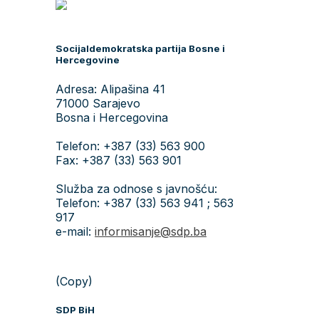
Socijaldemokratska partija Bosne i
Hercegovine
Adresa: Alipašina 41
71000 Sarajevo
Bosna i Hercegovina
Telefon: +387 (33) 563 900
Fax: +387 (33) 563 901
Služba za odnose s javnošću:
Telefon: +387 (33) 563 941 ; 563
917
e-mail:
informisanje@sdp.ba
(Copy)
SDP BiH