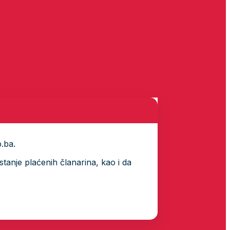
p.ba.
tanje plaćenih članarina, kao i da