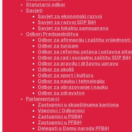
Statutarni odbor
Savjeti
Savjet za ekonomski razvoj
Savjet za razvoj SDP BiH
Savjet za lokalnu samoupravu
Odbori Predsjedništva
Odbor za afirmaciju i zaštitu vrijednost
Odbor za turizam
Odbor za reformu ustava i ustavna pita
Odbor za rad i socijalnu zaštitu SDP BiH
Odbor za pravdu i državnu upravu
Odbor za okoliš
Odbor za sport i kulturu
Odbor za nauku i tehnologiju
Odbor za obrazovanje i nauku
Odbor za zdravstvo
Parlamentarci
Zastupnici u skupštinama kantona
Vijećnici / Odbornici
Zastupnici u PSBiH
Zastupnici u PFBiH
Delegati u Domu naroda PFBiH