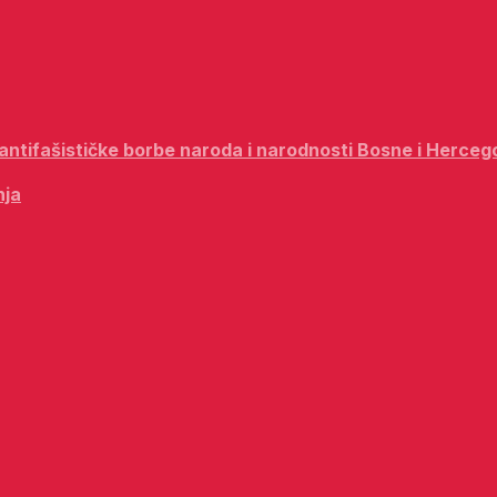
i antifašističke borbe naroda i narodnosti Bosne i Herceg
nja