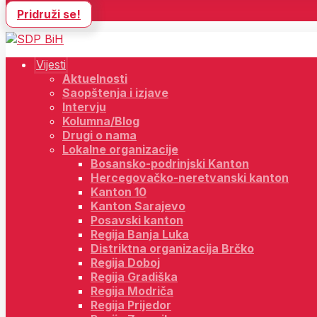
Pridruži se!
Vijesti
Aktuelnosti
Saopštenja i izjave
Intervju
Kolumna/Blog
Drugi o nama
Lokalne organizacije
Bosansko-podrinjski Kanton
Hercegovačko-neretvanski kanton
Kanton 10
Kanton Sarajevo
Posavski kanton
Regija Banja Luka
Distriktna organizacija Brčko
Regija Doboj
Regija Gradiška
Regija Modriča
Regija Prijedor