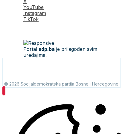
X
YouTube
Instagram
TikTok
Portal
sdp.ba
je prilagođen svim
uređajima.
© 2026 Socijaldemokratska partija Bosne i Hercegovine