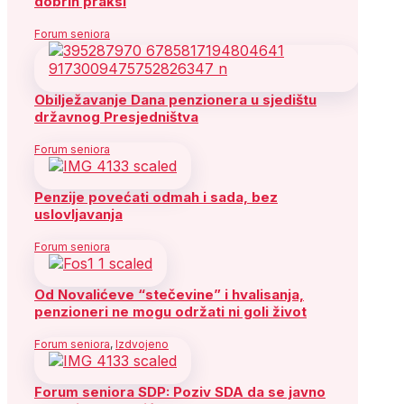
dobrih praksi
Forum seniora
Obilježavanje Dana penzionera u sjedištu
državnog Presjedništva
Forum seniora
Penzije povećati odmah i sada, bez
uslovljavanja
Forum seniora
Od Novalićeve “stečevine” i hvalisanja,
penzioneri ne mogu održati ni goli život
Forum seniora
,
Izdvojeno
Forum seniora SDP: Poziv SDA da se javno