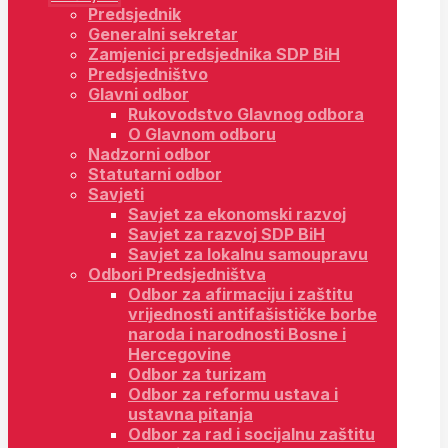
Predsjednik
Generalni sekretar
Zamjenici predsjednika SDP BiH
Predsjedništvo
Glavni odbor
Rukovodstvo Glavnog odbora
O Glavnom odboru
Nadzorni odbor
Statutarni odbor
Savjeti
Savjet za ekonomski razvoj
Savjet za razvoj SDP BiH
Savjet za lokalnu samoupravu
Odbori Predsjedništva
Odbor za afirmaciju i zaštitu
vrijednosti antifašističke borbe
naroda i narodnosti Bosne i
Hercegovine
Odbor za turizam
Odbor za reformu ustava i
ustavna pitanja
Odbor za rad i socijalnu zaštitu