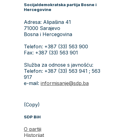
Socijaldemokratska partija Bosne i
Hercegovine
Adresa: Alipašina 41
71000 Sarajevo
Bosna i Hercegovina
Telefon: +387 (33) 563 900
Fax: +387 (33) 563 901
Služba za odnose s javnošću:
Telefon: +387 (33) 563 941 ; 563
917
e-mail:
informisanje@sdp.ba
(Copy)
SDP BiH
O partiji
Historijat