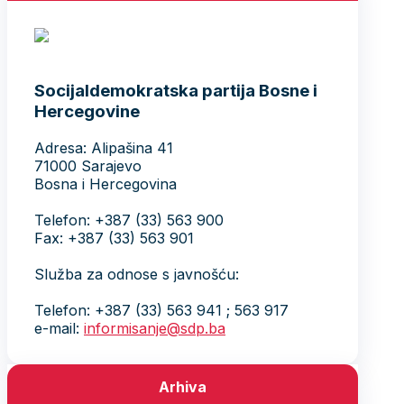
Socijaldemokratska partija Bosne i
Hercegovine
Adresa: Alipašina 41
71000 Sarajevo
Bosna i Hercegovina
Telefon: +387 (33) 563 900
Fax: +387 (33) 563 901
Služba za odnose s javnošću:
Telefon: +387 (33) 563 941 ; 563 917
e-mail:
informisanje@sdp.ba
Arhiva