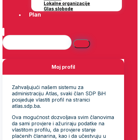
Lokalne organizacije
Glas slobode
Plan
Moj profil
Zahvaljujući našem sistemu za
administraciju Atlas, svaki član SDP BiH
posjeduje vlastiti profil na stranici
atlas.sdp.ba.
Ova mogućnost dozvoljava svim članovima
da sami provjere i ažuriraju podatke na
vlastitom profilu, da provjere stanje
plaćenih članarina, kao i da učestvuju u