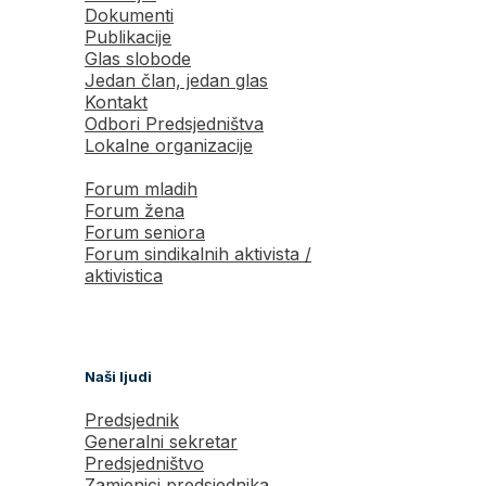
Dokumenti
Publikacije
Glas slobode
Jedan član, jedan glas
Kontakt
Odbori Predsjedništva
Lokalne organizacije
Forum mladih
Forum žena
Forum seniora
Forum sindikalnih aktivista /
aktivistica
Naši ljudi
Predsjednik
Generalni sekretar
Predsjedništvo
Zamjenici predsjednika