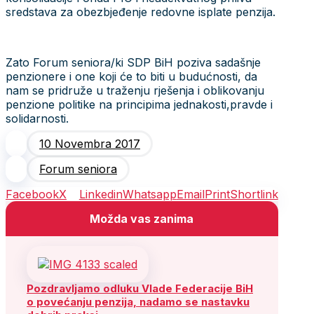
sredstava za obezbjeđenje redovne isplate penzija.
Zato Forum seniora/ki SDP BiH poziva sadašnje
penzionere i one koji će to biti u budućnosti, da
nam se pridruže u traženju rješenja i oblikovanju
penzione politike na principima jednakosti,pravde i
solidarnosti.
10 Novembra 2017
Forum seniora
Facebook
X
Linkedin
Whatsapp
Email
Print
Shortlink
Možda vas zanima
Pozdravljamo odluku Vlade Federacije BiH
o povećanju penzija, nadamo se nastavku