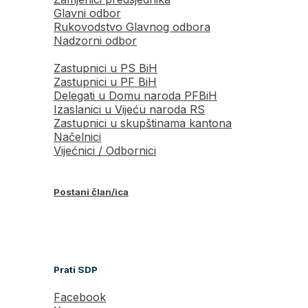
Glavni odbor
Rukovodstvo Glavnog odbora
Nadzorni odbor
Zastupnici u PS BiH
Zastupnici u PF BiH
Delegati u Domu naroda PFBiH
Izaslanici u Vijeću naroda RS
Zastupnici u skupštinama kantona
Načelnici
Vijećnici / Odbornici
Postani član/ica
Prati SDP
Facebook