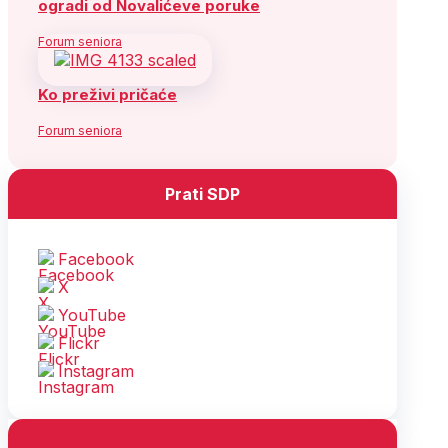
ogradi od Novalićeve poruke
Forum seniora
Ko preživi pričaće
Forum seniora
Prati SDP
Facebook
X
YouTube
Flickr
Instagram