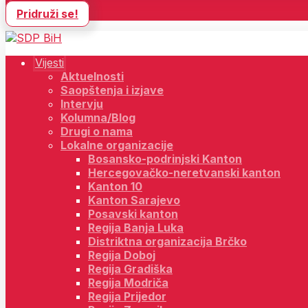
Pridruži se!
Vijesti
Aktuelnosti
Saopštenja i izjave
Intervju
Kolumna/Blog
Drugi o nama
Lokalne organizacije
Bosansko-podrinjski Kanton
Hercegovačko-neretvanski kanton
Kanton 10
Kanton Sarajevo
Posavski kanton
Regija Banja Luka
Distriktna organizacija Brčko
Regija Doboj
Regija Gradiška
Regija Modriča
Regija Prijedor