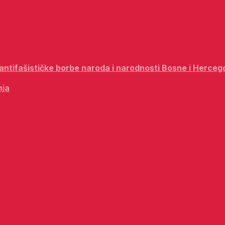
i antifašističke borbe naroda i narodnosti Bosne i Herceg
nja