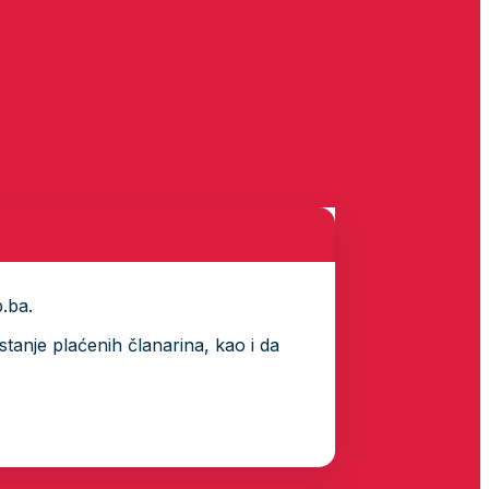
p.ba.
tanje plaćenih članarina, kao i da