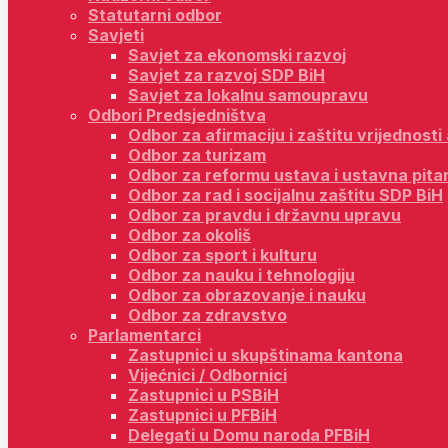
Statutarni odbor
Savjeti
Savjet za ekonomski razvoj
Savjet za razvoj SDP BiH
Savjet za lokalnu samoupravu
Odbori Predsjedništva
Odbor za afirmaciju i zaštitu vrijednost
Odbor za turizam
Odbor za reformu ustava i ustavna pita
Odbor za rad i socijalnu zaštitu SDP BiH
Odbor za pravdu i državnu upravu
Odbor za okoliš
Odbor za sport i kulturu
Odbor za nauku i tehnologiju
Odbor za obrazovanje i nauku
Odbor za zdravstvo
Parlamentarci
Zastupnici u skupštinama kantona
Vijećnici / Odbornici
Zastupnici u PSBiH
Zastupnici u PFBiH
Delegati u Domu naroda PFBiH