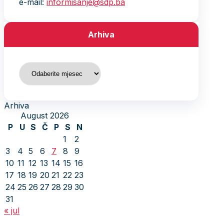
e-mail:
informisanje@sdp.ba
Arhiva
Arhiva
Arhiva
August 2026
P
U
S
Č
P
S
N
1
2
3
4
5
6
7
8
9
10
11
12
13
14
15
16
17
18
19
20
21
22
23
24
25
26
27
28
29
30
31
« jul