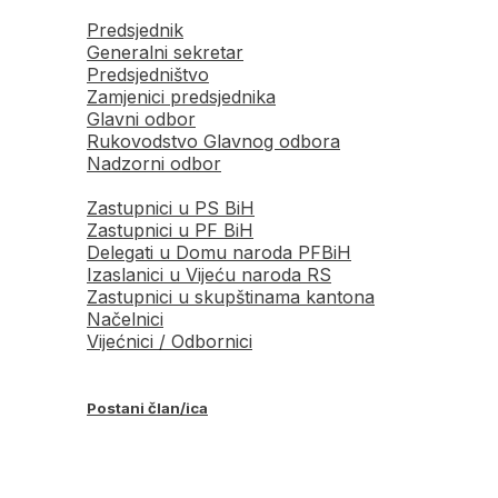
Predsjednik
Generalni sekretar
Predsjedništvo
Zamjenici predsjednika
Glavni odbor
Rukovodstvo Glavnog odbora
Nadzorni odbor
Zastupnici u PS BiH
Zastupnici u PF BiH
Delegati u Domu naroda PFBiH
Izaslanici u Vijeću naroda RS
Zastupnici u skupštinama kantona
Načelnici
Vijećnici / Odbornici
Postani član/ica