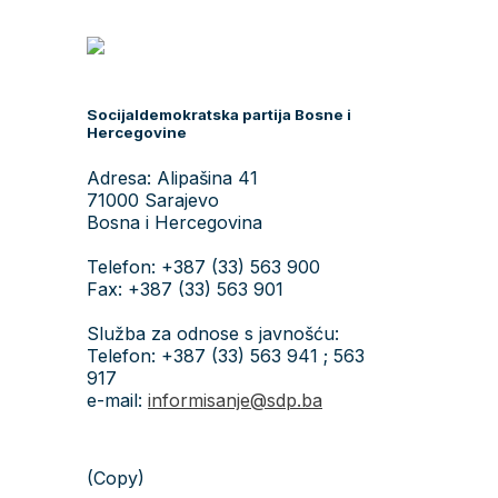
Socijaldemokratska partija Bosne i
Hercegovine
Adresa: Alipašina 41
71000 Sarajevo
Bosna i Hercegovina
Telefon: +387 (33) 563 900
Fax: +387 (33) 563 901
Služba za odnose s javnošću:
Telefon: +387 (33) 563 941 ; 563
917
e-mail:
informisanje@sdp.ba
(Copy)