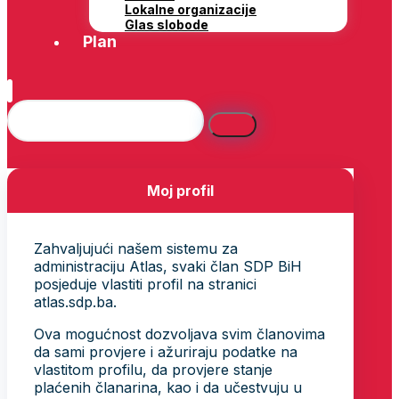
Lokalne organizacije
Glas slobode
Plan
Moj profil
Zahvaljujući našem sistemu za
administraciju Atlas, svaki član SDP BiH
posjeduje vlastiti profil na stranici
atlas.sdp.ba.
Ova mogućnost dozvoljava svim članovima
da sami provjere i ažuriraju podatke na
vlastitom profilu, da provjere stanje
plaćenih članarina, kao i da učestvuju u