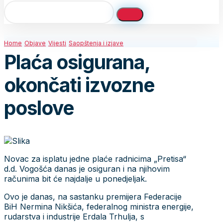
Home
Objave
Vijesti
Saopštenja i izjave
Plaća osigurana,
okončati izvozne
poslove
Novac za isplatu jedne plaće radnicima „Pretisa“
d.d. Vogošća danas je osiguran i na njihovim
računima bit će najdalje u ponedjeljak.
Ovo je danas, na sastanku premijera Federacije
BiH Nermina Nikšića, federalnog ministra energije,
rudarstva i industrije Erdala Trhulja, s