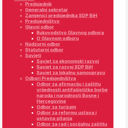
Predsjednik
Generalni sekretar
Zamjenici predsjednika SDP BiH
Predsjedništvo
Glavni odbor
Rukovodstvo Glavnog odbora
O Glavnom odboru
Nadzorni odbor
Statutarni odbor
Savjeti
Savjet za ekonomski razvoj
Savjet za razvoj SDP BiH
Savjet za lokalnu samoupravu
Odbori Predsjedništva
Odbor za afirmaciju i zaštitu
vrijednosti antifašističke borbe
naroda i narodnosti Bosne i
Hercegovine
Odbor za turizam
Odbor za reformu ustava i
ustavna pitanja
Odbor za rad i socijalnu zaštitu