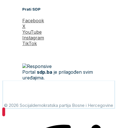
Prati SDP
Facebook
X
YouTube
Instagram
TikTok
Portal
sdp.ba
je prilagođen svim
uređajima.
© 2026 Socijaldemokratska partija Bosne i Hercegovine