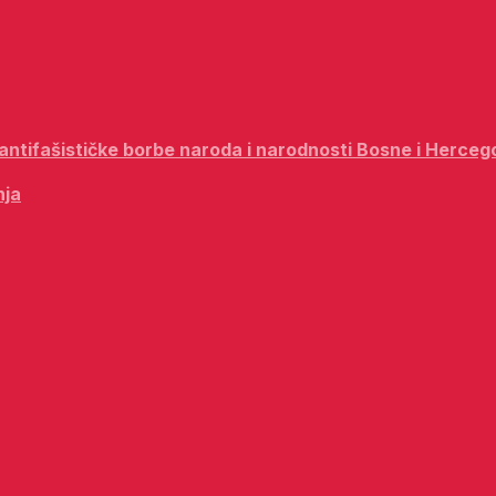
i antifašističke borbe naroda i narodnosti Bosne i Herceg
nja