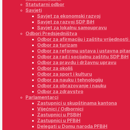
Statutarni odbor
Savjeti
Savjet za ekonomski razvoj
Savjet za razvoj SDP BiH
Savjet za lokalnu samoupravu
Odbori Predsjedništva
Odbor za afirmaciju i zaštitu vrijednost
Odbor za turizam
Odbor za reformu ustava i ustavna pita
Odbor za rad i socijalnu zaštitu SDP BiH
Odbor za pravdu i državnu upravu
Odbor za okoliš
Odbor za sport i kulturu
Odbor za nauku i tehnologiju
Odbor za obrazovanje i nauku
Odbor za zdravstvo
Parlamentarci
Zastupnici u skupštinama kantona
Vijećnici / Odbornici
Zastupnici u PSBiH
Zastupnici u PFBiH
Delegati u Domu naroda PFBiH