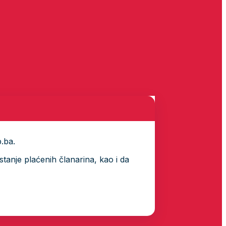
p.ba.
tanje plaćenih članarina, kao i da