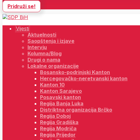
Pridruži se!
Vijesti
Aktuelnosti
Saopštenja i izjave
Intervju
Kolumna/Blog
Drugi o nama
Lokalne organizacije
Bosansko-podrinjski Kanton
Hercegovačko-neretvanski kanton
Kanton 10
Kanton Sarajevo
Posavski kanton
Regija Banja Luka
Distriktna organizacija Brčko
Regija Doboj
Regija Gradiška
Regija Modriča
Regija Prijedor