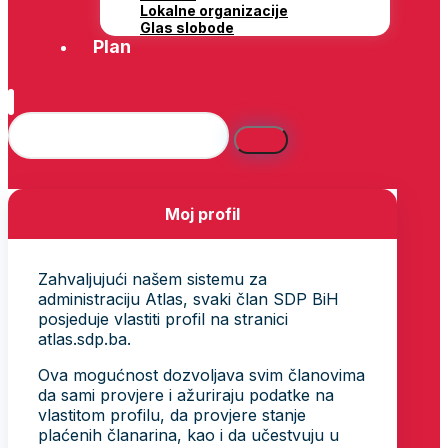
Lokalne organizacije
Glas slobode
Plan
Moj profil
Zahvaljujući našem sistemu za
administraciju Atlas, svaki član SDP BiH
posjeduje vlastiti profil na stranici
atlas.sdp.ba.
Ova mogućnost dozvoljava svim članovima
da sami provjere i ažuriraju podatke na
vlastitom profilu, da provjere stanje
plaćenih članarina, kao i da učestvuju u