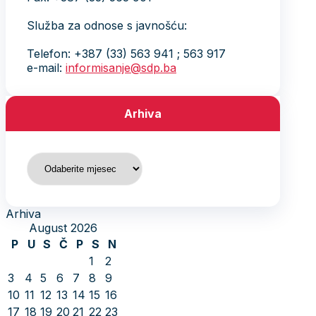
Služba za odnose s javnošću:
Telefon: +387 (33) 563 941 ; 563 917
e-mail:
informisanje@sdp.ba
Arhiva
Arhiva
Arhiva
August 2026
P
U
S
Č
P
S
N
1
2
3
4
5
6
7
8
9
10
11
12
13
14
15
16
17
18
19
20
21
22
23