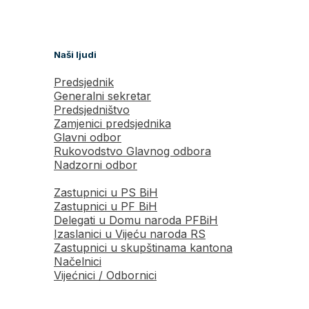
Naši ljudi
Predsjednik
Generalni sekretar
Predsjedništvo
Zamjenici predsjednika
Glavni odbor
Rukovodstvo Glavnog odbora
Nadzorni odbor
Zastupnici u PS BiH
Zastupnici u PF BiH
Delegati u Domu naroda PFBiH
Izaslanici u Vijeću naroda RS
Zastupnici u skupštinama kantona
Načelnici
Vijećnici / Odbornici