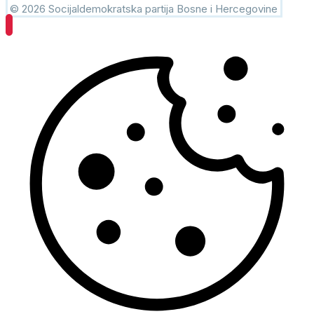
© 2026 Socijaldemokratska partija Bosne i Hercegovine