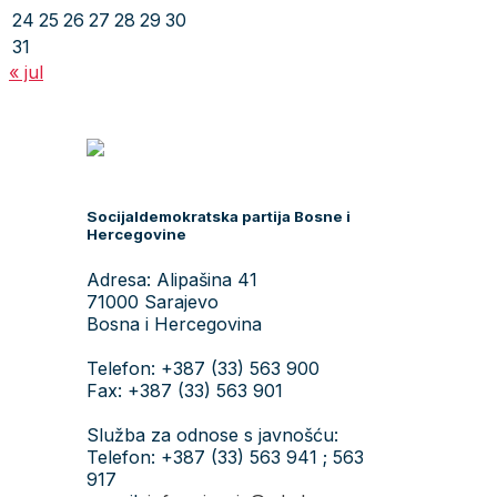
24
25
26
27
28
29
30
31
« jul
Socijaldemokratska partija Bosne i
Hercegovine
Adresa: Alipašina 41
71000 Sarajevo
Bosna i Hercegovina
Telefon: +387 (33) 563 900
Fax: +387 (33) 563 901
Služba za odnose s javnošću:
Telefon: +387 (33) 563 941 ; 563
917