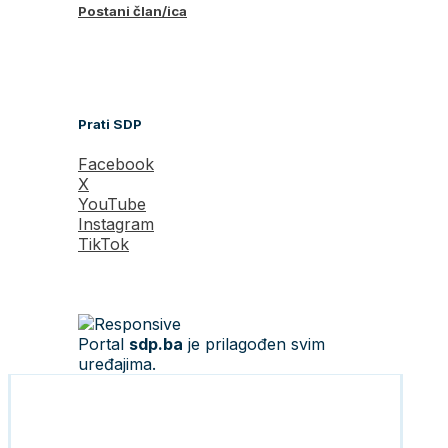
Postani član/ica
Prati SDP
Facebook
X
YouTube
Instagram
TikTok
Portal
sdp.ba
je prilagođen svim
uređajima.