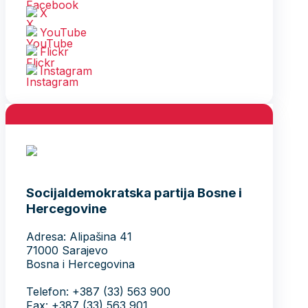
X
YouTube
Flickr
Instagram
Socijaldemokratska partija Bosne i
Hercegovine
Adresa: Alipašina 41
71000 Sarajevo
Bosna i Hercegovina
Telefon: +387 (33) 563 900
Fax: +387 (33) 563 901