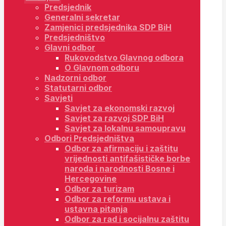
Predsjednik
Generalni sekretar
Zamjenici predsjednika SDP BiH
Predsjedništvo
Glavni odbor
Rukovodstvo Glavnog odbora
O Glavnom odboru
Nadzorni odbor
Statutarni odbor
Savjeti
Savjet za ekonomski razvoj
Savjet za razvoj SDP BiH
Savjet za lokalnu samoupravu
Odbori Predsjedništva
Odbor za afirmaciju i zaštitu
vrijednosti antifašističke borbe
naroda i narodnosti Bosne i
Hercegovine
Odbor za turizam
Odbor za reformu ustava i
ustavna pitanja
Odbor za rad i socijalnu zaštitu