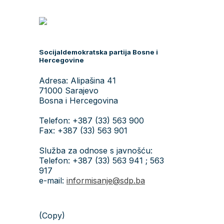
Socijaldemokratska partija Bosne i
Hercegovine
Adresa: Alipašina 41
71000 Sarajevo
Bosna i Hercegovina
Telefon: +387 (33) 563 900
Fax: +387 (33) 563 901
Služba za odnose s javnošću:
Telefon: +387 (33) 563 941 ; 563
917
e-mail:
informisanje@sdp.ba
(Copy)