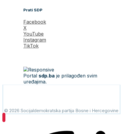
Prati SDP
Facebook
X
YouTube
Instagram
TikTok
Portal
sdp.ba
je prilagođen svim
uređajima.
© 2026 Socijaldemokratska partija Bosne i Hercegovine