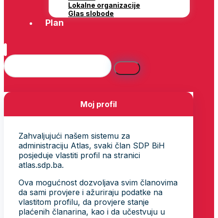
Lokalne organizacije
Glas slobode
Plan
Moj profil
Zahvaljujući našem sistemu za
administraciju Atlas, svaki član SDP BiH
posjeduje vlastiti profil na stranici
atlas.sdp.ba.
Ova mogućnost dozvoljava svim članovima
da sami provjere i ažuriraju podatke na
vlastitom profilu, da provjere stanje
plaćenih članarina, kao i da učestvuju u