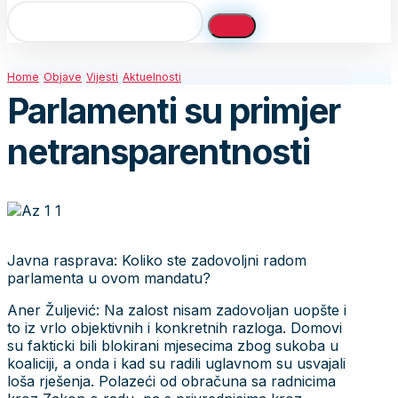
Home
Objave
Vijesti
Aktuelnosti
Parlamenti su primjer
netransparentnosti
Javna rasprava: Koliko ste zadovoljni radom
parlamenta u ovom mandatu?
Aner Žuljević: Na zalost nisam zadovoljan uopšte i
to iz vrlo objektivnih i konkretnih razloga. Domovi
su fakticki bili blokirani mjesecima zbog sukoba u
koaliciji, a onda i kad su radili uglavnom su usvajali
loša rješenja. Polazeći od obračuna sa radnicima