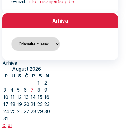
e-mail:
informisanje@sdp.ba
Arhiva
Arhiva
Arhiva
August 2026
P
U
S
Č
P
S
N
1
2
3
4
5
6
7
8
9
10
11
12
13
14
15
16
17
18
19
20
21
22
23
24
25
26
27
28
29
30
31
« jul