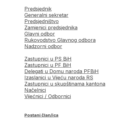
Predsjednik
Generalni sekretar
Predsjedništvo
Zamjenici predsjednika
Glavni odbor
Rukovodstvo Glavnog odbora
Nadzorni odbor
Zastupnici u PS BiH
Zastupnici u PF BiH
Delegati u Domu naroda PFBiH
Izaslanici u Vijeću naroda RS
Zastupnici u skupštinama kantona
Načelnici
Vijećnici / Odbornici
Postani član/ica