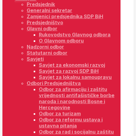
Predsjednik
Generalni sekretar
Zamjenici predsjednika SDP BiH
Predsjedništvo
Glavni odbor
Rukovodstvo Glavnog odbora
O Glavnom odboru
Nadzorni odbor
Statutarni odbor
Savjeti
Savjet za ekonomski razvoj
Savjet za razvoj SDP BiH
Savjet za lokalnu samoupravu
Odbori Predsjedništva
Odbor za afirmaciju i zaštitu
vrijednosti antifašističke borbe
naroda i narodnosti Bosne i
Hercegovine
Odbor za turizam
Odbor za reformu ustava i
ustavna pitanja
Odbor za rad i socijalnu zaštitu