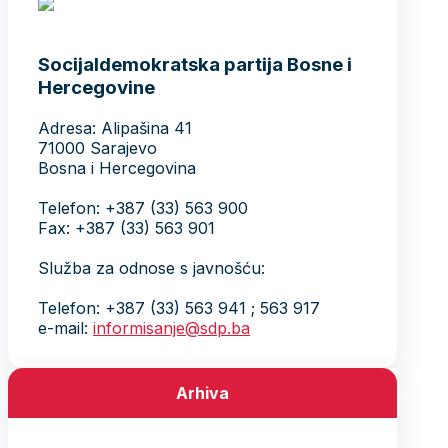
Socijaldemokratska partija Bosne i
Hercegovine
Adresa: Alipašina 41
71000 Sarajevo
Bosna i Hercegovina
Telefon: +387 (33) 563 900
Fax: +387 (33) 563 901
Služba za odnose s javnošću:
Telefon: +387 (33) 563 941 ; 563 917
e-mail:
informisanje@sdp.ba
Arhiva