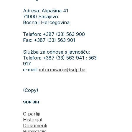
Adresa: Alipašina 41
71000 Sarajevo
Bosna i Hercegovina
Telefon: +387 (33) 563 900
Fax: +387 (33) 563 901
Služba za odnose s javnošću:
Telefon: +387 (33) 563 941 ; 563
917
e-mail:
informisanje@sdp.ba
(Copy)
SDP BiH
O partiji
Historijat
Dokumenti
Publikacije