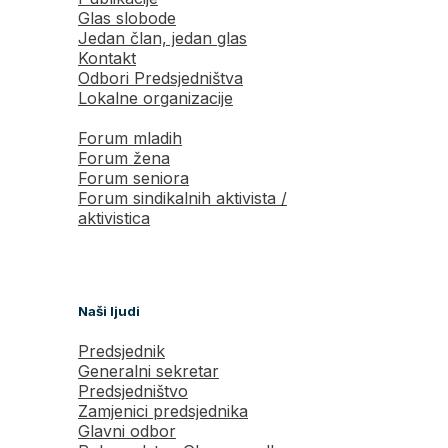
Glas slobode
Jedan član, jedan glas
Kontakt
Odbori Predsjedništva
Lokalne organizacije
Forum mladih
Forum žena
Forum seniora
Forum sindikalnih aktivista /
aktivistica
Naši ljudi
Predsjednik
Generalni sekretar
Predsjedništvo
Zamjenici predsjednika
Glavni odbor