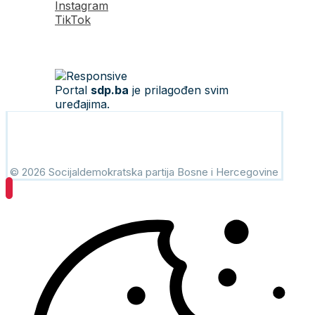
Instagram
TikTok
Portal
sdp.ba
je prilagođen svim
uređajima.
© 2026 Socijaldemokratska partija Bosne i Hercegovine