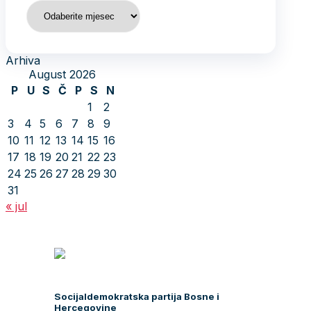
Arhiva
Arhiva
August 2026
P
U
S
Č
P
S
N
1
2
3
4
5
6
7
8
9
10
11
12
13
14
15
16
17
18
19
20
21
22
23
24
25
26
27
28
29
30
31
« jul
Socijaldemokratska partija Bosne i
Hercegovine