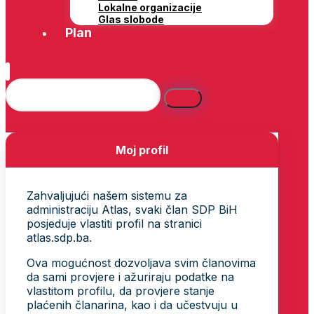
Lokalne organizacije
Glas slobode
Plan
Moj profil
Zahvaljujući našem sistemu za
administraciju Atlas, svaki član SDP BiH
posjeduje vlastiti profil na stranici
atlas.sdp.ba.
Ova mogućnost dozvoljava svim članovima
da sami provjere i ažuriraju podatke na
vlastitom profilu, da provjere stanje
plaćenih članarina, kao i da učestvuju u