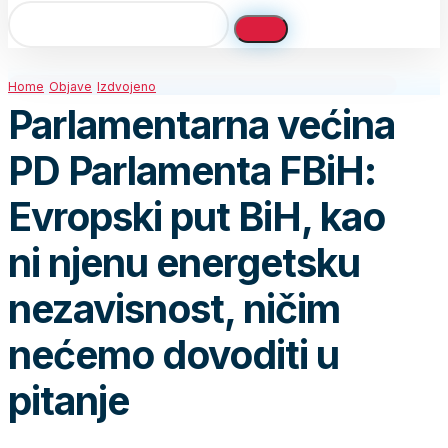
Home
Objave
Izdvojeno
Parlamentarna većina
PD Parlamenta FBiH:
Evropski put BiH, kao
ni njenu energetsku
nezavisnost, ničim
nećemo dovoditi u
pitanje