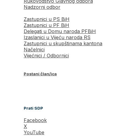
Rukovodstvo Glavnog odbora
Nadzorni odbor
Zastupnici u PS BiH
Zastupnici u PF BiH
Delegati u Domu naroda PFBiH
Izaslanici u Vijeću naroda RS
Zastupnici u skupštinama kantona
Načelnici
Vijećnici / Odbornici
Postani član/ica
Prati SDP
Facebook
X
YouTube