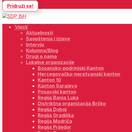
Pridruži se!
Vijesti
Aktuelnosti
Saopštenja i izjave
Intervju
Kolumna/Blog
Drugi o nama
Lokalne organizacije
Bosansko-podrinjski Kanton
Hercegovačko-neretvanski kanton
Kanton 10
Kanton Sarajevo
Posavski kanton
Regija Banja Luka
Distriktna organizacija Brčko
Regija Doboj
Regija Gradiška
Regija Modriča
Regija Prijedor