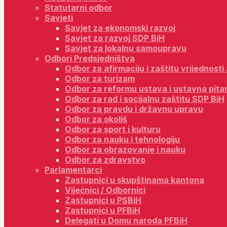
Statutarni odbor
Savjeti
Savjet za ekonomski razvoj
Savjet za razvoj SDP BiH
Savjet za lokalnu samoupravu
Odbori Predsjedništva
Odbor za afirmaciju i zaštitu vrijednost
Odbor za turizam
Odbor za reformu ustava i ustavna pita
Odbor za rad i socijalnu zaštitu SDP BiH
Odbor za pravdu i državnu upravu
Odbor za okoliš
Odbor za sport i kulturu
Odbor za nauku i tehnologiju
Odbor za obrazovanje i nauku
Odbor za zdravstvo
Parlamentarci
Zastupnici u skupštinama kantona
Vijećnici / Odbornici
Zastupnici u PSBiH
Zastupnici u PFBiH
Delegati u Domu naroda PFBiH