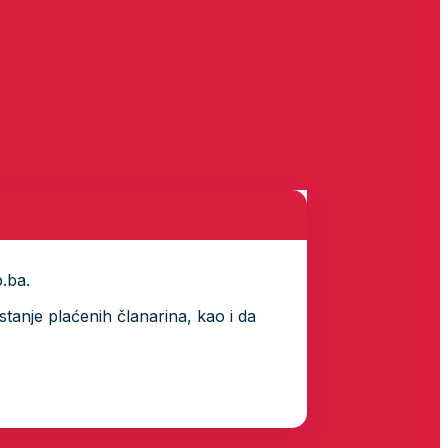
p.ba.
tanje plaćenih članarina, kao i da