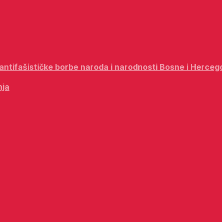
i antifašističke borbe naroda i narodnosti Bosne i Herceg
nja