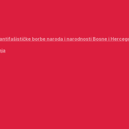
i antifašističke borbe naroda i narodnosti Bosne i Herceg
nja