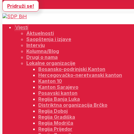
Pridruži se!
Vijesti
Aktuelnosti
Saopštenja i izjave
Intervju
Kolumna/Blog
Drugi o nama
Lokalne organizacije
Bosansko-podrinjski Kanton
Hercegovačko-neretvanski kanton
Kanton 10
Kanton Sarajevo
Posavski kanton
Regija Banja Luka
Distriktna organizacija Brčko
Regija Doboj
Regija Gradiška
Regija Modriča
Regija Prijedor