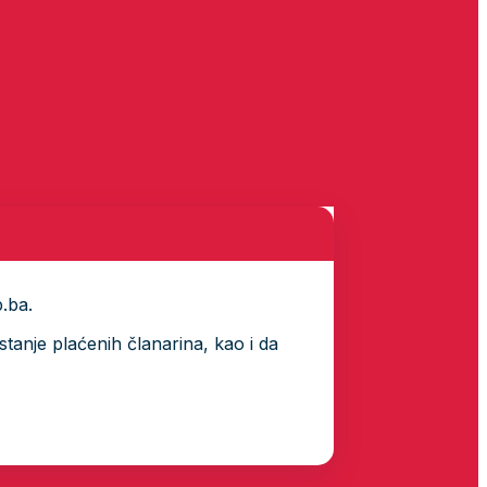
p.ba.
tanje plaćenih članarina, kao i da