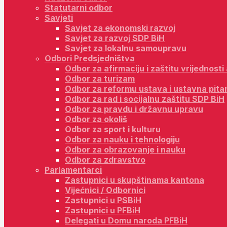
Statutarni odbor
Savjeti
Savjet za ekonomski razvoj
Savjet za razvoj SDP BiH
Savjet za lokalnu samoupravu
Odbori Predsjedništva
Odbor za afirmaciju i zaštitu vrijednost
Odbor za turizam
Odbor za reformu ustava i ustavna pita
Odbor za rad i socijalnu zaštitu SDP BiH
Odbor za pravdu i državnu upravu
Odbor za okoliš
Odbor za sport i kulturu
Odbor za nauku i tehnologiju
Odbor za obrazovanje i nauku
Odbor za zdravstvo
Parlamentarci
Zastupnici u skupštinama kantona
Vijećnici / Odbornici
Zastupnici u PSBiH
Zastupnici u PFBiH
Delegati u Domu naroda PFBiH