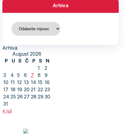
Arhiva
Arhiva
Arhiva
August 2026
P
U
S
Č
P
S
N
1
2
3
4
5
6
7
8
9
10
11
12
13
14
15
16
17
18
19
20
21
22
23
24
25
26
27
28
29
30
31
« jul