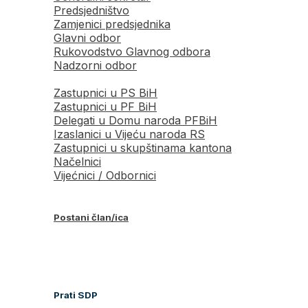
Predsjedništvo
Zamjenici predsjednika
Glavni odbor
Rukovodstvo Glavnog odbora
Nadzorni odbor
Zastupnici u PS BiH
Zastupnici u PF BiH
Delegati u Domu naroda PFBiH
Izaslanici u Vijeću naroda RS
Zastupnici u skupštinama kantona
Načelnici
Vijećnici / Odbornici
Postani član/ica
Prati SDP