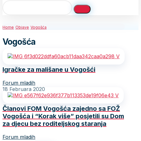
Home
Objave
Vogošća
Vogošća
Igračke za mališane u Vogošći
Forum mladih
18 Februara 2020
Članovi FOM Vogošća zajedno sa FOŽ
Vogošća i “Korak više” posjetili su Dom
za djecu bez roditeljskog staranja
Forum mladih