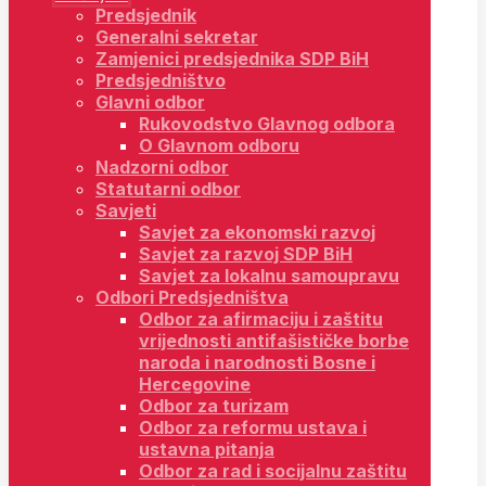
Predsjednik
Generalni sekretar
Zamjenici predsjednika SDP BiH
Predsjedništvo
Glavni odbor
Rukovodstvo Glavnog odbora
O Glavnom odboru
Nadzorni odbor
Statutarni odbor
Savjeti
Savjet za ekonomski razvoj
Savjet za razvoj SDP BiH
Savjet za lokalnu samoupravu
Odbori Predsjedništva
Odbor za afirmaciju i zaštitu
vrijednosti antifašističke borbe
naroda i narodnosti Bosne i
Hercegovine
Odbor za turizam
Odbor za reformu ustava i
ustavna pitanja
Odbor za rad i socijalnu zaštitu