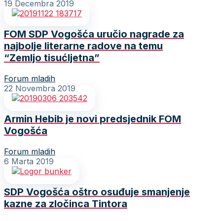
19 Decembra 2019
FOM SDP Vogošća uručio nagrade za
najbolje literarne radove na temu
“Zemljo tisućljetna”
Forum mladih
22 Novembra 2019
Armin Hebib je novi predsjednik FOM
Vogošća
Forum mladih
6 Marta 2019
SDP Vogošća oštro osuđuje smanjenje
kazne za zločinca Tintora