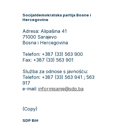
Socijaldemokratska partija Bosne i
Hercegovine
Adresa: Alipašina 41
71000 Sarajevo
Bosna i Hercegovina
Telefon: +387 (33) 563 900
Fax: +387 (33) 563 901
Služba za odnose s javnošću:
Telefon: +387 (33) 563 941 ; 563
917
e-mail:
informisanje@sdp.ba
(Copy)
SDP BiH