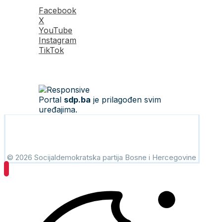
Facebook
X
YouTube
Instagram
TikTok
Portal
sdp.ba
je prilagođen svim
uređajima.
© 2026 Socijaldemokratska partija Bosne i Hercegovine