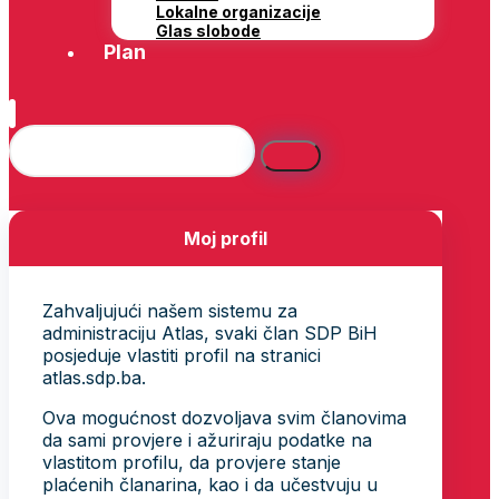
Lokalne organizacije
Glas slobode
Plan
Moj profil
Zahvaljujući našem sistemu za
administraciju Atlas, svaki član SDP BiH
posjeduje vlastiti profil na stranici
atlas.sdp.ba.
Ova mogućnost dozvoljava svim članovima
da sami provjere i ažuriraju podatke na
vlastitom profilu, da provjere stanje
plaćenih članarina, kao i da učestvuju u