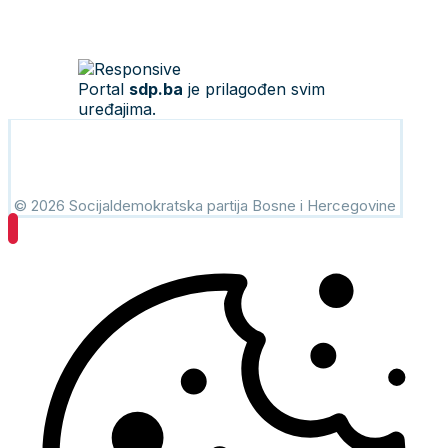
Portal
sdp.ba
je prilagođen svim
uređajima.
© 2026 Socijaldemokratska partija Bosne i Hercegovine