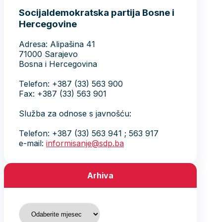
Socijaldemokratska partija Bosne i
Hercegovine
Adresa: Alipašina 41
71000 Sarajevo
Bosna i Hercegovina
Telefon: +387 (33) 563 900
Fax: +387 (33) 563 901
Služba za odnose s javnošću:
Telefon: +387 (33) 563 941 ; 563 917
e-mail:
informisanje@sdp.ba
Arhiva
Arhiva