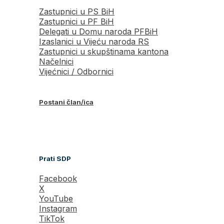
Zastupnici u PS BiH
Zastupnici u PF BiH
Delegati u Domu naroda PFBiH
Izaslanici u Vijeću naroda RS
Zastupnici u skupštinama kantona
Načelnici
Vijećnici / Odbornici
Postani član/ica
Prati SDP
Facebook
X
YouTube
Instagram
TikTok