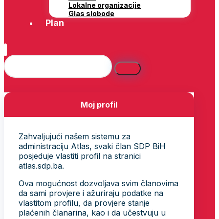
Lokalne organizacije
Glas slobode
Plan
Moj profil
Zahvaljujući našem sistemu za
administraciju Atlas, svaki član SDP BiH
posjeduje vlastiti profil na stranici
atlas.sdp.ba.
Ova mogućnost dozvoljava svim članovima
da sami provjere i ažuriraju podatke na
vlastitom profilu, da provjere stanje
plaćenih članarina, kao i da učestvuju u