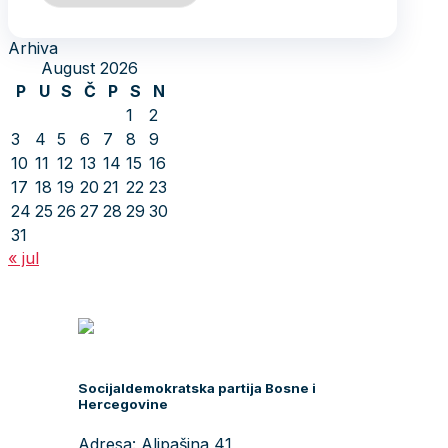
Arhiva
August 2026
P
U
S
Č
P
S
N
1
2
3
4
5
6
7
8
9
10
11
12
13
14
15
16
17
18
19
20
21
22
23
24
25
26
27
28
29
30
31
« jul
Socijaldemokratska partija Bosne i
Hercegovine
Adresa: Alipašina 41