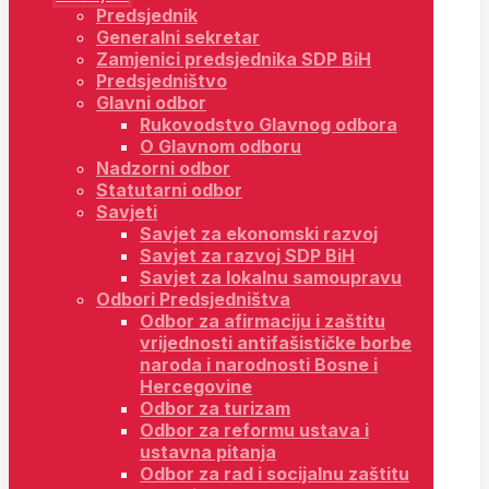
Predsjednik
Generalni sekretar
Zamjenici predsjednika SDP BiH
Predsjedništvo
Glavni odbor
Rukovodstvo Glavnog odbora
O Glavnom odboru
Nadzorni odbor
Statutarni odbor
Savjeti
Savjet za ekonomski razvoj
Savjet za razvoj SDP BiH
Savjet za lokalnu samoupravu
Odbori Predsjedništva
Odbor za afirmaciju i zaštitu
vrijednosti antifašističke borbe
naroda i narodnosti Bosne i
Hercegovine
Odbor za turizam
Odbor za reformu ustava i
ustavna pitanja
Odbor za rad i socijalnu zaštitu