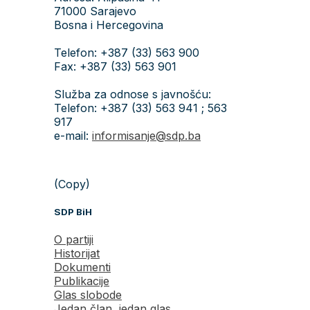
71000 Sarajevo
Bosna i Hercegovina
Telefon: +387 (33) 563 900
Fax: +387 (33) 563 901
Služba za odnose s javnošću:
Telefon: +387 (33) 563 941 ; 563
917
e-mail:
informisanje@sdp.ba
(Copy)
SDP BiH
O partiji
Historijat
Dokumenti
Publikacije
Glas slobode
Jedan član, jedan glas