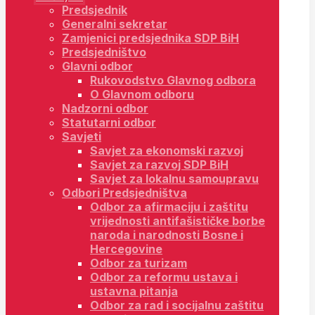
Predsjednik
Generalni sekretar
Zamjenici predsjednika SDP BiH
Predsjedništvo
Glavni odbor
Rukovodstvo Glavnog odbora
O Glavnom odboru
Nadzorni odbor
Statutarni odbor
Savjeti
Savjet za ekonomski razvoj
Savjet za razvoj SDP BiH
Savjet za lokalnu samoupravu
Odbori Predsjedništva
Odbor za afirmaciju i zaštitu
vrijednosti antifašističke borbe
naroda i narodnosti Bosne i
Hercegovine
Odbor za turizam
Odbor za reformu ustava i
ustavna pitanja
Odbor za rad i socijalnu zaštitu