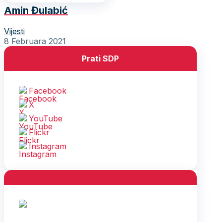
Amin Đulabić
Vijesti
8 Februara 2021
Prati SDP
Facebook
X
YouTube
Flickr
Instagram