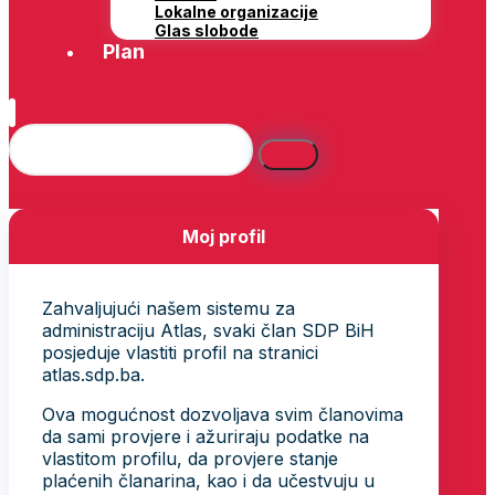
Lokalne organizacije
Glas slobode
Plan
Moj profil
Zahvaljujući našem sistemu za
administraciju Atlas, svaki član SDP BiH
posjeduje vlastiti profil na stranici
atlas.sdp.ba.
Ova mogućnost dozvoljava svim članovima
da sami provjere i ažuriraju podatke na
vlastitom profilu, da provjere stanje
plaćenih članarina, kao i da učestvuju u