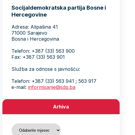
Socijaldemokratska partija Bosne i
Hercegovine
Adresa: Alipašina 41
71000 Sarajevo
Bosna i Hercegovina
Telefon: +387 (33) 563 900
Fax: +387 (33) 563 901
Služba za odnose s javnošću:
Telefon: +387 (33) 563 941 ; 563 917
e-mail:
informisanje@sdp.ba
Arhiva
Arhiva