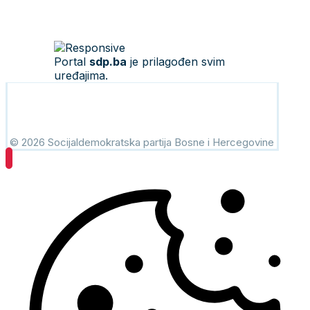
Portal
sdp.ba
je prilagođen svim
uređajima.
© 2026 Socijaldemokratska partija Bosne i Hercegovine