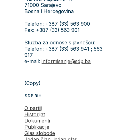
71000 Sarajevo
Bosna i Hercegovina
Telefon: +387 (33) 563 900
Fax: +387 (33) 563 901
Služba za odnose s javnošću:
Telefon: +387 (33) 563 941 ; 563
917
e-mail:
informisanje@sdp.ba
(Copy)
SDP BiH
O partiji
Historijat
Dokumenti
Publikacije
Glas slobode
Jedan član, jedan glas