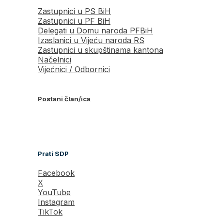
Zastupnici u PS BiH
Zastupnici u PF BiH
Delegati u Domu naroda PFBiH
Izaslanici u Vijeću naroda RS
Zastupnici u skupštinama kantona
Načelnici
Vijećnici / Odbornici
Postani član/ica
Prati SDP
Facebook
X
YouTube
Instagram
TikTok