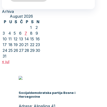
Arhiva
August 2026
P
U
S
Č
P
S
N
1
2
3
4
5
6
7
8
9
10
11
12
13
14
15
16
17
18
19
20
21
22
23
24
25
26
27
28
29
30
31
« jul
Socijaldemokratska partija Bosne i
Hercegovine
Adresa: Alipašina 41