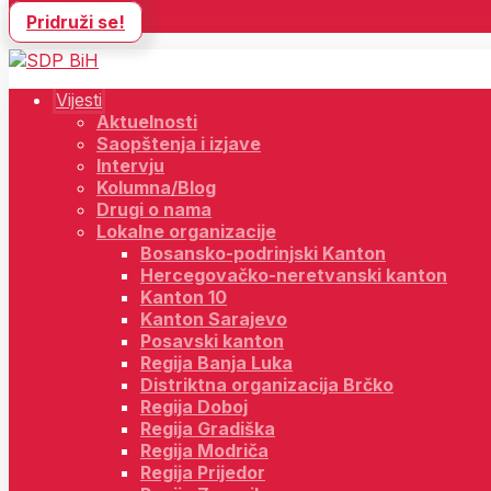
Pridruži se!
Vijesti
Aktuelnosti
Saopštenja i izjave
Intervju
Kolumna/Blog
Drugi o nama
Lokalne organizacije
Bosansko-podrinjski Kanton
Hercegovačko-neretvanski kanton
Kanton 10
Kanton Sarajevo
Posavski kanton
Regija Banja Luka
Distriktna organizacija Brčko
Regija Doboj
Regija Gradiška
Regija Modriča
Regija Prijedor