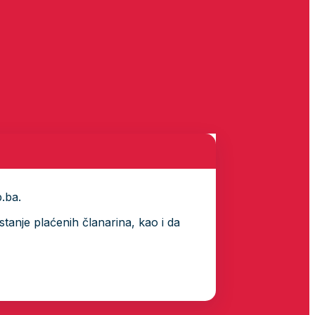
p.ba.
tanje plaćenih članarina, kao i da