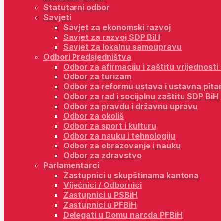
Statutarni odbor
Savjeti
Savjet za ekonomski razvoj
Savjet za razvoj SDP BiH
Savjet za lokalnu samoupravu
Odbori Predsjedništva
Odbor za afirmaciju i zaštitu vrijednost
Odbor za turizam
Odbor za reformu ustava i ustavna pita
Odbor za rad i socijalnu zaštitu SDP BiH
Odbor za pravdu i državnu upravu
Odbor za okoliš
Odbor za sport i kulturu
Odbor za nauku i tehnologiju
Odbor za obrazovanje i nauku
Odbor za zdravstvo
Parlamentarci
Zastupnici u skupštinama kantona
Vijećnici / Odbornici
Zastupnici u PSBiH
Zastupnici u PFBiH
Delegati u Domu naroda PFBiH