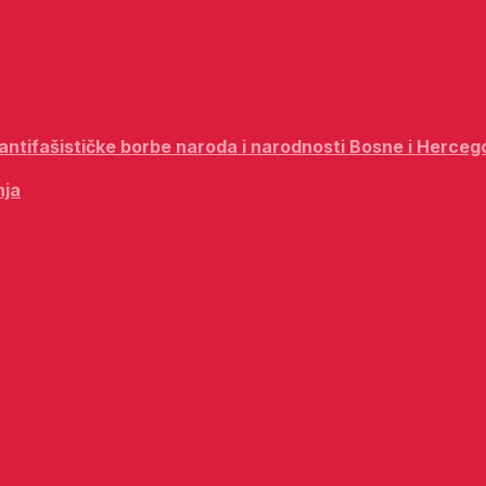
i antifašističke borbe naroda i narodnosti Bosne i Herceg
nja