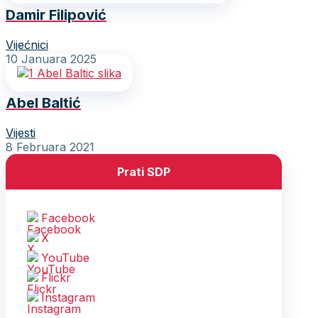
Damir Filipović
Vijećnici
10 Januara 2025
Abel Baltić
Vijesti
8 Februara 2021
Prati SDP
Facebook
X
YouTube
Flickr
Instagram