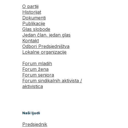
O partiji
Historijat
Dokumenti
Publikacije
Glas slobode
Jedan član, jedan glas
Kontakt
Odbori Predsjedništva
Lokalne organizacije
Forum mladih
Forum žena
Forum seniora
Forum sindikalnih aktivista /
aktivistica
Naši ljudi
Predsjednik