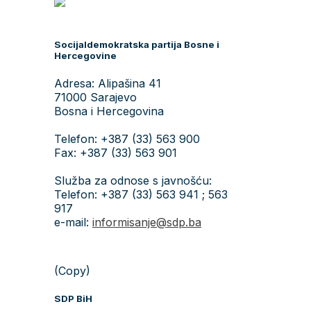
Socijaldemokratska partija Bosne i
Hercegovine
Adresa: Alipašina 41
71000 Sarajevo
Bosna i Hercegovina
Telefon: +387 (33) 563 900
Fax: +387 (33) 563 901
Služba za odnose s javnošću:
Telefon: +387 (33) 563 941 ; 563
917
e-mail:
informisanje@sdp.ba
(Copy)
SDP BiH