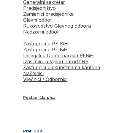
Generalni sekretar
Predsjedništvo
Zamjenici predsjednika
Glavni odbor
Rukovodstvo Glavnog odbora
Nadzorni odbor
Zastupnici u PS BiH
Zastupnici u PF BiH
Delegati u Domu naroda PFBiH
Izaslanici u Vijeću naroda RS
Zastupnici u skupštinama kantona
Načelnici
Vijećnici / Odbornici
Postani član/ica
Prati SDP