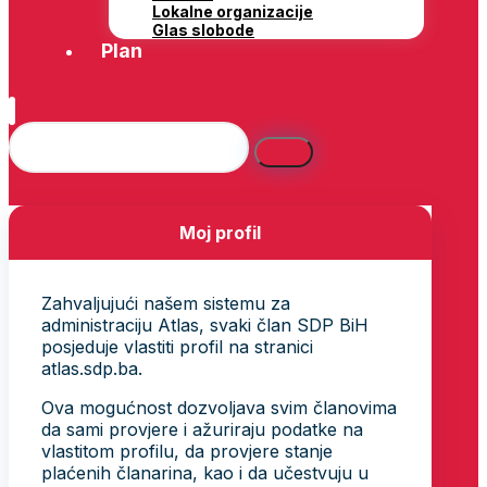
Lokalne organizacije
Glas slobode
Plan
Moj profil
Zahvaljujući našem sistemu za
administraciju Atlas, svaki član SDP BiH
posjeduje vlastiti profil na stranici
atlas.sdp.ba.
Ova mogućnost dozvoljava svim članovima
da sami provjere i ažuriraju podatke na
vlastitom profilu, da provjere stanje
plaćenih članarina, kao i da učestvuju u