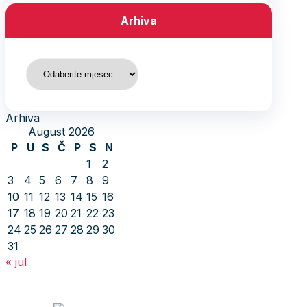
Arhiva
Arhiva
Arhiva
August 2026
P
U
S
Č
P
S
N
1
2
3
4
5
6
7
8
9
10
11
12
13
14
15
16
17
18
19
20
21
22
23
24
25
26
27
28
29
30
31
« jul