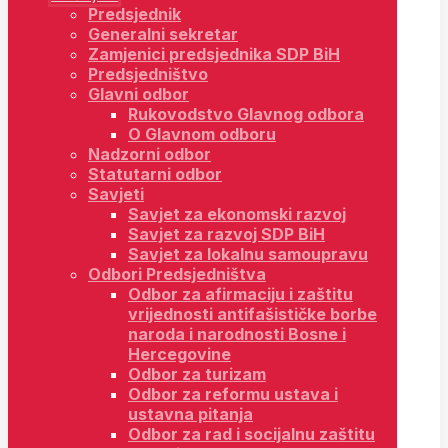
Predsjednik
Generalni sekretar
Zamjenici predsjednika SDP BiH
Predsjedništvo
Glavni odbor
Rukovodstvo Glavnog odbora
O Glavnom odboru
Nadzorni odbor
Statutarni odbor
Savjeti
Savjet za ekonomski razvoj
Savjet za razvoj SDP BiH
Savjet za lokalnu samoupravu
Odbori Predsjedništva
Odbor za afirmaciju i zaštitu
vrijednosti antifašističke borbe
naroda i narodnosti Bosne i
Hercegovine
Odbor za turizam
Odbor za reformu ustava i
ustavna pitanja
Odbor za rad i socijalnu zaštitu