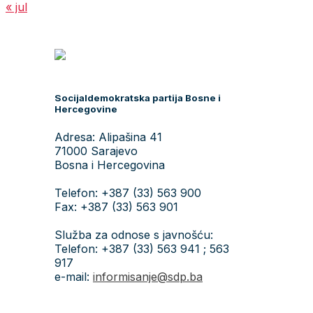
« jul
Socijaldemokratska partija Bosne i
Hercegovine
Adresa: Alipašina 41
71000 Sarajevo
Bosna i Hercegovina
Telefon: +387 (33) 563 900
Fax: +387 (33) 563 901
Služba za odnose s javnošću:
Telefon: +387 (33) 563 941 ; 563
917
e-mail:
informisanje@sdp.ba