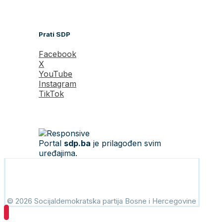
Prati SDP
Facebook
X
YouTube
Instagram
TikTok
Portal
sdp.ba
je prilagođen svim
uređajima.
© 2026 Socijaldemokratska partija Bosne i Hercegovine