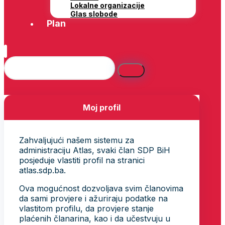
Lokalne organizacije
Glas slobode
Plan
Moj profil
Zahvaljujući našem sistemu za
administraciju Atlas, svaki član SDP BiH
posjeduje vlastiti profil na stranici
atlas.sdp.ba.
Ova mogućnost dozvoljava svim članovima
da sami provjere i ažuriraju podatke na
vlastitom profilu, da provjere stanje
plaćenih članarina, kao i da učestvuju u