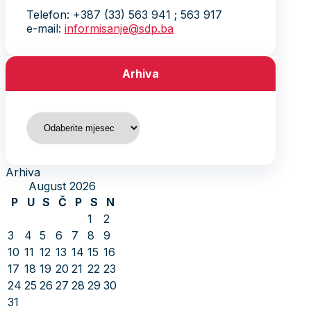
Telefon: +387 (33) 563 941 ; 563 917
e-mail:
informisanje@sdp.ba
Arhiva
Arhiva
Arhiva
August 2026
P
U
S
Č
P
S
N
1
2
3
4
5
6
7
8
9
10
11
12
13
14
15
16
17
18
19
20
21
22
23
24
25
26
27
28
29
30
31