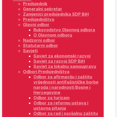
Predsjednik
Generalni sekretar
Zamjenici predsjednika SDP BiH
Predsjedništvo
Glavni odbor
Rukovodstvo Glavnog odbora
O Glavnom odboru
Nadzorni odbor
Statutarni odbor
Savjeti
Savjet za ekonomski razvoj
Savjet za razvoj SDP BiH
Savjet za lokalnu samoupravu
Odbori Predsjedništva
Odbor za afirmaciju i zaštitu
vrijednosti antifašističke borbe
naroda i narodnosti Bosne i
Hercegovine
Odbor za turizam
Odbor za reformu ustava i
ustavna pitanja
Odbor za rad i socijalnu zaštitu