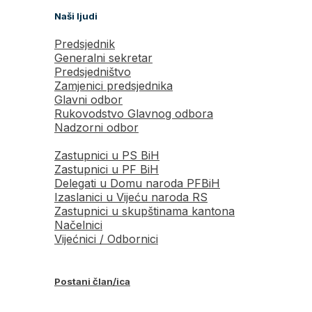
Naši ljudi
Predsjednik
Generalni sekretar
Predsjedništvo
Zamjenici predsjednika
Glavni odbor
Rukovodstvo Glavnog odbora
Nadzorni odbor
Zastupnici u PS BiH
Zastupnici u PF BiH
Delegati u Domu naroda PFBiH
Izaslanici u Vijeću naroda RS
Zastupnici u skupštinama kantona
Načelnici
Vijećnici / Odbornici
Postani član/ica