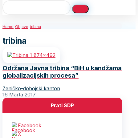
Home
Objave
tribina
tribina
Održana Javna tribina “BiH u kandžama
globalizacijskih procesa”
Zeničko-dobojski kanton
16 Marta 2017
Prati SDP
Facebook
X