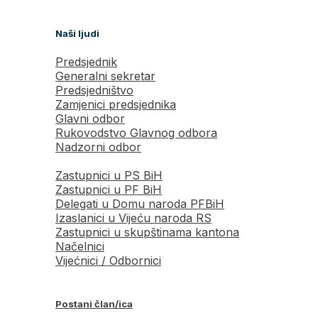
Naši ljudi
Predsjednik
Generalni sekretar
Predsjedništvo
Zamjenici predsjednika
Glavni odbor
Rukovodstvo Glavnog odbora
Nadzorni odbor
Zastupnici u PS BiH
Zastupnici u PF BiH
Delegati u Domu naroda PFBiH
Izaslanici u Vijeću naroda RS
Zastupnici u skupštinama kantona
Načelnici
Vijećnici / Odbornici
Postani član/ica