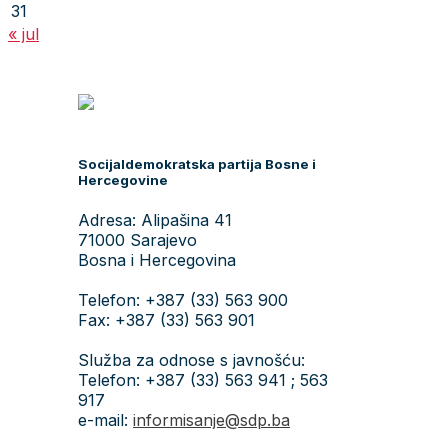
31
« jul
Socijaldemokratska partija Bosne i
Hercegovine
Adresa: Alipašina 41
71000 Sarajevo
Bosna i Hercegovina
Telefon: +387 (33) 563 900
Fax: +387 (33) 563 901
Služba za odnose s javnošću:
Telefon: +387 (33) 563 941 ; 563
917
e-mail:
informisanje@sdp.ba