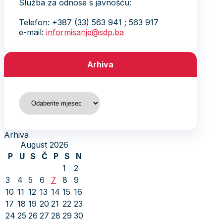
Služba za odnose s javnošću:
Telefon: +387 (33) 563 941 ; 563 917
e-mail:
informisanje@sdp.ba
Arhiva
Arhiva
Arhiva
August 2026
P
U
S
Č
P
S
N
1
2
3
4
5
6
7
8
9
10
11
12
13
14
15
16
17
18
19
20
21
22
23
24
25
26
27
28
29
30