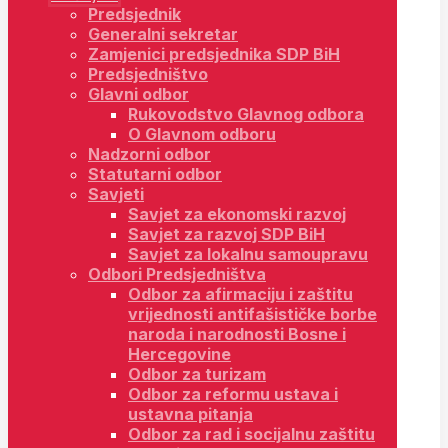
Predsjednik
Generalni sekretar
Zamjenici predsjednika SDP BiH
Predsjedništvo
Glavni odbor
Rukovodstvo Glavnog odbora
O Glavnom odboru
Nadzorni odbor
Statutarni odbor
Savjeti
Savjet za ekonomski razvoj
Savjet za razvoj SDP BiH
Savjet za lokalnu samoupravu
Odbori Predsjedništva
Odbor za afirmaciju i zaštitu
vrijednosti antifašističke borbe
naroda i narodnosti Bosne i
Hercegovine
Odbor za turizam
Odbor za reformu ustava i
ustavna pitanja
Odbor za rad i socijalnu zaštitu