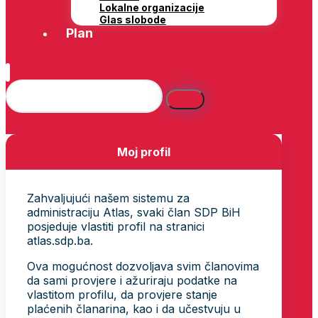
Lokalne organizacije
Glas slobode
Plan
Moj profil
Zahvaljujući našem sistemu za
administraciju Atlas, svaki član SDP BiH
posjeduje vlastiti profil na stranici
atlas.sdp.ba.
Ova mogućnost dozvoljava svim članovima
da sami provjere i ažuriraju podatke na
vlastitom profilu, da provjere stanje
plaćenih članarina, kao i da učestvuju u