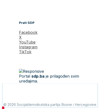
Prati SDP
Facebook
X
YouTube
Instagram
TikTok
Portal
sdp.ba
je prilagođen svim
uređajima.
© 2026 Socijaldemokratska partija Bosne i Hercegovine