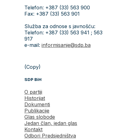
Telefon: +387 (33) 563 900
Fax: +387 (33) 563 901
Služba za odnose s javnošću:
Telefon: +387 (33) 563 941 ; 563
917
e-mail:
informisanje@sdp.ba
(Copy)
SDP BiH
O partiji
Historijat
Dokumenti
Publikacije
Glas slobode
Jedan član, jedan glas
Kontakt
Odbori Predsjedništva