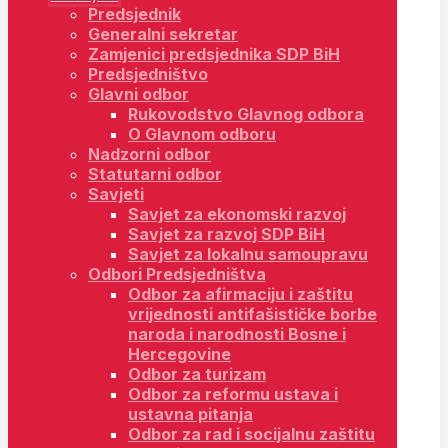
Predsjednik
Generalni sekretar
Zamjenici predsjednika SDP BiH
Predsjedništvo
Glavni odbor
Rukovodstvo Glavnog odbora
O Glavnom odboru
Nadzorni odbor
Statutarni odbor
Savjeti
Savjet za ekonomski razvoj
Savjet za razvoj SDP BiH
Savjet za lokalnu samoupravu
Odbori Predsjedništva
Odbor za afirmaciju i zaštitu
vrijednosti antifašističke borbe
naroda i narodnosti Bosne i
Hercegovine
Odbor za turizam
Odbor za reformu ustava i
ustavna pitanja
Odbor za rad i socijalnu zaštitu