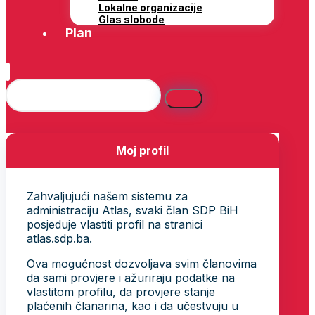
Lokalne organizacije
Glas slobode
Plan
Moj profil
Zahvaljujući našem sistemu za
administraciju Atlas, svaki član SDP BiH
posjeduje vlastiti profil na stranici
atlas.sdp.ba.
Ova mogućnost dozvoljava svim članovima
da sami provjere i ažuriraju podatke na
vlastitom profilu, da provjere stanje
plaćenih članarina, kao i da učestvuju u