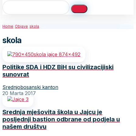
Home
Objave
skola
skola
Politike SDA i HDZ BiH su civilizacijiski
sunovrat
Srednjobosanski kanton
20 Marta 2017
Srednja mješovita škola u Jajcu je
posljednji bastion odbrane od podjela u
našem društvu