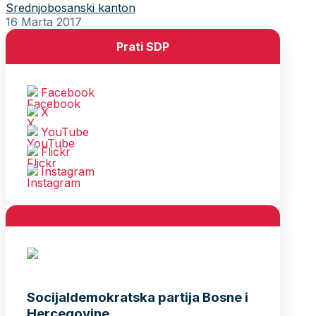
Srednjobosanski kanton
16 Marta 2017
Prati SDP
Facebook
X
YouTube
Flickr
Instagram
Socijaldemokratska partija Bosne i
Hercegovine