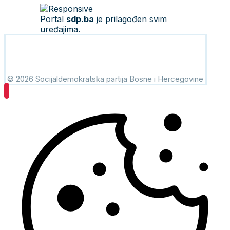
Portal
sdp.ba
je prilagođen svim
uređajima.
© 2026 Socijaldemokratska partija Bosne i Hercegovine