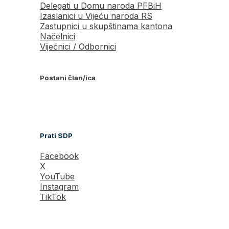
Delegati u Domu naroda PFBiH
Izaslanici u Vijeću naroda RS
Zastupnici u skupštinama kantona
Načelnici
Vijećnici / Odbornici
Postani član/ica
Prati SDP
Facebook
X
YouTube
Instagram
TikTok