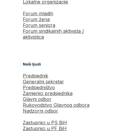
Lokalne organizacije
Forum mladih
Forum žena
Forum seniora
Forum sindikalnih aktivista /
aktivistica
Naši ljudi
Predsjednik
Generalni sekretar
Predsjedništvo
Zamjenici predsjednika
Glavni odbor
Rukovodstvo Glavnog odbora
Nadzorni odbor
Zastupnici u PS BiH
Zastupnici u PF BiH