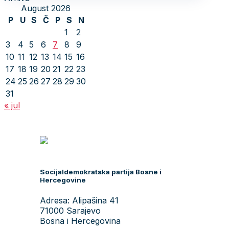
August 2026
P
U
S
Č
P
S
N
1
2
3
4
5
6
7
8
9
10
11
12
13
14
15
16
17
18
19
20
21
22
23
24
25
26
27
28
29
30
31
« jul
Socijaldemokratska partija Bosne i
Hercegovine
Adresa: Alipašina 41
71000 Sarajevo
Bosna i Hercegovina