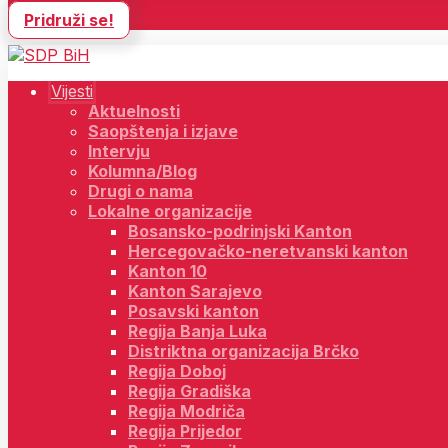
Pridruži se!
Vijesti
Aktuelnosti
Saopštenja i izjave
Intervju
Kolumna/Blog
Drugi o nama
Lokalne organizacije
Bosansko-podrinjski Kanton
Hercegovačko-neretvanski kanton
Kanton 10
Kanton Sarajevo
Posavski kanton
Regija Banja Luka
Distriktna organizacija Brčko
Regija Doboj
Regija Gradiška
Regija Modriča
Regija Prijedor