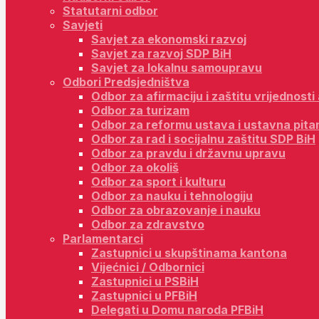
Statutarni odbor
Savjeti
Savjet za ekonomski razvoj
Savjet za razvoj SDP BiH
Savjet za lokalnu samoupravu
Odbori Predsjedništva
Odbor za afirmaciju i zaštitu vrijednost
Odbor za turizam
Odbor za reformu ustava i ustavna pita
Odbor za rad i socijalnu zaštitu SDP BiH
Odbor za pravdu i državnu upravu
Odbor za okoliš
Odbor za sport i kulturu
Odbor za nauku i tehnologiju
Odbor za obrazovanje i nauku
Odbor za zdravstvo
Parlamentarci
Zastupnici u skupštinama kantona
Vijećnici / Odbornici
Zastupnici u PSBiH
Zastupnici u PFBiH
Delegati u Domu naroda PFBiH