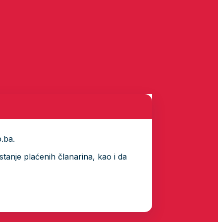
p.ba.
tanje plaćenih članarina, kao i da