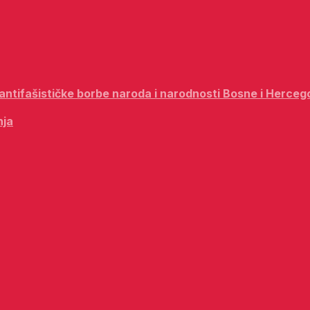
i antifašističke borbe naroda i narodnosti Bosne i Herceg
nja