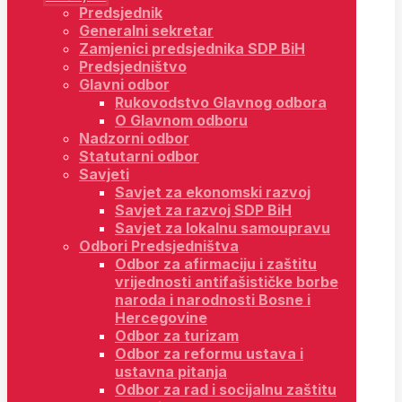
Predsjednik
Generalni sekretar
Zamjenici predsjednika SDP BiH
Predsjedništvo
Glavni odbor
Rukovodstvo Glavnog odbora
O Glavnom odboru
Nadzorni odbor
Statutarni odbor
Savjeti
Savjet za ekonomski razvoj
Savjet za razvoj SDP BiH
Savjet za lokalnu samoupravu
Odbori Predsjedništva
Odbor za afirmaciju i zaštitu
vrijednosti antifašističke borbe
naroda i narodnosti Bosne i
Hercegovine
Odbor za turizam
Odbor za reformu ustava i
ustavna pitanja
Odbor za rad i socijalnu zaštitu