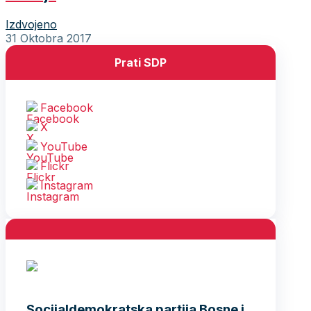
Izdvojeno
31 Oktobra 2017
Prati SDP
Facebook
X
YouTube
Flickr
Instagram
Socijaldemokratska partija Bosne i