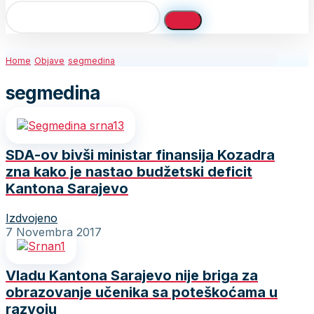
Home
Objave
segmedina
segmedina
SDA-ov bivši ministar finansija Kozadra
zna kako je nastao budžetski deficit
Kantona Sarajevo
Izdvojeno
7 Novembra 2017
Vladu Kantona Sarajevo nije briga za
obrazovanje učenika sa poteškoćama u
razvoju