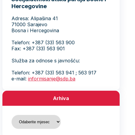
Hercegovine
Adresa: Alipašina 41
71000 Sarajevo
Bosna i Hercegovina
Telefon: +387 (33) 563 900
Fax: +387 (33) 563 901
Služba za odnose s javnošću:
Telefon: +387 (33) 563 941 ; 563 917
e-mail:
informisanje@sdp.ba
Arhiva
Arhiva