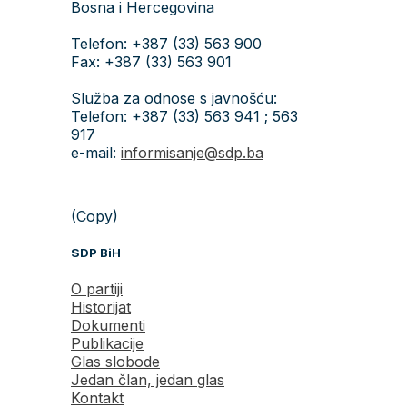
Bosna i Hercegovina
Telefon: +387 (33) 563 900
Fax: +387 (33) 563 901
Služba za odnose s javnošću:
Telefon: +387 (33) 563 941 ; 563
917
e-mail:
informisanje@sdp.ba
(Copy)
SDP BiH
O partiji
Historijat
Dokumenti
Publikacije
Glas slobode
Jedan član, jedan glas
Kontakt