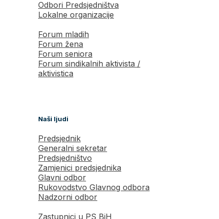
Odbori Predsjedništva
Lokalne organizacije
Forum mladih
Forum žena
Forum seniora
Forum sindikalnih aktivista /
aktivistica
Naši ljudi
Predsjednik
Generalni sekretar
Predsjedništvo
Zamjenici predsjednika
Glavni odbor
Rukovodstvo Glavnog odbora
Nadzorni odbor
Zastupnici u PS BiH