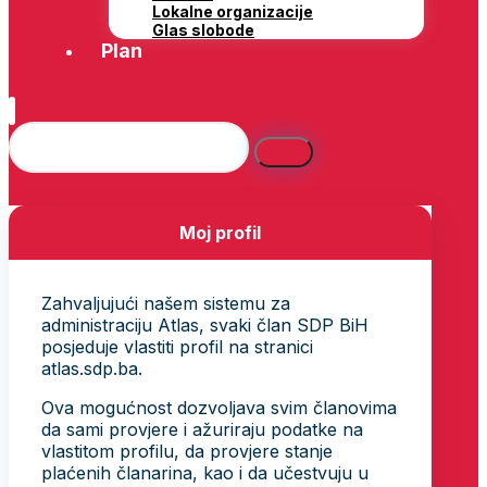
Lokalne organizacije
Glas slobode
Plan
Moj profil
Zahvaljujući našem sistemu za
administraciju Atlas, svaki član SDP BiH
posjeduje vlastiti profil na stranici
atlas.sdp.ba.
Ova mogućnost dozvoljava svim članovima
da sami provjere i ažuriraju podatke na
vlastitom profilu, da provjere stanje
plaćenih članarina, kao i da učestvuju u