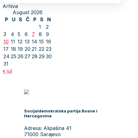
Arhiva
August 2026
P
U
S
Č
P
S
N
1
2
3
4
5
6
7
8
9
10
11
12
13
14
15
16
17
18
19
20
21
22
23
24
25
26
27
28
29
30
31
« jul
Socijaldemokratska partija Bosne i
Hercegovine
Adresa: Alipašina 41
71000 Sarajevo