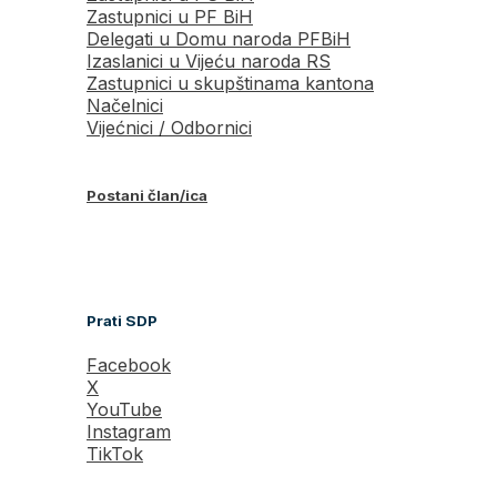
Zastupnici u PF BiH
Delegati u Domu naroda PFBiH
Izaslanici u Vijeću naroda RS
Zastupnici u skupštinama kantona
Načelnici
Vijećnici / Odbornici
Postani član/ica
Prati SDP
Facebook
X
YouTube
Instagram
TikTok