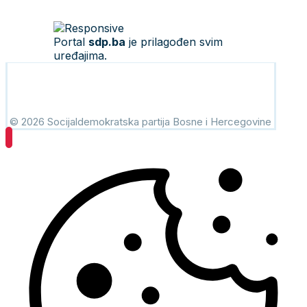
Portal
sdp.ba
je prilagođen svim
uređajima.
© 2026 Socijaldemokratska partija Bosne i Hercegovine