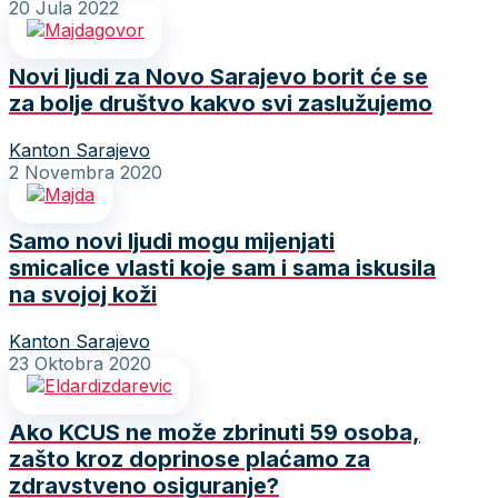
20 Jula 2022
Novi ljudi za Novo Sarajevo borit će se
za bolje društvo kakvo svi zaslužujemo
Kanton Sarajevo
2 Novembra 2020
Samo novi ljudi mogu mijenjati
smicalice vlasti koje sam i sama iskusila
na svojoj koži
Kanton Sarajevo
23 Oktobra 2020
Ako KCUS ne može zbrinuti 59 osoba,
zašto kroz doprinose plaćamo za
zdravstveno osiguranje?