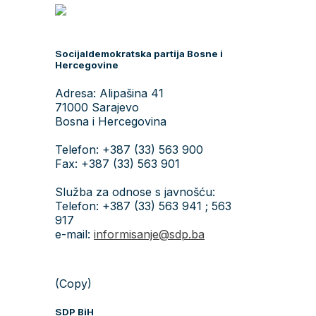
Socijaldemokratska partija Bosne i
Hercegovine
Adresa: Alipašina 41
71000 Sarajevo
Bosna i Hercegovina
Telefon: +387 (33) 563 900
Fax: +387 (33) 563 901
Služba za odnose s javnošću:
Telefon: +387 (33) 563 941 ; 563
917
e-mail:
informisanje@sdp.ba
(Copy)
SDP BiH