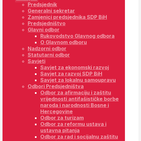
Predsjednik
Generalni sekretar
Zamjenici predsjednika SDP BiH
Predsjedništvo
Glavni odbor
Rukovodstvo Glavnog odbora
O Glavnom odboru
Nadzorni odbor
Statutarni odbor
Savjeti
Savjet za ekonomski razvoj
Savjet za razvoj SDP BiH
Savjet za lokalnu samoupravu
Odbori Predsjedništva
Odbor za afirmaciju i zaštitu
vrijednosti antifašističke borbe
naroda i narodnosti Bosne i
Hercegovine
Odbor za turizam
Odbor za reformu ustava i
ustavna pitanja
Odbor za rad i socijalnu zaštitu