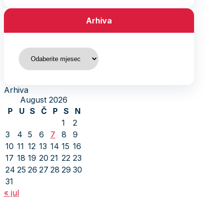
Arhiva
Arhiva
Arhiva
August 2026
P
U
S
Č
P
S
N
1
2
3
4
5
6
7
8
9
10
11
12
13
14
15
16
17
18
19
20
21
22
23
24
25
26
27
28
29
30
31
« jul