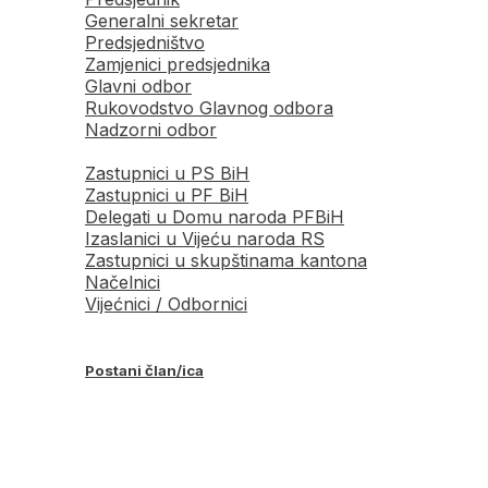
Generalni sekretar
Predsjedništvo
Zamjenici predsjednika
Glavni odbor
Rukovodstvo Glavnog odbora
Nadzorni odbor
Zastupnici u PS BiH
Zastupnici u PF BiH
Delegati u Domu naroda PFBiH
Izaslanici u Vijeću naroda RS
Zastupnici u skupštinama kantona
Načelnici
Vijećnici / Odbornici
Postani član/ica