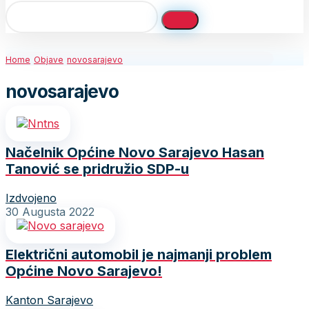
Home
Objave
novosarajevo
novosarajevo
Načelnik Općine Novo Sarajevo Hasan
Tanović se pridružio SDP-u
Izdvojeno
30 Augusta 2022
Električni automobil je najmanji problem
Općine Novo Sarajevo!
Kanton Sarajevo