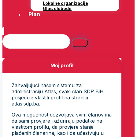
Lokalne organizacije
Glas slobode
Plan
Moj profil
Zahvaljujući našem sistemu za
administraciju Atlas, svaki član SDP BiH
posjeduje vlastiti profil na stranici
atlas.sdp.ba.
Ova mogućnost dozvoljava svim članovima
da sami provjere i ažuriraju podatke na
vlastitom profilu, da provjere stanje
plaćenih članarina, kao i da učestvuju u