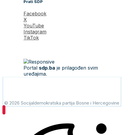
Prati SDP
Facebook
X
YouTube
Instagram
TikTok
Portal
sdp.ba
je prilagođen svim
uređajima.
© 2026 Socijaldemokratska partija Bosne i Hercegovine