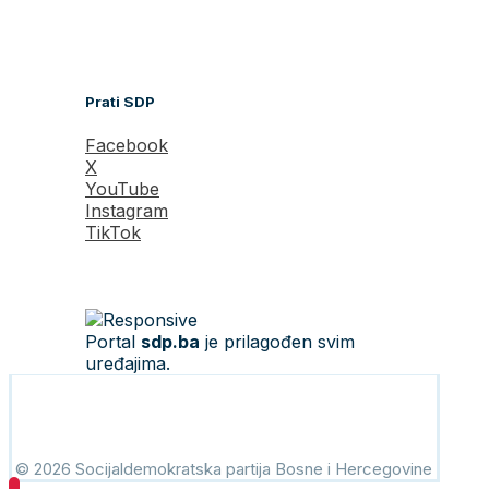
Prati SDP
Facebook
X
YouTube
Instagram
TikTok
Portal
sdp.ba
je prilagođen svim
uređajima.
© 2026 Socijaldemokratska partija Bosne i Hercegovine