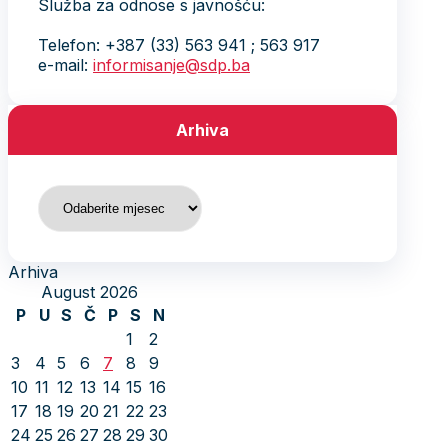
Služba za odnose s javnošću:
Telefon: +387 (33) 563 941 ; 563 917
e-mail:
informisanje@sdp.ba
Arhiva
Arhiva
Arhiva
August 2026
P
U
S
Č
P
S
N
1
2
3
4
5
6
7
8
9
10
11
12
13
14
15
16
17
18
19
20
21
22
23
24
25
26
27
28
29
30