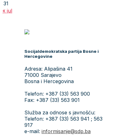
31
« jul
Socijaldemokratska partija Bosne i
Hercegovine
Adresa: Alipašina 41
71000 Sarajevo
Bosna i Hercegovina
Telefon: +387 (33) 563 900
Fax: +387 (33) 563 901
Služba za odnose s javnošću:
Telefon: +387 (33) 563 941 ; 563
917
e-mail:
informisanje@sdp.ba