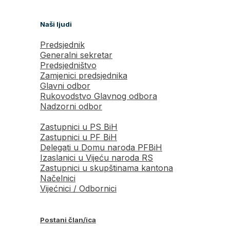
Naši ljudi
Predsjednik
Generalni sekretar
Predsjedništvo
Zamjenici predsjednika
Glavni odbor
Rukovodstvo Glavnog odbora
Nadzorni odbor
Zastupnici u PS BiH
Zastupnici u PF BiH
Delegati u Domu naroda PFBiH
Izaslanici u Vijeću naroda RS
Zastupnici u skupštinama kantona
Načelnici
Vijećnici / Odbornici
Postani član/ica