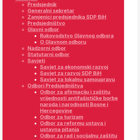
Predsjednik
Generalni sekretar
Zamjenici predsjednika SDP BiH
Predsjedništvo
Glavni odbor
Rukovodstvo Glavnog odbora
O Glavnom odboru
Nadzorni odbor
Statutarni odbor
Savjeti
Savjet za ekonomski razvoj
Savjet za razvoj SDP BiH
Savjet za lokalnu samoupravu
Odbori Predsjedništva
Odbor za afirmaciju i zaštitu
vrijednosti antifašističke borbe
naroda i narodnosti Bosne i
Hercegovine
Odbor za turizam
Odbor za reformu ustava i
ustavna pitanja
Odbor za rad i socijalnu zaštitu