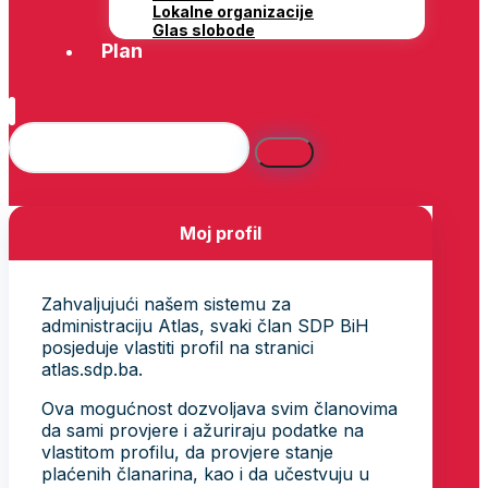
Lokalne organizacije
Glas slobode
Plan
Moj profil
Zahvaljujući našem sistemu za
administraciju Atlas, svaki član SDP BiH
posjeduje vlastiti profil na stranici
atlas.sdp.ba.
Ova mogućnost dozvoljava svim članovima
da sami provjere i ažuriraju podatke na
vlastitom profilu, da provjere stanje
plaćenih članarina, kao i da učestvuju u