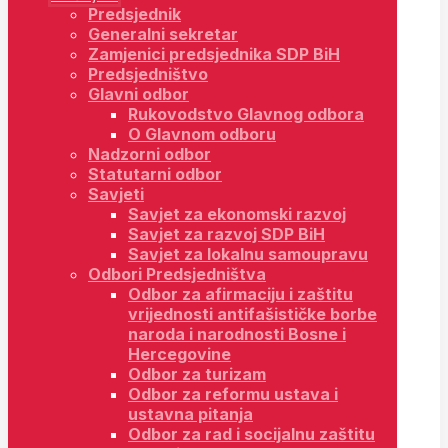
Predsjednik
Generalni sekretar
Zamjenici predsjednika SDP BiH
Predsjedništvo
Glavni odbor
Rukovodstvo Glavnog odbora
O Glavnom odboru
Nadzorni odbor
Statutarni odbor
Savjeti
Savjet za ekonomski razvoj
Savjet za razvoj SDP BiH
Savjet za lokalnu samoupravu
Odbori Predsjedništva
Odbor za afirmaciju i zaštitu
vrijednosti antifašističke borbe
naroda i narodnosti Bosne i
Hercegovine
Odbor za turizam
Odbor za reformu ustava i
ustavna pitanja
Odbor za rad i socijalnu zaštitu