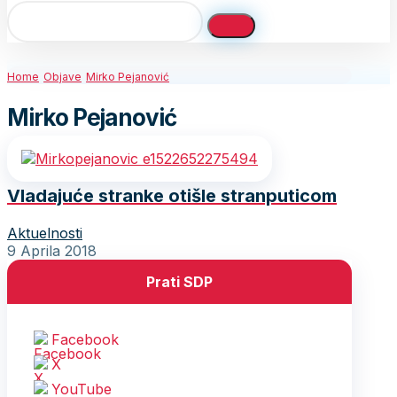
Home
Objave
Mirko Pejanović
Mirko Pejanović
Vladajuće stranke otišle stranputicom
Aktuelnosti
9 Aprila 2018
Prati SDP
Facebook
X
YouTube