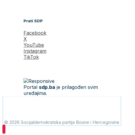
Prati SDP
Facebook
X
YouTube
Instagram
TikTok
Portal
sdp.ba
je prilagođen svim
uređajima.
© 2026 Socijaldemokratska partija Bosne i Hercegovine