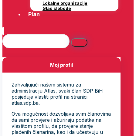
Lokalne organizacije
Glas slobode
Plan
Moj profil
Zahvaljujući našem sistemu za
administraciju Atlas, svaki član SDP BiH
posjeduje vlastiti profil na stranici
atlas.sdp.ba.
Ova mogućnost dozvoljava svim članovima
da sami provjere i ažuriraju podatke na
vlastitom profilu, da provjere stanje
plaćenih članarina, kao i da učestvuju u