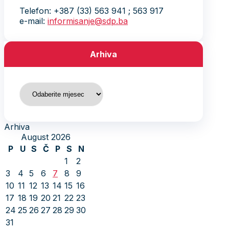
Telefon: +387 (33) 563 941 ; 563 917
e-mail:
informisanje@sdp.ba
Arhiva
Arhiva
Arhiva
August 2026
P
U
S
Č
P
S
N
1
2
3
4
5
6
7
8
9
10
11
12
13
14
15
16
17
18
19
20
21
22
23
24
25
26
27
28
29
30
31