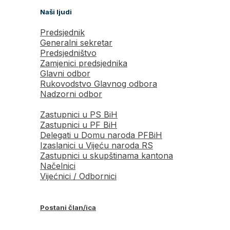
Naši ljudi
Predsjednik
Generalni sekretar
Predsjedništvo
Zamjenici predsjednika
Glavni odbor
Rukovodstvo Glavnog odbora
Nadzorni odbor
Zastupnici u PS BiH
Zastupnici u PF BiH
Delegati u Domu naroda PFBiH
Izaslanici u Vijeću naroda RS
Zastupnici u skupštinama kantona
Načelnici
Vijećnici / Odbornici
Postani član/ica