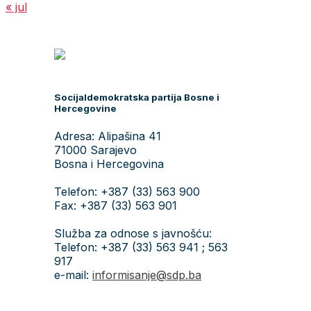
« jul
Socijaldemokratska partija Bosne i
Hercegovine
Adresa: Alipašina 41
71000 Sarajevo
Bosna i Hercegovina
Telefon: +387 (33) 563 900
Fax: +387 (33) 563 901
Služba za odnose s javnošću:
Telefon: +387 (33) 563 941 ; 563
917
e-mail:
informisanje@sdp.ba