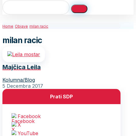
Home
Objave
milan racic
milan racic
Majčica Leila
Kolumna/Blog
5 Decembra 2017
Prati SDP
Facebook
X
YouTube