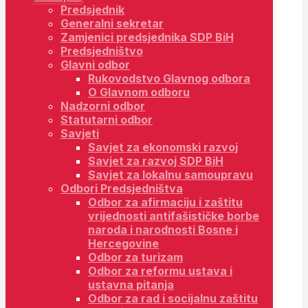
Predsjednik
Generalni sekretar
Zamjenici predsjednika SDP BiH
Predsjedništvo
Glavni odbor
Rukovodstvo Glavnog odbora
O Glavnom odboru
Nadzorni odbor
Statutarni odbor
Savjeti
Savjet za ekonomski razvoj
Savjet za razvoj SDP BiH
Savjet za lokalnu samoupravu
Odbori Predsjedništva
Odbor za afirmaciju i zaštitu
vrijednosti antifašističke borbe
naroda i narodnosti Bosne i
Hercegovine
Odbor za turizam
Odbor za reformu ustava i
ustavna pitanja
Odbor za rad i socijalnu zaštitu