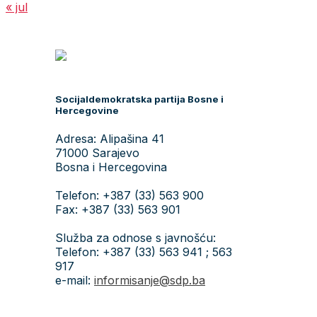
« jul
Socijaldemokratska partija Bosne i
Hercegovine
Adresa: Alipašina 41
71000 Sarajevo
Bosna i Hercegovina
Telefon: +387 (33) 563 900
Fax: +387 (33) 563 901
Služba za odnose s javnošću:
Telefon: +387 (33) 563 941 ; 563
917
e-mail:
informisanje@sdp.ba