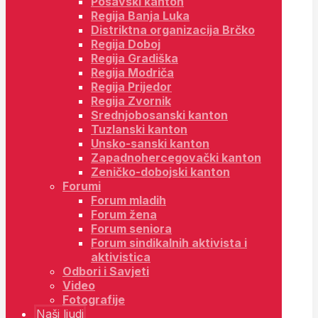
Posavski kanton
Regija Banja Luka
Distriktna organizacija Brčko
Regija Doboj
Regija Gradiška
Regija Modriča
Regija Prijedor
Regija Zvornik
Srednjobosanski kanton
Tuzlanski kanton
Unsko-sanski kanton
Zapadnohercegovački kanton
Zeničko-dobojski kanton
Forumi
Forum mladih
Forum žena
Forum seniora
Forum sindikalnih aktivista i
aktivistica
Odbori i Savjeti
Video
Fotografije
Naši ljudi