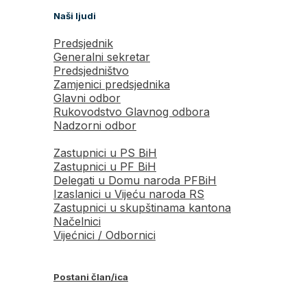
Naši ljudi
Predsjednik
Generalni sekretar
Predsjedništvo
Zamjenici predsjednika
Glavni odbor
Rukovodstvo Glavnog odbora
Nadzorni odbor
Zastupnici u PS BiH
Zastupnici u PF BiH
Delegati u Domu naroda PFBiH
Izaslanici u Vijeću naroda RS
Zastupnici u skupštinama kantona
Načelnici
Vijećnici / Odbornici
Postani član/ica