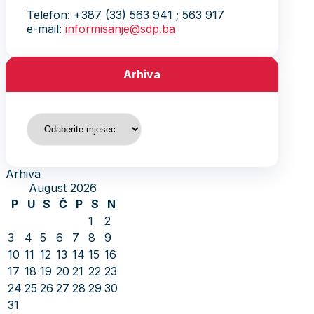
Telefon: +387 (33) 563 941 ; 563 917
e-mail:
informisanje@sdp.ba
Arhiva
Arhiva
Arhiva
August 2026
P
U
S
Č
P
S
N
1
2
3
4
5
6
7
8
9
10
11
12
13
14
15
16
17
18
19
20
21
22
23
24
25
26
27
28
29
30
31