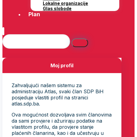
Lokalne organizacije
Glas slobode
Plan
Moj profil
Zahvaljujući našem sistemu za
administraciju Atlas, svaki član SDP BiH
posjeduje vlastiti profil na stranici
atlas.sdp.ba.
Ova mogućnost dozvoljava svim članovima
da sami provjere i ažuriraju podatke na
vlastitom profilu, da provjere stanje
plaćenih članarina, kao i da učestvuju u