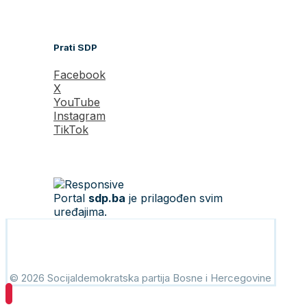
Prati SDP
Facebook
X
YouTube
Instagram
TikTok
Portal
sdp.ba
je prilagođen svim
uređajima.
© 2026 Socijaldemokratska partija Bosne i Hercegovine