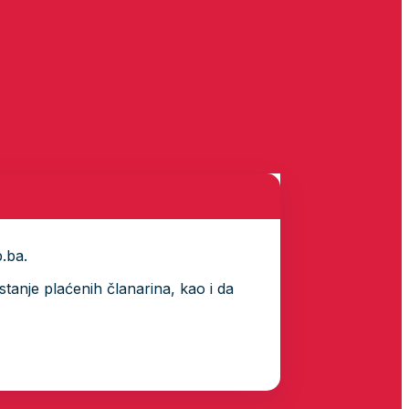
p.ba.
tanje plaćenih članarina, kao i da