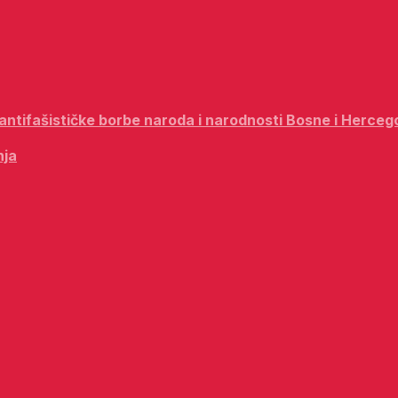
i antifašističke borbe naroda i narodnosti Bosne i Herceg
nja