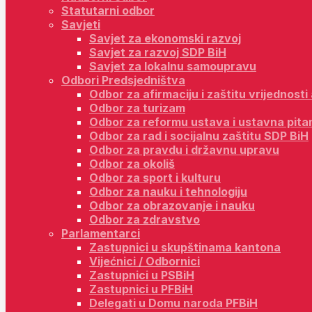
Statutarni odbor
Savjeti
Savjet za ekonomski razvoj
Savjet za razvoj SDP BiH
Savjet za lokalnu samoupravu
Odbori Predsjedništva
Odbor za afirmaciju i zaštitu vrijednost
Odbor za turizam
Odbor za reformu ustava i ustavna pita
Odbor za rad i socijalnu zaštitu SDP BiH
Odbor za pravdu i državnu upravu
Odbor za okoliš
Odbor za sport i kulturu
Odbor za nauku i tehnologiju
Odbor za obrazovanje i nauku
Odbor za zdravstvo
Parlamentarci
Zastupnici u skupštinama kantona
Vijećnici / Odbornici
Zastupnici u PSBiH
Zastupnici u PFBiH
Delegati u Domu naroda PFBiH