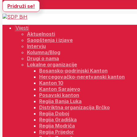
Pridruži se!
Vijesti
Aktuelnosti
Saopštenja i izjave
Intervju
Kolumna/Blog
Drugi o nama
Lokalne organizacije
Bosansko-podrinjski Kanton
Hercegovačko-neretvanski kanton
Kanton 10
Kanton Sarajevo
Posavski kanton
Regija Banja Luka
Distriktna organizacija Brčko
Regija Doboj
Regija Gradiška
Regija Modriča
Regija Prijedor