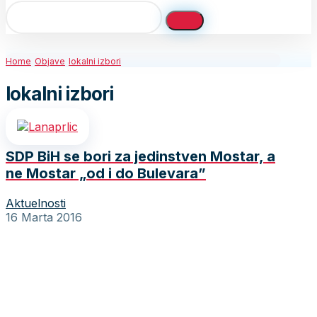
Home
Objave
lokalni izbori
lokalni izbori
SDP BiH se bori za jedinstven Mostar, a
ne Mostar „od i do Bulevara”
Aktuelnosti
16 Marta 2016