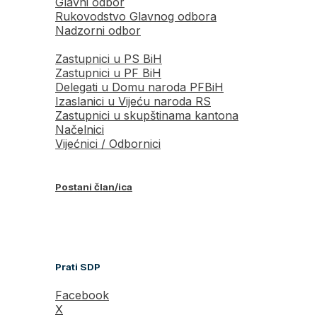
Glavni odbor
Rukovodstvo Glavnog odbora
Nadzorni odbor
Zastupnici u PS BiH
Zastupnici u PF BiH
Delegati u Domu naroda PFBiH
Izaslanici u Vijeću naroda RS
Zastupnici u skupštinama kantona
Načelnici
Vijećnici / Odbornici
Postani član/ica
Prati SDP
Facebook
X