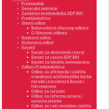
Predsjednik
Generalni sekretar
Zamjenici predsjednika SDP BiH
Predsjedništvo
Glavni odbor
Rukovodstvo Glavnog odbora
O Glavnom odboru
Nadzorni odbor
Statutarni odbor
Savjeti
Savjet za ekonomski razvoj
Savjet za razvoj SDP BiH
Savjet za lokalnu samoupravu
Odbori Predsjedništva
Odbor za afirmaciju i zaštitu
vrijednosti antifašističke borbe
naroda i narodnosti Bosne i
Hercegovine
Odbor za turizam
Odbor za reformu ustava i
ustavna pitanja
Odbor za rad i socijalnu zaštitu