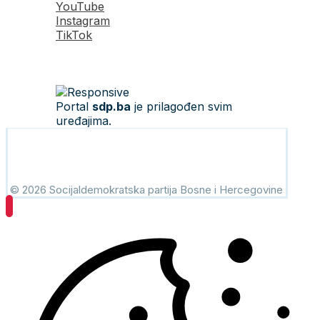
YouTube
Instagram
TikTok
Portal
sdp.ba
je prilagođen svim
uređajima.
© 2026 Socijaldemokratska partija Bosne i Hercegovine