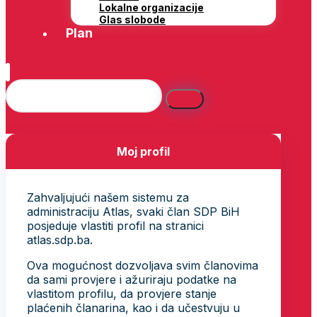
Lokalne organizacije
Glas slobode
Plan
Moj profil
Zahvaljujući našem sistemu za
administraciju Atlas, svaki član SDP BiH
posjeduje vlastiti profil na stranici
atlas.sdp.ba.
Ova mogućnost dozvoljava svim članovima
da sami provjere i ažuriraju podatke na
vlastitom profilu, da provjere stanje
plaćenih članarina, kao i da učestvuju u