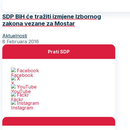
SDP BiH će tražiti izmjene Izbornog
zakona vezane za Mostar
Aktuelnosti
8 Februara 2016
Prati SDP
Facebook
X
YouTube
Flickr
Instagram