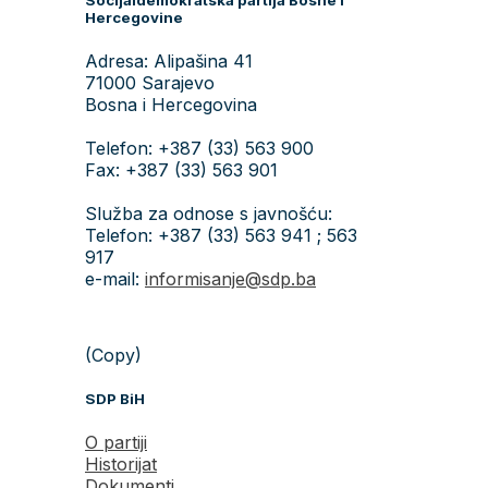
Hercegovine
Adresa: Alipašina 41
71000 Sarajevo
Bosna i Hercegovina
Telefon: +387 (33) 563 900
Fax: +387 (33) 563 901
Služba za odnose s javnošću:
Telefon: +387 (33) 563 941 ; 563
917
e-mail:
informisanje@sdp.ba
(Copy)
SDP BiH
O partiji
Historijat
Dokumenti