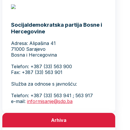
Socijaldemokratska partija Bosne i
Hercegovine
Adresa: Alipašina 41
71000 Sarajevo
Bosna i Hercegovina
Telefon: +387 (33) 563 900
Fax: +387 (33) 563 901
Služba za odnose s javnošću:
Telefon: +387 (33) 563 941 ; 563 917
e-mail:
informisanje@sdp.ba
Arhiva