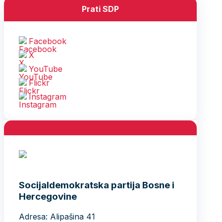
Prati SDP
Facebook
X
YouTube
Flickr
Instagram
Socijaldemokratska partija Bosne i
Hercegovine
Adresa: Alipašina 41