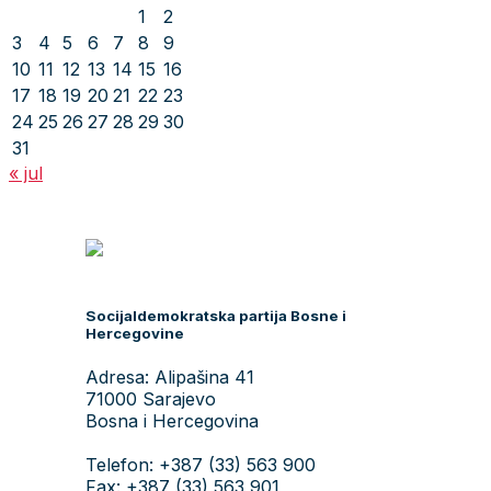
1
2
3
4
5
6
7
8
9
10
11
12
13
14
15
16
17
18
19
20
21
22
23
24
25
26
27
28
29
30
31
« jul
Socijaldemokratska partija Bosne i
Hercegovine
Adresa: Alipašina 41
71000 Sarajevo
Bosna i Hercegovina
Telefon: +387 (33) 563 900
Fax: +387 (33) 563 901