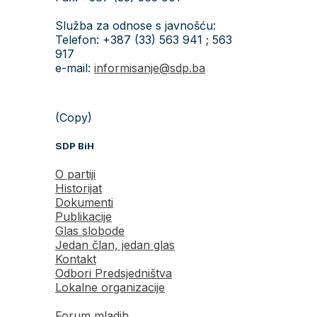
Služba za odnose s javnošću:
Telefon: +387 (33) 563 941 ; 563
917
e-mail:
informisanje@sdp.ba
(Copy)
SDP BiH
O partiji
Historijat
Dokumenti
Publikacije
Glas slobode
Jedan član, jedan glas
Kontakt
Odbori Predsjedništva
Lokalne organizacije
Forum mladih