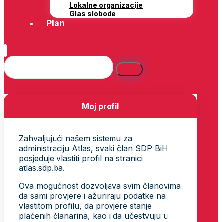
Lokalne organizacije
Glas slobode
Plan
Moj profil
Zahvaljujući našem sistemu za
administraciju Atlas, svaki član SDP BiH
posjeduje vlastiti profil na stranici
atlas.sdp.ba.
Ova mogućnost dozvoljava svim članovima
da sami provjere i ažuriraju podatke na
vlastitom profilu, da provjere stanje
plaćenih članarina, kao i da učestvuju u