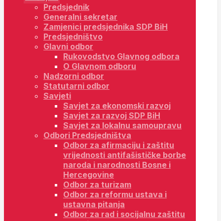
Predsjednik
Generalni sekretar
Zamjenici predsjednika SDP BiH
Predsjedništvo
Glavni odbor
Rukovodstvo Glavnog odbora
O Glavnom odboru
Nadzorni odbor
Statutarni odbor
Savjeti
Savjet za ekonomski razvoj
Savjet za razvoj SDP BiH
Savjet za lokalnu samoupravu
Odbori Predsjedništva
Odbor za afirmaciju i zaštitu
vrijednosti antifašističke borbe
naroda i narodnosti Bosne i
Hercegovine
Odbor za turizam
Odbor za reformu ustava i
ustavna pitanja
Odbor za rad i socijalnu zaštitu