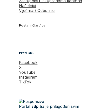
Zastupnici u skupštinama kantona
Načelnici
Vijećnici / Odbornici
Postani član/ica
Prati SDP
Facebook
X
YouTube
Instagram
TikTok
Portal
sdp.ba
je prilagođen svim