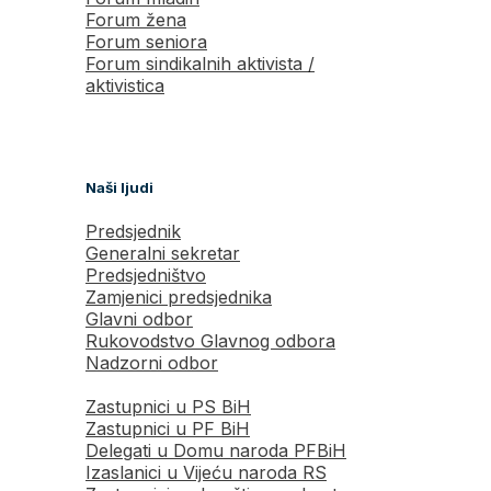
Forum žena
Forum seniora
Forum sindikalnih aktivista /
aktivistica
Naši ljudi
Predsjednik
Generalni sekretar
Predsjedništvo
Zamjenici predsjednika
Glavni odbor
Rukovodstvo Glavnog odbora
Nadzorni odbor
Zastupnici u PS BiH
Zastupnici u PF BiH
Delegati u Domu naroda PFBiH
Izaslanici u Vijeću naroda RS