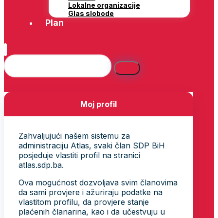
Lokalne organizacije
Glas slobode
Plan
Moj profil
Zahvaljujući našem sistemu za
administraciju Atlas, svaki član SDP BiH
posjeduje vlastiti profil na stranici
atlas.sdp.ba.
Ova mogućnost dozvoljava svim članovima
da sami provjere i ažuriraju podatke na
vlastitom profilu, da provjere stanje
plaćenih članarina, kao i da učestvuju u