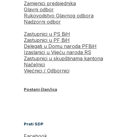
Zamjenici predsjednika
Glavni odbor
Rukovodstvo Glavnog odbora
Nadzorni odbor
Zastupnici u PS BiH
Zastupnici u PF BiH
Delegati u Domu naroda PFBiH
Izaslanici u Vijeću naroda RS
Zastupnici u skupštinama kantona
Načelnici
Vijećnici / Odbornici
Postani član/ica
Prati SDP
Facebook