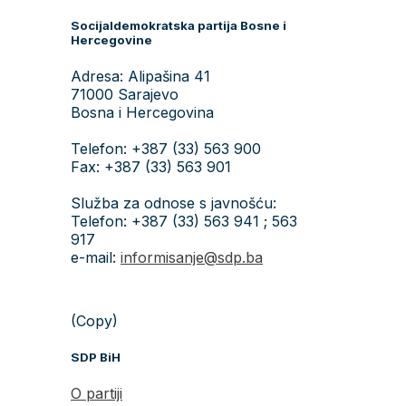
Socijaldemokratska partija Bosne i
Hercegovine
Adresa: Alipašina 41
71000 Sarajevo
Bosna i Hercegovina
Telefon: +387 (33) 563 900
Fax: +387 (33) 563 901
Služba za odnose s javnošću:
Telefon: +387 (33) 563 941 ; 563
917
e-mail:
informisanje@sdp.ba
(Copy)
SDP BiH
O partiji