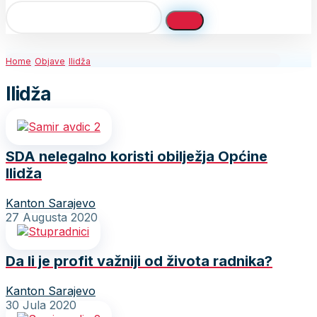
Home
Objave
Ilidža
Ilidža
SDA nelegalno koristi obilježja Općine
Ilidža
Kanton Sarajevo
27 Augusta 2020
Da li je profit važniji od života radnika?
Kanton Sarajevo
30 Jula 2020