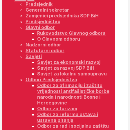
Predsjednik
Generalni sekretar
Zamjenici predsjednika SDP BiH
Predsjedništvo
Glavni odbor
Rukovodstvo Glavnog odbora
O Glavnom odboru
Nadzorni odbor
Statutarni odbor
Savjeti
Savjet za ekonomski razvoj
Savjet za razvoj SDP BiH
Savjet za lokalnu samoupravu
Odbori Predsjedništva
Odbor za afirmaciju i zaštitu
vrijednosti antifašističke borbe
naroda i narodnosti Bosne i
Hercegovine
Odbor za turizam
Odbor za reformu ustava i
ustavna pitanja
Odbor za rad i socijalnu zaštitu