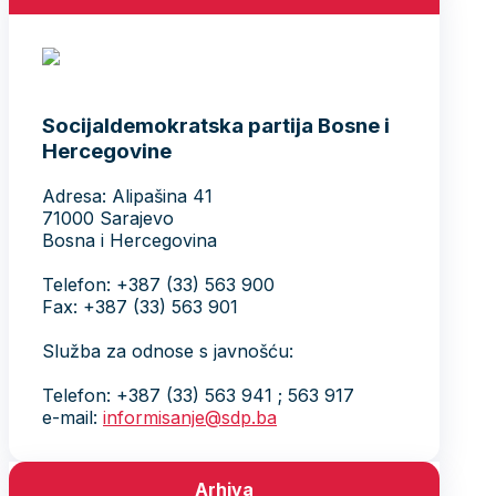
Socijaldemokratska partija Bosne i
Hercegovine
Adresa: Alipašina 41
71000 Sarajevo
Bosna i Hercegovina
Telefon: +387 (33) 563 900
Fax: +387 (33) 563 901
Služba za odnose s javnošću:
Telefon: +387 (33) 563 941 ; 563 917
e-mail:
informisanje@sdp.ba
Arhiva