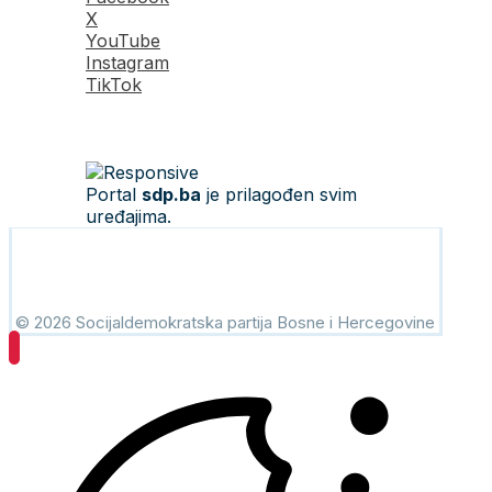
X
YouTube
Instagram
TikTok
Portal
sdp.ba
je prilagođen svim
uređajima.
© 2026 Socijaldemokratska partija Bosne i Hercegovine