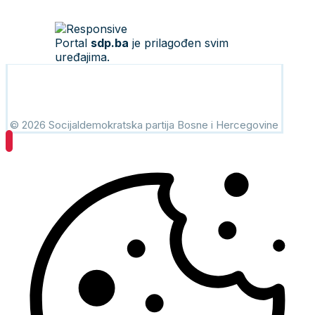
Portal
sdp.ba
je prilagođen svim
uređajima.
© 2026 Socijaldemokratska partija Bosne i Hercegovine