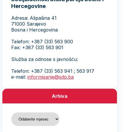
Hercegovine
Adresa: Alipašina 41
71000 Sarajevo
Bosna i Hercegovina
Telefon: +387 (33) 563 900
Fax: +387 (33) 563 901
Služba za odnose s javnošću:
Telefon: +387 (33) 563 941 ; 563 917
e-mail:
informisanje@sdp.ba
Arhiva
Arhiva