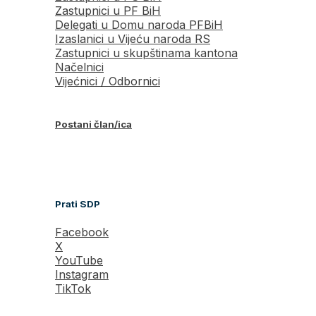
Zastupnici u PF BiH
Delegati u Domu naroda PFBiH
Izaslanici u Vijeću naroda RS
Zastupnici u skupštinama kantona
Načelnici
Vijećnici / Odbornici
Postani član/ica
Prati SDP
Facebook
X
YouTube
Instagram
TikTok