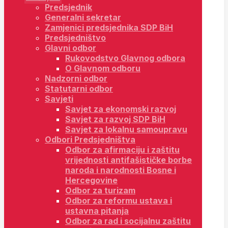
Predsjednik
Generalni sekretar
Zamjenici predsjednika SDP BiH
Predsjedništvo
Glavni odbor
Rukovodstvo Glavnog odbora
O Glavnom odboru
Nadzorni odbor
Statutarni odbor
Savjeti
Savjet za ekonomski razvoj
Savjet za razvoj SDP BiH
Savjet za lokalnu samoupravu
Odbori Predsjedništva
Odbor za afirmaciju i zaštitu
vrijednosti antifašističke borbe
naroda i narodnosti Bosne i
Hercegovine
Odbor za turizam
Odbor za reformu ustava i
ustavna pitanja
Odbor za rad i socijalnu zaštitu