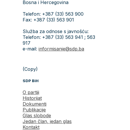
Bosna i Hercegovina
Telefon: +387 (33) 563 900
Fax: +387 (33) 563 901
Služba za odnose s javnošću:
Telefon: +387 (33) 563 941 ; 563
917
e-mail:
informisanje@sdp.ba
(Copy)
SDP BiH
O partiji
Historijat
Dokumenti
Publikacije
Glas slobode
Jedan član, jedan glas
Kontakt