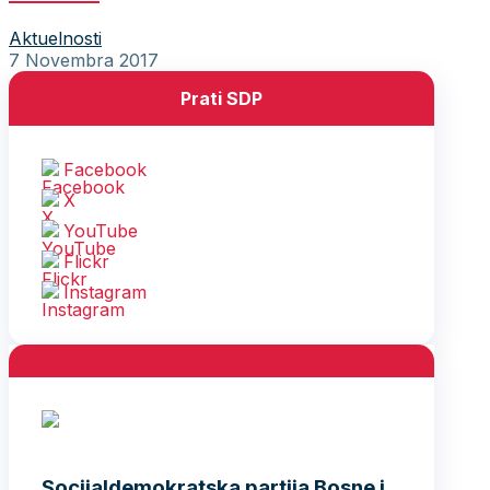
Aktuelnosti
7 Novembra 2017
Prati SDP
Facebook
X
YouTube
Flickr
Instagram
Socijaldemokratska partija Bosne i