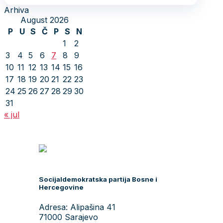
Arhiva
August 2026
P
U
S
Č
P
S
N
1
2
3
4
5
6
7
8
9
10
11
12
13
14
15
16
17
18
19
20
21
22
23
24
25
26
27
28
29
30
31
« jul
Socijaldemokratska partija Bosne i
Hercegovine
Adresa: Alipašina 41
71000 Sarajevo