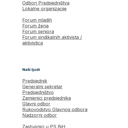
Odbori Predsjedništva
Lokalne organizacije
Forum mladih
Forum žena
Forum seniora
Forum sindikalnih aktivista /
aktivistica
Naši ljudi
Predsjednik
Generalni sekretar
Predsjedništvo
Zamjenici predsjednika
Glavni odbor
Rukovodstvo Glavnog odbora
Nadzorni odbor
Zastupnici u PS BiH