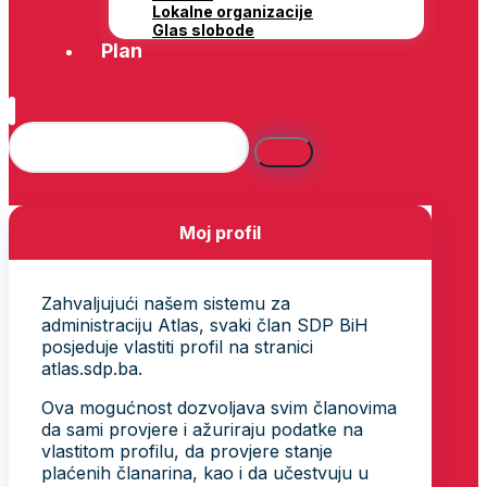
Lokalne organizacije
Glas slobode
Plan
Moj profil
Zahvaljujući našem sistemu za
administraciju Atlas, svaki član SDP BiH
posjeduje vlastiti profil na stranici
atlas.sdp.ba.
Ova mogućnost dozvoljava svim članovima
da sami provjere i ažuriraju podatke na
vlastitom profilu, da provjere stanje
plaćenih članarina, kao i da učestvuju u