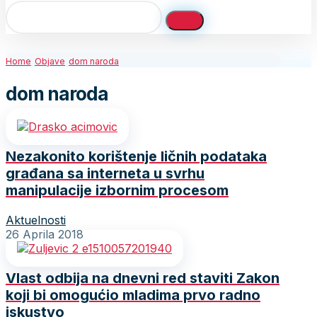
Home
Objave
dom naroda
dom naroda
Nezakonito korištenje ličnih podataka
građana sa interneta u svrhu
manipulacije izbornim procesom
Aktuelnosti
26 Aprila 2018
Vlast odbija na dnevni red staviti Zakon
koji bi omogućio mladima prvo radno
iskustvo