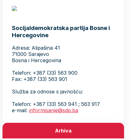
Socijaldemokratska partija Bosne i
Hercegovine
Adresa: Alipašina 41
71000 Sarajevo
Bosna i Hercegovina
Telefon: +387 (33) 563 900
Fax: +387 (33) 563 901
Služba za odnose s javnošću:
Telefon: +387 (33) 563 941 ; 563 917
e-mail:
informisanje@sdp.ba
Arhiva