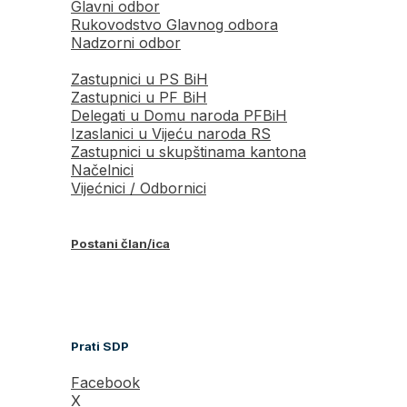
Glavni odbor
Rukovodstvo Glavnog odbora
Nadzorni odbor
Zastupnici u PS BiH
Zastupnici u PF BiH
Delegati u Domu naroda PFBiH
Izaslanici u Vijeću naroda RS
Zastupnici u skupštinama kantona
Načelnici
Vijećnici / Odbornici
Postani član/ica
Prati SDP
Facebook
X