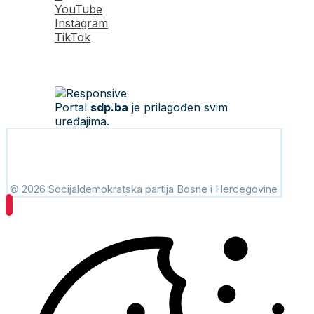
YouTube
Instagram
TikTok
Portal
sdp.ba
je prilagođen svim
uređajima.
© 2026 Socijaldemokratska partija Bosne i Hercegovine