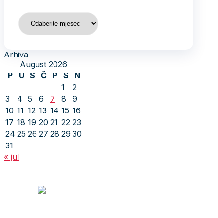
Arhiva
Arhiva
August 2026
P
U
S
Č
P
S
N
1
2
3
4
5
6
7
8
9
10
11
12
13
14
15
16
17
18
19
20
21
22
23
24
25
26
27
28
29
30
31
« jul