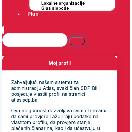
Lokalne organizacije
Glas slobode
Plan
Moj profil
Zahvaljujući našem sistemu za
administraciju Atlas, svaki član SDP BiH
posjeduje vlastiti profil na stranici
atlas.sdp.ba.
Ova mogućnost dozvoljava svim članovima
da sami provjere i ažuriraju podatke na
vlastitom profilu, da provjere stanje
plaćenih članarina, kao i da učestvuju u