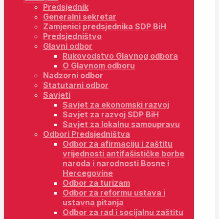
Predsjednik
Generalni sekretar
Zamjenici predsjednika SDP BiH
Predsjedništvo
Glavni odbor
Rukovodstvo Glavnog odbora
O Glavnom odboru
Nadzorni odbor
Statutarni odbor
Savjeti
Savjet za ekonomski razvoj
Savjet za razvoj SDP BiH
Savjet za lokalnu samoupravu
Odbori Predsjedništva
Odbor za afirmaciju i zaštitu
vrijednosti antifašističke borbe
naroda i narodnosti Bosne i
Hercegovine
Odbor za turizam
Odbor za reformu ustava i
ustavna pitanja
Odbor za rad i socijalnu zaštitu