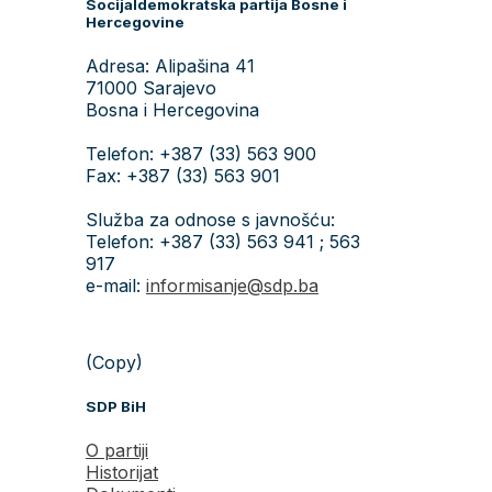
Socijaldemokratska partija Bosne i
Hercegovine
Adresa: Alipašina 41
71000 Sarajevo
Bosna i Hercegovina
Telefon: +387 (33) 563 900
Fax: +387 (33) 563 901
Služba za odnose s javnošću:
Telefon: +387 (33) 563 941 ; 563
917
e-mail:
informisanje@sdp.ba
(Copy)
SDP BiH
O partiji
Historijat