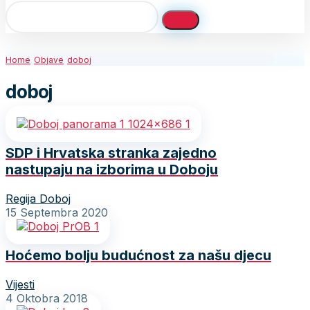
Home
Objave
doboj
doboj
SDP i Hrvatska stranka zajedno
nastupaju na izborima u Doboju
Regija Doboj
15 Septembra 2020
Hoćemo bolju budućnost za našu djecu
Vijesti
4 Oktobra 2018