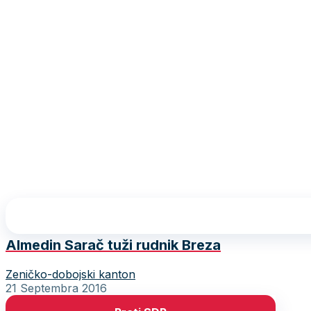
Almedin Sarač tuži rudnik Breza
Zeničko-dobojski kanton
21 Septembra 2016