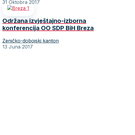
31 Oktobra 2017
Održana izvještajno-izborna
konferencija OO SDP BiH Breza
Zeničko-dobojski kanton
13 Juna 2017