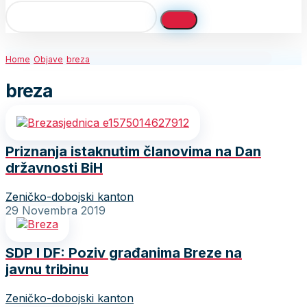
Home
Objave
breza
breza
Priznanja istaknutim članovima na Dan
državnosti BiH
Zeničko-dobojski kanton
29 Novembra 2019
SDP I DF: Poziv građanima Breze na
javnu tribinu
Zeničko-dobojski kanton