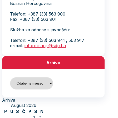
Bosna i Hercegovina
Telefon: +387 (33) 563 900
Fax: +387 (33) 563 901
Služba za odnose s javnošću:
Telefon: +387 (33) 563 941 ; 563 917
e-mail:
informisanje@sdp.ba
Arhiva
Arhiva
Arhiva
August 2026
P
U
S
Č
P
S
N
1
2