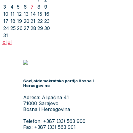
3
4
5
6
7
8
9
10
11
12
13
14
15
16
17
18
19
20
21
22
23
24
25
26
27
28
29
30
31
« jul
Socijaldemokratska partija Bosne i
Hercegovine
Adresa: Alipašina 41
71000 Sarajevo
Bosna i Hercegovina
Telefon: +387 (33) 563 900
Fax: +387 (33) 563 901