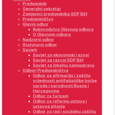
Predsjednik
Generalni sekretar
Zamjenici predsjednika SDP BiH
Predsjedništvo
Glavni odbor
Rukovodstvo Glavnog odbora
O Glavnom odboru
Nadzorni odbor
Statutarni odbor
Savjeti
Savjet za ekonomski razvoj
Savjet za razvoj SDP BiH
Savjet za lokalnu samoupravu
Odbori Predsjedništva
Odbor za afirmaciju i zaštitu
vrijednosti antifašističke borbe
naroda i narodnosti Bosne i
Hercegovine
Odbor za turizam
Odbor za reformu ustava i
ustavna pitanja
Odbor za rad i socijalnu zaštitu