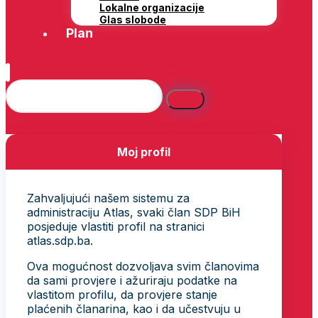
Lokalne organizacije
Glas slobode
Plan
Moj profil
Zahvaljujući našem sistemu za
administraciju Atlas, svaki član SDP BiH
posjeduje vlastiti profil na stranici
atlas.sdp.ba.
Ova mogućnost dozvoljava svim članovima
da sami provjere i ažuriraju podatke na
vlastitom profilu, da provjere stanje
plaćenih članarina, kao i da učestvuju u