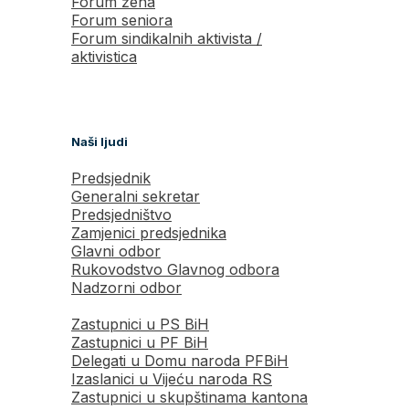
Forum žena
Forum seniora
Forum sindikalnih aktivista /
aktivistica
Naši ljudi
Predsjednik
Generalni sekretar
Predsjedništvo
Zamjenici predsjednika
Glavni odbor
Rukovodstvo Glavnog odbora
Nadzorni odbor
Zastupnici u PS BiH
Zastupnici u PF BiH
Delegati u Domu naroda PFBiH
Izaslanici u Vijeću naroda RS
Zastupnici u skupštinama kantona