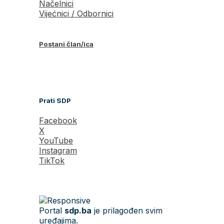
Načelnici
Vijećnici / Odbornici
Postani član/ica
Prati SDP
Facebook
X
YouTube
Instagram
TikTok
Portal
sdp.ba
je prilagođen svim
uređajima.