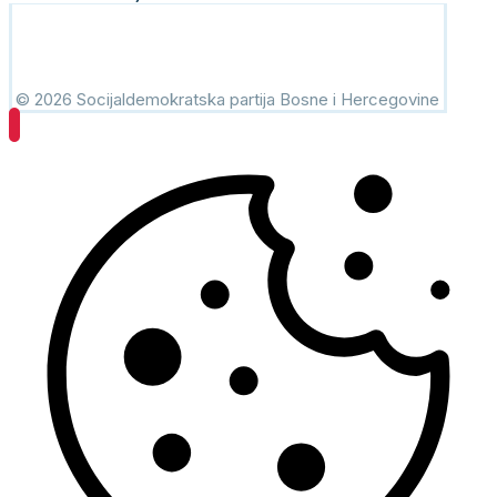
© 2026 Socijaldemokratska partija Bosne i Hercegovine