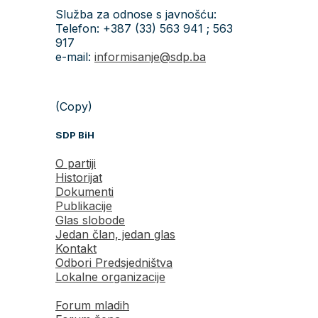
Služba za odnose s javnošću:
Telefon: +387 (33) 563 941 ; 563
917
e-mail:
informisanje@sdp.ba
(Copy)
SDP BiH
O partiji
Historijat
Dokumenti
Publikacije
Glas slobode
Jedan član, jedan glas
Kontakt
Odbori Predsjedništva
Lokalne organizacije
Forum mladih