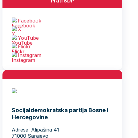
Prati SDP
Facebook
X
YouTube
Flickr
Instagram
Socijaldemokratska partija Bosne i
Hercegovine
Adresa: Alipašina 41
71000 Sarajevo