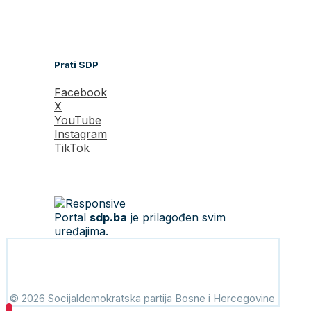
Prati SDP
Facebook
X
YouTube
Instagram
TikTok
Portal
sdp.ba
je prilagođen svim
uređajima.
© 2026 Socijaldemokratska partija Bosne i Hercegovine