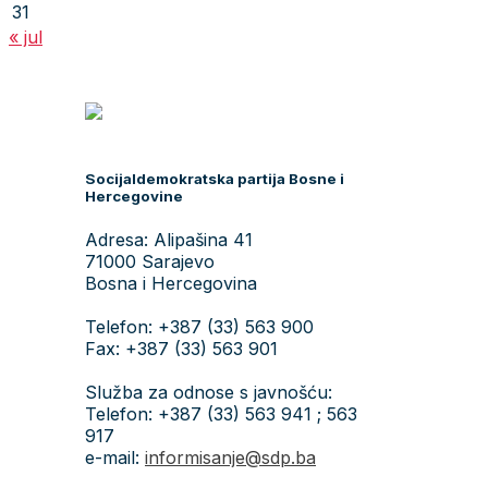
31
« jul
Socijaldemokratska partija Bosne i
Hercegovine
Adresa: Alipašina 41
71000 Sarajevo
Bosna i Hercegovina
Telefon: +387 (33) 563 900
Fax: +387 (33) 563 901
Služba za odnose s javnošću:
Telefon: +387 (33) 563 941 ; 563
917
e-mail:
informisanje@sdp.ba