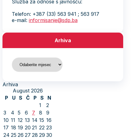
Služba za odnose s javnošću:
Telefon: +387 (33) 563 941 ; 563 917
e-mail:
informisanje@sdp.ba
Arhiva
Arhiva
Arhiva
August 2026
P
U
S
Č
P
S
N
1
2
3
4
5
6
7
8
9
10
11
12
13
14
15
16
17
18
19
20
21
22
23
24
25
26
27
28
29
30