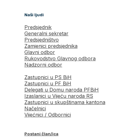
Naši ljudi
Predsjednik
Generalni sekretar
Predsjedništvo
Zamjenici predsjednika
Glavni odbor
Rukovodstvo Glavnog odbora
Nadzorni odbor
Zastupnici u PS BiH
Zastupnici u PF BiH
Delegati u Domu naroda PFBiH
Izaslanici u Vijeću naroda RS
Zastupnici u skupštinama kantona
Načelnici
Vijećnici / Odbornici
Postani član/ica