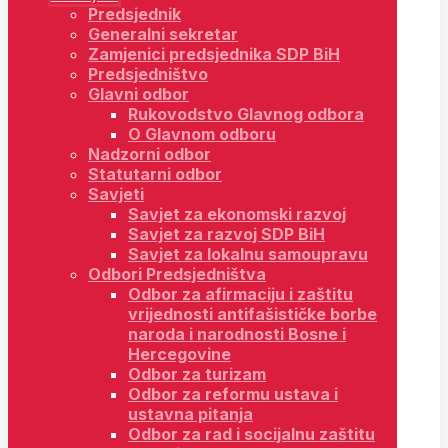
Predsjednik
Generalni sekretar
Zamjenici predsjednika SDP BiH
Predsjedništvo
Glavni odbor
Rukovodstvo Glavnog odbora
O Glavnom odboru
Nadzorni odbor
Statutarni odbor
Savjeti
Savjet za ekonomski razvoj
Savjet za razvoj SDP BiH
Savjet za lokalnu samoupravu
Odbori Predsjedništva
Odbor za afirmaciju i zaštitu
vrijednosti antifašističke borbe
naroda i narodnosti Bosne i
Hercegovine
Odbor za turizam
Odbor za reformu ustava i
ustavna pitanja
Odbor za rad i socijalnu zaštitu