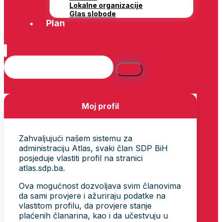
Lokalne organizacije
Glas slobode
Plan
Moj profil
Zahvaljujući našem sistemu za
administraciju Atlas, svaki član SDP BiH
posjeduje vlastiti profil na stranici
atlas.sdp.ba.
Ova mogućnost dozvoljava svim članovima
da sami provjere i ažuriraju podatke na
vlastitom profilu, da provjere stanje
plaćenih članarina, kao i da učestvuju u