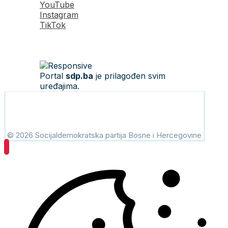
YouTube
Instagram
TikTok
Portal
sdp.ba
je prilagođen svim
uređajima.
© 2026 Socijaldemokratska partija Bosne i Hercegovine