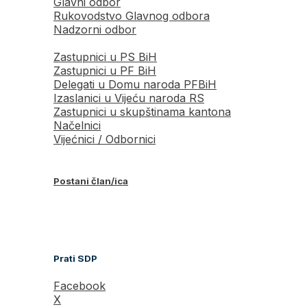
Glavni odbor
Rukovodstvo Glavnog odbora
Nadzorni odbor
Zastupnici u PS BiH
Zastupnici u PF BiH
Delegati u Domu naroda PFBiH
Izaslanici u Vijeću naroda RS
Zastupnici u skupštinama kantona
Načelnici
Vijećnici / Odbornici
Postani član/ica
Prati SDP
Facebook
X