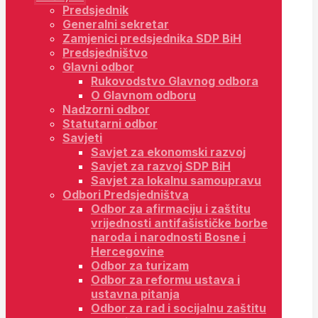
Predsjednik
Generalni sekretar
Zamjenici predsjednika SDP BiH
Predsjedništvo
Glavni odbor
Rukovodstvo Glavnog odbora
O Glavnom odboru
Nadzorni odbor
Statutarni odbor
Savjeti
Savjet za ekonomski razvoj
Savjet za razvoj SDP BiH
Savjet za lokalnu samoupravu
Odbori Predsjedništva
Odbor za afirmaciju i zaštitu
vrijednosti antifašističke borbe
naroda i narodnosti Bosne i
Hercegovine
Odbor za turizam
Odbor za reformu ustava i
ustavna pitanja
Odbor za rad i socijalnu zaštitu