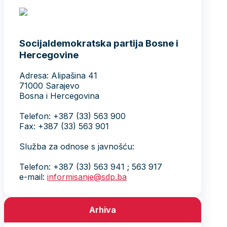
Socijaldemokratska partija Bosne i
Hercegovine
Adresa: Alipašina 41
71000 Sarajevo
Bosna i Hercegovina
Telefon: +387 (33) 563 900
Fax: +387 (33) 563 901
Služba za odnose s javnošću:
Telefon: +387 (33) 563 941 ; 563 917
e-mail:
informisanje@sdp.ba
Arhiva