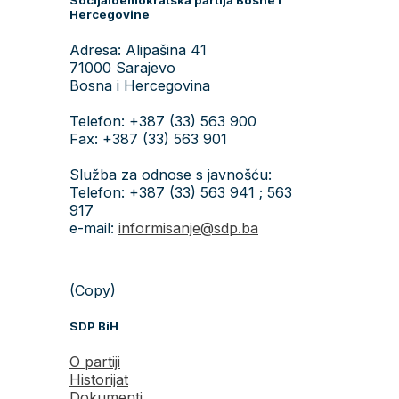
Hercegovine
Adresa: Alipašina 41
71000 Sarajevo
Bosna i Hercegovina
Telefon: +387 (33) 563 900
Fax: +387 (33) 563 901
Služba za odnose s javnošću:
Telefon: +387 (33) 563 941 ; 563
917
e-mail:
informisanje@sdp.ba
(Copy)
SDP BiH
O partiji
Historijat
Dokumenti