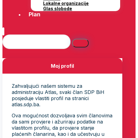
Lokalne organizacije
Glas slobode
Plan
Moj profil
Zahvaljujući našem sistemu za
administraciju Atlas, svaki član SDP BiH
posjeduje vlastiti profil na stranici
atlas.sdp.ba.
Ova mogućnost dozvoljava svim članovima
da sami provjere i ažuriraju podatke na
vlastitom profilu, da provjere stanje
plaćenih članarina, kao i da učestvuju u