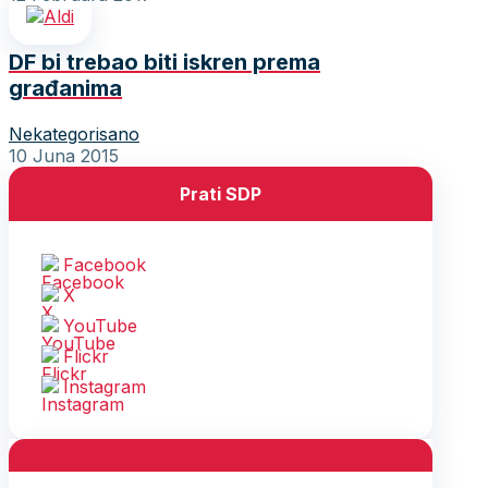
DF bi trebao biti iskren prema
građanima
Nekategorisano
10 Juna 2015
Prati SDP
Facebook
X
YouTube
Flickr
Instagram