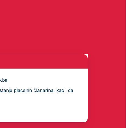
p.ba.
tanje plaćenih članarina, kao i da