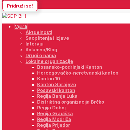
Pridruži se!
Vijesti
Aktuelnosti
Saopštenja i izjave
Intervju
Kolumna/Blog
Drugi o nama
Lokalne organizacije
Bosansko-podrinjski Kanton
Hercegovačko-neretvanski kanton
Kanton 10
Kanton Sarajevo
Posavski kanton
Regija Banja Luka
Distriktna organizacija Brčko
Regija Doboj
Regija Gradiška
Regija Modriča
Regija Prijedor