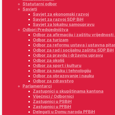
Statutarni odbor
Savjeti
Savjet za ekonomski razvoj
Savjet za razvoj SDP BiH
Savjet za lokalnu samoupravu
Odbori Predsjedništva
Odbor za afirmaciju i zaštitu vrijednost
Odbor za turizam
Odbor za reformu ustava i ustavna pita
Odbor za rad i socijalnu zaštitu SDP BiH
Odbor za pravdu i državnu upravu
Odbor za okoliš
Odbor za sport i kulturu
Odbor za nauku i tehnologiju
Odbor za obrazovanje i nauku
Odbor za zdravstvo
Parlamentarci
Zastupnici u skupštinama kantona
Vijećnici / Odbornici
Zastupnici u PSBiH
Zastupnici u PFBiH
Delegati u Domu naroda PFBiH