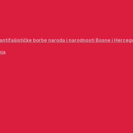
i antifašističke borbe naroda i narodnosti Bosne i Herceg
nja