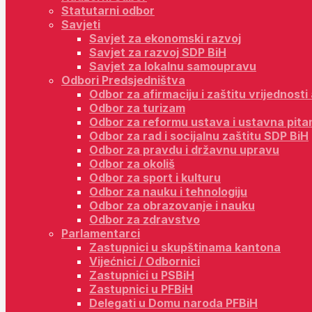
Statutarni odbor
Savjeti
Savjet za ekonomski razvoj
Savjet za razvoj SDP BiH
Savjet za lokalnu samoupravu
Odbori Predsjedništva
Odbor za afirmaciju i zaštitu vrijednost
Odbor za turizam
Odbor za reformu ustava i ustavna pita
Odbor za rad i socijalnu zaštitu SDP BiH
Odbor za pravdu i državnu upravu
Odbor za okoliš
Odbor za sport i kulturu
Odbor za nauku i tehnologiju
Odbor za obrazovanje i nauku
Odbor za zdravstvo
Parlamentarci
Zastupnici u skupštinama kantona
Vijećnici / Odbornici
Zastupnici u PSBiH
Zastupnici u PFBiH
Delegati u Domu naroda PFBiH