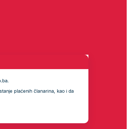
p.ba.
tanje plaćenih članarina, kao i da