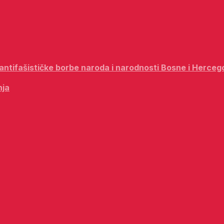
i antifašističke borbe naroda i narodnosti Bosne i Herceg
nja