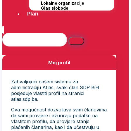
Lokalne organizacije
Glas slobode
Plan
Moj profil
Zahvaljujući našem sistemu za
administraciju Atlas, svaki član SDP BiH
posjeduje vlastiti profil na stranici
atlas.sdp.ba.
Ova mogućnost dozvoljava svim članovima
da sami provjere i ažuriraju podatke na
vlastitom profilu, da provjere stanje
plaćenih članarina, kao i da učestvuju u