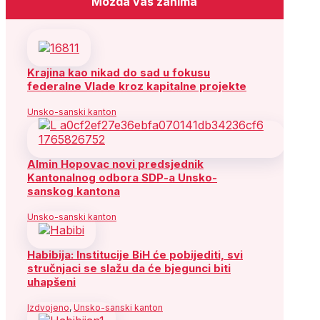
Možda vas zanima
Krajina kao nikad do sad u fokusu
federalne Vlade kroz kapitalne projekte
Unsko-sanski kanton
Almin Hopovac novi predsjednik
Kantonalnog odbora SDP-a Unsko-
sanskog kantona
Unsko-sanski kanton
Habibija: Institucije BiH će pobijediti, svi
stručnjaci se slažu da će bjegunci biti
uhapšeni
Izdvojeno
,
Unsko-sanski kanton