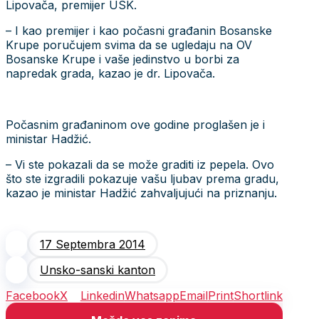
Lipovača, premijer USK.
– I kao premijer i kao počasni građanin Bosanske
Krupe poručujem svima da se ugledaju na OV
Bosanske Krupe i vaše jedinstvo u borbi za
napredak grada, kazao je dr. Lipovača.
Počasnim građaninom ove godine proglašen je i
ministar Hadžić.
– Vi ste pokazali da se može graditi iz pepela. Ovo
što ste izgradili pokazuje vašu ljubav prema gradu,
kazao je ministar Hadžić zahvaljujući na priznanju.
17 Septembra 2014
Unsko-sanski kanton
Facebook
X
Linkedin
Whatsapp
Email
Print
Shortlink