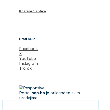
Postani član/ica
Prati SDP
Facebook
X
YouTube
Instagram
TikTok
Portal
sdp.ba
je prilagođen svim
uređajima.