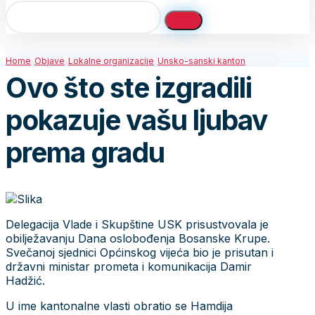
Home
Objave
Lokalne organizacije
Unsko-sanski kanton
Ovo što ste izgradili
pokazuje vašu ljubav
prema gradu
Delegacija Vlade i Skupštine USK prisustvovala je
obilježavanju Dana oslobođenja Bosanske Krupe.
Svečanoj sjednici Općinskog vijeća bio je prisutan i
državni ministar prometa i komunikacija Damir
Hadžić.
U ime kantonalne vlasti obratio se Hamdija