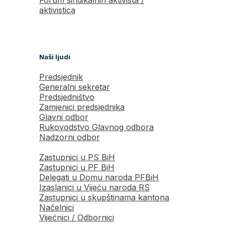
aktivistica
Naši ljudi
Predsjednik
Generalni sekretar
Predsjedništvo
Zamjenici predsjednika
Glavni odbor
Rukovodstvo Glavnog odbora
Nadzorni odbor
Zastupnici u PS BiH
Zastupnici u PF BiH
Delegati u Domu naroda PFBiH
Izaslanici u Vijeću naroda RS
Zastupnici u skupštinama kantona
Načelnici
Vijećnici / Odbornici