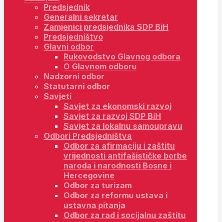
Predsjednik
Generalni sekretar
Zamjenici predsjednika SDP BiH
Predsjedništvo
Glavni odbor
Rukovodstvo Glavnog odbora
O Glavnom odboru
Nadzorni odbor
Statutarni odbor
Savjeti
Savjet za ekonomski razvoj
Savjet za razvoj SDP BiH
Savjet za lokalnu samoupravu
Odbori Predsjedništva
Odbor za afirmaciju i zaštitu
vrijednosti antifašističke borbe
naroda i narodnosti Bosne i
Hercegovine
Odbor za turizam
Odbor za reformu ustava i
ustavna pitanja
Odbor za rad i socijalnu zaštitu