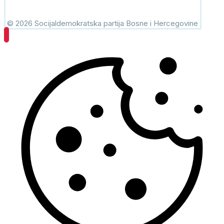
© 2026 Socijaldemokratska partija Bosne i Hercegovine