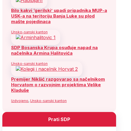
Bilo kakvi ‘gerilski’ upadi pripadnika MUP-a
USK-a na teritoriju Banja Luke su plod
mašte pojedinaca
Unsko-sanski kanton
SDP Bosanska Krupa osuđuje napad na
načelnika Armina Halitovića
Unsko-sanski kanton
Premijer Nikšić razgovarao sa načelnikom
Horvatom o razvojnim projektima Velike
Kladuše
Izdvojeno
,
Unsko-sanski kanton
Prati SDP