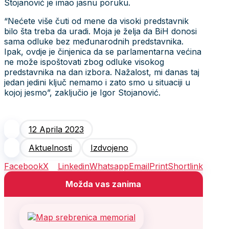
Stojanović je imao jasnu poruku.
“Nećete više čuti od mene da visoki predstavnik
bilo šta treba da uradi. Moja je želja da BiH donosi
sama odluke bez međunarodnih predstavnika.
Ipak, ovdje je činjenica da se parlamentarna većina
ne može ispoštovati zbog odluke visokog
predstavnika na dan izbora. Nažalost, mi danas taj
jedan jedini ključ nemamo i zato smo u situaciji u
kojoj jesmo”, zaključio je Igor Stojanović.
12 Aprila 2023
Aktuelnosti
Izdvojeno
Facebook
X
Linkedin
Whatsapp
Email
Print
Shortlink
Možda vas zanima