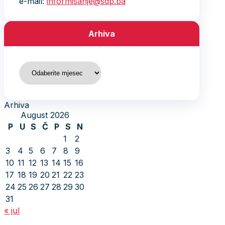
e-mail:
informisanje@sdp.ba
Arhiva
Arhiva
Arhiva
August 2026
P
U
S
Č
P
S
N
1
2
3
4
5
6
7
8
9
10
11
12
13
14
15
16
17
18
19
20
21
22
23
24
25
26
27
28
29
30
31
« jul