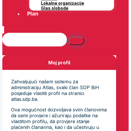
Lokalne organizacije
Glas slobode
Plan
Moj profil
Zahvaljujući našem sistemu za
administraciju Atlas, svaki član SDP BiH
posjeduje vlastiti profil na stranici
atlas.sdp.ba.
Ova mogućnost dozvoljava svim članovima
da sami provjere i ažuriraju podatke na
vlastitom profilu, da provjere stanje
plaćenih članarina, kao i da učestvuju u