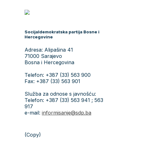
Socijaldemokratska partija Bosne i
Hercegovine
Adresa: Alipašina 41
71000 Sarajevo
Bosna i Hercegovina
Telefon: +387 (33) 563 900
Fax: +387 (33) 563 901
Služba za odnose s javnošću:
Telefon: +387 (33) 563 941 ; 563
917
e-mail:
informisanje@sdp.ba
(Copy)