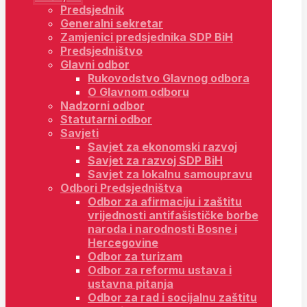
Predsjednik
Generalni sekretar
Zamjenici predsjednika SDP BiH
Predsjedništvo
Glavni odbor
Rukovodstvo Glavnog odbora
O Glavnom odboru
Nadzorni odbor
Statutarni odbor
Savjeti
Savjet za ekonomski razvoj
Savjet za razvoj SDP BiH
Savjet za lokalnu samoupravu
Odbori Predsjedništva
Odbor za afirmaciju i zaštitu
vrijednosti antifašističke borbe
naroda i narodnosti Bosne i
Hercegovine
Odbor za turizam
Odbor za reformu ustava i
ustavna pitanja
Odbor za rad i socijalnu zaštitu