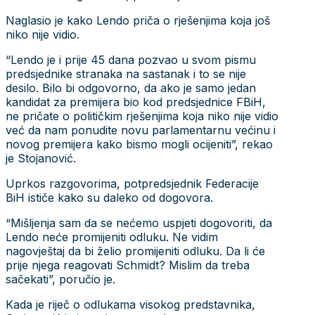
Naglasio je kako Lendo priča o rješenjima koja još
niko nije vidio.
“Lendo je i prije 45 dana pozvao u svom pismu
predsjednike stranaka na sastanak i to se nije
desilo. Bilo bi odgovorno, da ako je samo jedan
kandidat za premijera bio kod predsjednice FBiH,
ne pričate o političkim rješenjima koja niko nije vidio
već da nam ponudite novu parlamentarnu većinu i
novog premijera kako bismo mogli ocijeniti”, rekao
je Stojanović.
Uprkos razgovorima, potpredsjednik Federacije
BiH ističe kako su daleko od dogovora.
“Mišljenja sam da se nećemo uspjeti dogovoriti, da
Lendo neće promijeniti odluku. Ne vidim
nagovještaj da bi želio promijeniti odluku. Da li će
prije njega reagovati Schmidt? Mislim da treba
sačekati”, poručio je.
Kada je riječ o odlukama visokog predstavnika,