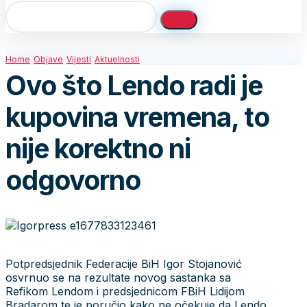
Home
Objave
Vijesti
Aktuelnosti
Ovo što Lendo radi je
kupovina vremena, to
nije korektno ni
odgovorno
Potpredsjednik Federacije BiH Igor Stojanović
osvrnuo se na rezultate novog sastanka sa
Refikom Lendom i predsjednicom FBiH Lidijom
Bradarom te je poručio kako ne očekuje da Lendo