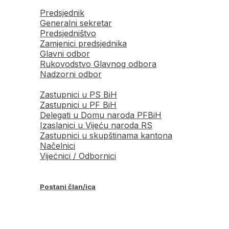
Predsjednik
Generalni sekretar
Predsjedništvo
Zamjenici predsjednika
Glavni odbor
Rukovodstvo Glavnog odbora
Nadzorni odbor
Zastupnici u PS BiH
Zastupnici u PF BiH
Delegati u Domu naroda PFBiH
Izaslanici u Vijeću naroda RS
Zastupnici u skupštinama kantona
Načelnici
Vijećnici / Odbornici
Postani član/ica