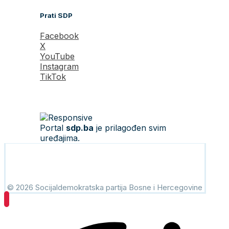
Prati SDP
Facebook
X
YouTube
Instagram
TikTok
Portal
sdp.ba
je prilagođen svim
uređajima.
© 2026 Socijaldemokratska partija Bosne i Hercegovine