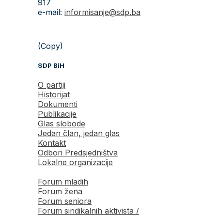
917
e-mail:
informisanje@sdp.ba
(Copy)
SDP BiH
O partiji
Historijat
Dokumenti
Publikacije
Glas slobode
Jedan član, jedan glas
Kontakt
Odbori Predsjedništva
Lokalne organizacije
Forum mladih
Forum žena
Forum seniora
Forum sindikalnih aktivista /