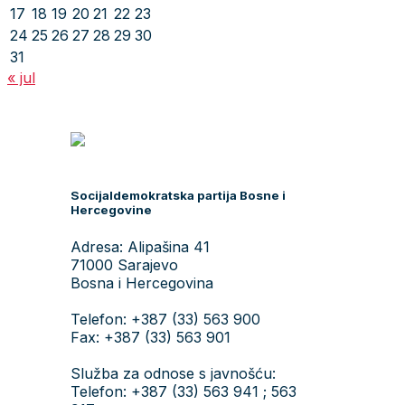
17
18
19
20
21
22
23
24
25
26
27
28
29
30
31
« jul
Socijaldemokratska partija Bosne i
Hercegovine
Adresa: Alipašina 41
71000 Sarajevo
Bosna i Hercegovina
Telefon: +387 (33) 563 900
Fax: +387 (33) 563 901
Služba za odnose s javnošću:
Telefon: +387 (33) 563 941 ; 563