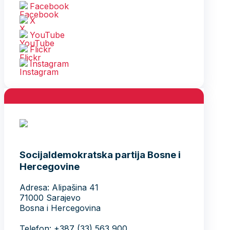
Facebook
X
YouTube
Flickr
Instagram
Socijaldemokratska partija Bosne i
Hercegovine
Adresa: Alipašina 41
71000 Sarajevo
Bosna i Hercegovina
Telefon: +387 (33) 563 900