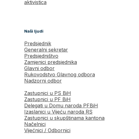
aktivistica
Naši ljudi
Predsjednik
Generalni sekretar
Predsjedništvo
Zamjenici predsjednika
Glavni odbor
Rukovodstvo Glavnog odbora
Nadzorni odbor
Zastupnici u PS BiH
Zastupnici u PF BiH
Delegati u Domu naroda PFBiH
Izaslanici u Vijeću naroda RS
Zastupnici u skupštinama kantona
Načelnici
Vijećnici / Odbornici