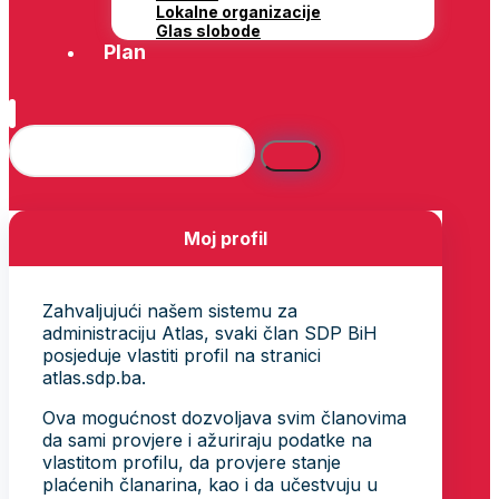
Lokalne organizacije
Glas slobode
Plan
Moj profil
Zahvaljujući našem sistemu za
administraciju Atlas, svaki član SDP BiH
posjeduje vlastiti profil na stranici
atlas.sdp.ba.
Ova mogućnost dozvoljava svim članovima
da sami provjere i ažuriraju podatke na
vlastitom profilu, da provjere stanje
plaćenih članarina, kao i da učestvuju u