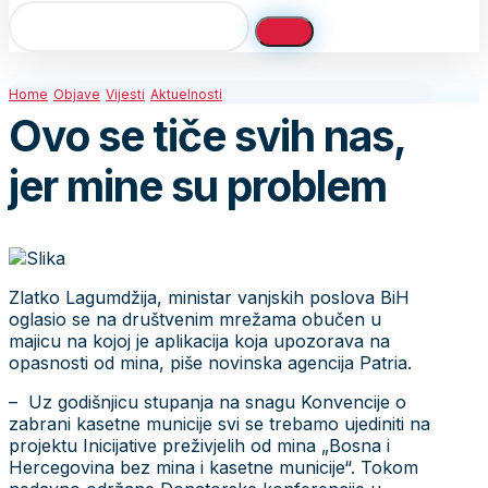
Home
Objave
Vijesti
Aktuelnosti
Ovo se tiče svih nas,
jer mine su problem
Zlatko Lagumdžija, ministar vanjskih poslova BiH
oglasio se na društvenim mrežama obučen u
majicu na kojoj je aplikacija koja upozorava na
opasnosti od mina, piše novinska agencija Patria.
– Uz godišnjicu stupanja na snagu Konvencije o
zabrani kasetne municije svi se trebamo ujediniti na
projektu Inicijative preživjelih od mina „Bosna i
Hercegovina bez mina i kasetne municije“. Tokom