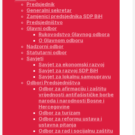
Predsjednik
Generalni sekretar
Zamjenici predsjednika SDP BiH
Predsjedništvo
Glavni odbor
Rukovodstvo Glavnog odbora
O Glavnom odboru
Nadzorni odbor
Statutarni odbor
Savjeti
Savjet za ekonomski razvoj
Savjet za razvoj SDP BiH
Savjet za lokalnu samoupravu
Odbori Predsjedništva
Odbor za afirmaciju i zaštitu
vrijednosti antifašističke borbe
naroda i narodnosti Bosne i
Hercegovine
Odbor za turizam
Odbor za reformu ustava i
ustavna pitanja
Odbor za rad i socijalnu zaštitu