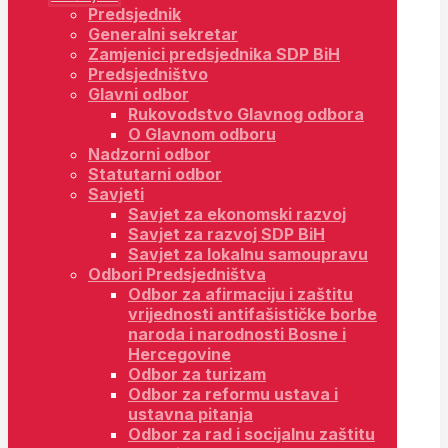
Predsjednik
Generalni sekretar
Zamjenici predsjednika SDP BiH
Predsjedništvo
Glavni odbor
Rukovodstvo Glavnog odbora
O Glavnom odboru
Nadzorni odbor
Statutarni odbor
Savjeti
Savjet za ekonomski razvoj
Savjet za razvoj SDP BiH
Savjet za lokalnu samoupravu
Odbori Predsjedništva
Odbor za afirmaciju i zaštitu
vrijednosti antifašističke borbe
naroda i narodnosti Bosne i
Hercegovine
Odbor za turizam
Odbor za reformu ustava i
ustavna pitanja
Odbor za rad i socijalnu zaštitu