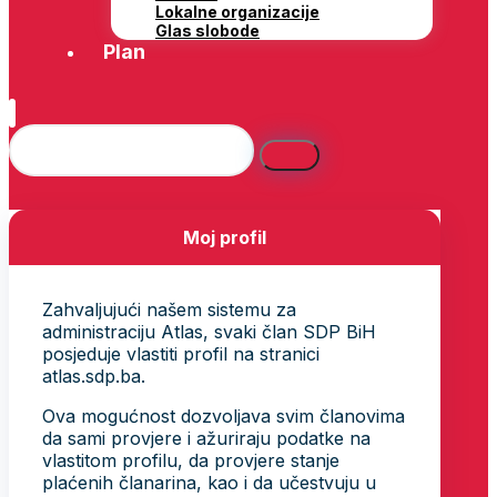
Lokalne organizacije
Glas slobode
Plan
Moj profil
Zahvaljujući našem sistemu za
administraciju Atlas, svaki član SDP BiH
posjeduje vlastiti profil na stranici
atlas.sdp.ba.
Ova mogućnost dozvoljava svim članovima
da sami provjere i ažuriraju podatke na
vlastitom profilu, da provjere stanje
plaćenih članarina, kao i da učestvuju u