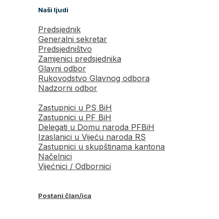
Naši ljudi
Predsjednik
Generalni sekretar
Predsjedništvo
Zamjenici predsjednika
Glavni odbor
Rukovodstvo Glavnog odbora
Nadzorni odbor
Zastupnici u PS BiH
Zastupnici u PF BiH
Delegati u Domu naroda PFBiH
Izaslanici u Vijeću naroda RS
Zastupnici u skupštinama kantona
Načelnici
Vijećnici / Odbornici
Postani član/ica