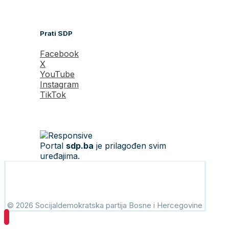
Prati SDP
Facebook
X
YouTube
Instagram
TikTok
Portal
sdp.ba
je prilagođen svim
uređajima.
© 2026 Socijaldemokratska partija Bosne i Hercegovine