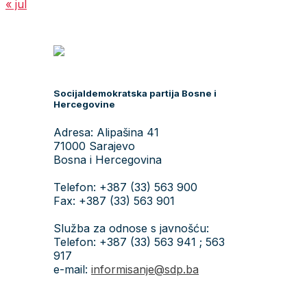
« jul
Socijaldemokratska partija Bosne i
Hercegovine
Adresa: Alipašina 41
71000 Sarajevo
Bosna i Hercegovina
Telefon: +387 (33) 563 900
Fax: +387 (33) 563 901
Služba za odnose s javnošću:
Telefon: +387 (33) 563 941 ; 563
917
e-mail:
informisanje@sdp.ba