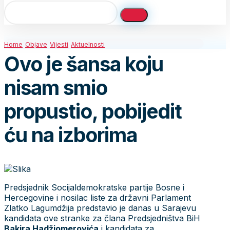
Home
Objave
Vijesti
Aktuelnosti
Ovo je šansa koju
nisam smio
propustio, pobijedit
ću na izborima
Predsjednik Socijaldemokratske partije Bosne i
Hercegovine i nosilac liste za državni Parlament
Zlatko Lagumdžija predstavio je danas u Sarajevu
kandidata ove stranke za člana Predsjedništva BiH
Bakira Hadžiomerovića
i kandidata za