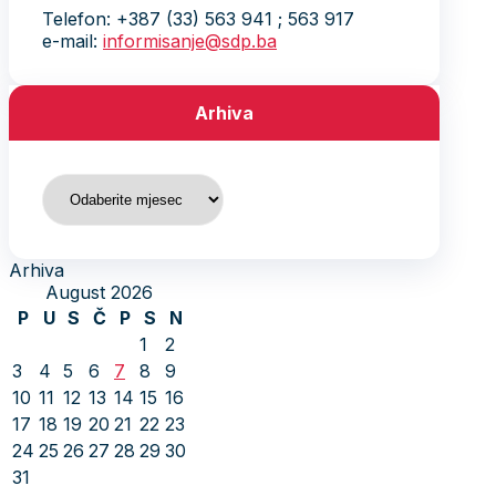
Telefon: +387 (33) 563 941 ; 563 917
e-mail:
informisanje@sdp.ba
Arhiva
Arhiva
Arhiva
August 2026
P
U
S
Č
P
S
N
1
2
3
4
5
6
7
8
9
10
11
12
13
14
15
16
17
18
19
20
21
22
23
24
25
26
27
28
29
30
31