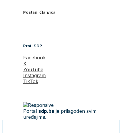
Postani član/ica
Prati SDP
Facebook
X
YouTube
Instagram
TikTok
Portal
sdp.ba
je prilagođen svim
uređajima.