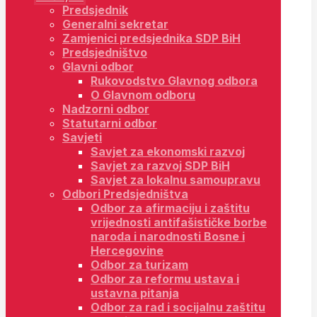
Predsjednik
Generalni sekretar
Zamjenici predsjednika SDP BiH
Predsjedništvo
Glavni odbor
Rukovodstvo Glavnog odbora
O Glavnom odboru
Nadzorni odbor
Statutarni odbor
Savjeti
Savjet za ekonomski razvoj
Savjet za razvoj SDP BiH
Savjet za lokalnu samoupravu
Odbori Predsjedništva
Odbor za afirmaciju i zaštitu
vrijednosti antifašističke borbe
naroda i narodnosti Bosne i
Hercegovine
Odbor za turizam
Odbor za reformu ustava i
ustavna pitanja
Odbor za rad i socijalnu zaštitu