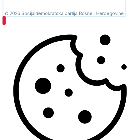
© 2026 Socijaldemokratska partija Bosne i Hercegovine