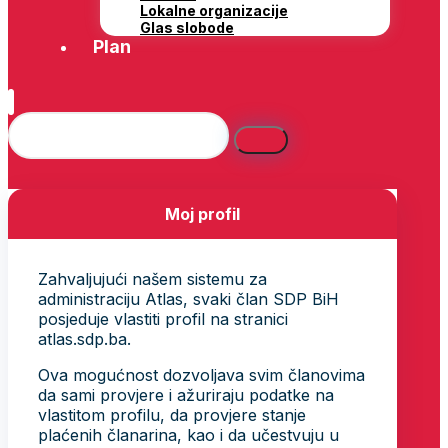
Lokalne organizacije
Glas slobode
Plan
Moj profil
Zahvaljujući našem sistemu za
administraciju Atlas, svaki član SDP BiH
posjeduje vlastiti profil na stranici
atlas.sdp.ba.
Ova mogućnost dozvoljava svim članovima
da sami provjere i ažuriraju podatke na
vlastitom profilu, da provjere stanje
plaćenih članarina, kao i da učestvuju u