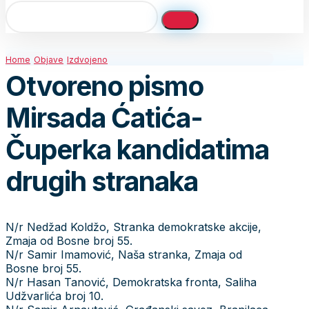
Home
Objave
Izdvojeno
Otvoreno pismo
Mirsada Ćatića-
Čuperka kandidatima
drugih stranaka
N/r Nedžad Koldžo, Stranka demokratske akcije,
Zmaja od Bosne broj 55.
N/r Samir Imamović, Naša stranka, Zmaja od
Bosne broj 55.
N/r Hasan Tanović, Demokratska fronta, Saliha
Udžvarlića broj 10.