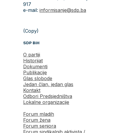
917
e-mail:
informisanje@sdp.ba
(Copy)
SDP BiH
O partiji
Historijat
Dokumenti
Publikacije
Glas slobode
Jedan član, jedan glas
Kontakt
Odbori Predsjedništva
Lokalne organizacije
Forum mladih
Forum žena
Forum seniora
Forum sindikalnih aktivista /