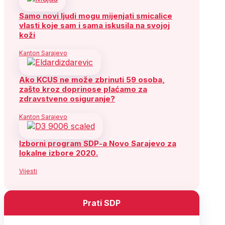
Samo novi ljudi mogu mijenjati smicalice
vlasti koje sam i sama iskusila na svojoj
koži
Kanton Sarajevo
Ako KCUS ne može zbrinuti 59 osoba,
zašto kroz doprinose plaćamo za
zdravstveno osiguranje?
Kanton Sarajevo
Izborni program SDP-a Novo Sarajevo za
lokalne izbore 2020.
Vijesti
Prati SDP