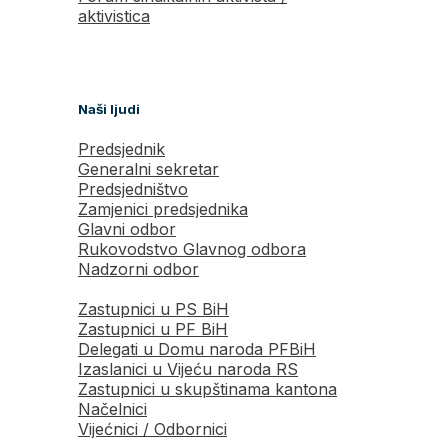
aktivistica
Naši ljudi
Predsjednik
Generalni sekretar
Predsjedništvo
Zamjenici predsjednika
Glavni odbor
Rukovodstvo Glavnog odbora
Nadzorni odbor
Zastupnici u PS BiH
Zastupnici u PF BiH
Delegati u Domu naroda PFBiH
Izaslanici u Vijeću naroda RS
Zastupnici u skupštinama kantona
Načelnici
Vijećnici / Odbornici