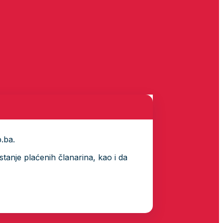
p.ba.
tanje plaćenih članarina, kao i da