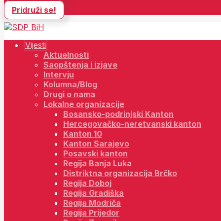
Pridruži se!
Vijesti
Aktuelnosti
Saopštenja i izjave
Intervju
Kolumna/Blog
Drugi o nama
Lokalne organizacije
Bosansko-podrinjski Kanton
Hercegovačko-neretvanski kanton
Kanton 10
Kanton Sarajevo
Posavski kanton
Regija Banja Luka
Distriktna organizacija Brčko
Regija Doboj
Regija Gradiška
Regija Modriča
Regija Prijedor