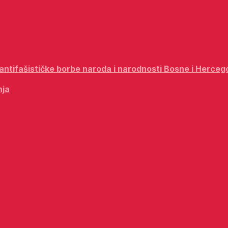
i antifašističke borbe naroda i narodnosti Bosne i Herceg
nja