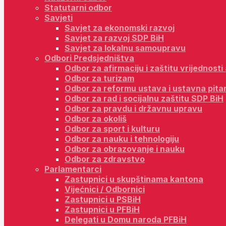
Statutarni odbor
Savjeti
Savjet za ekonomski razvoj
Savjet za razvoj SDP BiH
Savjet za lokalnu samoupravu
Odbori Predsjedništva
Odbor za afirmaciju i zaštitu vrijednost
Odbor za turizam
Odbor za reformu ustava i ustavna pita
Odbor za rad i socijalnu zaštitu SDP BiH
Odbor za pravdu i državnu upravu
Odbor za okoliš
Odbor za sport i kulturu
Odbor za nauku i tehnologiju
Odbor za obrazovanje i nauku
Odbor za zdravstvo
Parlamentarci
Zastupnici u skupštinama kantona
Vijećnici / Odbornici
Zastupnici u PSBiH
Zastupnici u PFBiH
Delegati u Domu naroda PFBiH